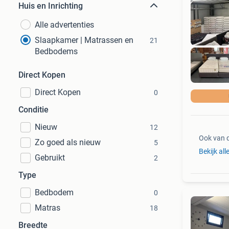
Huis en Inrichting
Alle advertenties
Slaapkamer | Matrassen en
21
Bedbodems
Direct Kopen
Direct Kopen
0
Conditie
Nieuw
12
Ook van 
Zo goed als nieuw
5
Bekijk all
Gebruikt
2
Type
Bedbodem
0
Matras
18
Breedte