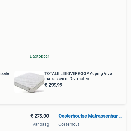
agio
op!
Dagtopper
 sale
TOTALE LEEGVERKOOP Auping Vivo
matrassen in Div. maten
€ 299,99
€ 275,00
Oosterhoutse Matrassenhandel
Vandaag
Oosterhout