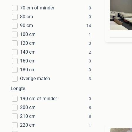
70 cm of minder
0
80 cm
0
90 cm
14
100 cm
1
120 cm
0
140 cm
2
160 cm
0
180 cm
0
Overige maten
3
Lengte
190 cm of minder
0
200 cm
8
210 cm
8
220 cm
1