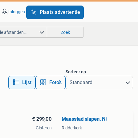
Inloggen
Plaats advertentie
lle afstanden…
Zoek
Sorteer op
Lijst
Foto’s
€ 299,00
Maasstad slapen. Nl
Gisteren
Ridderkerk