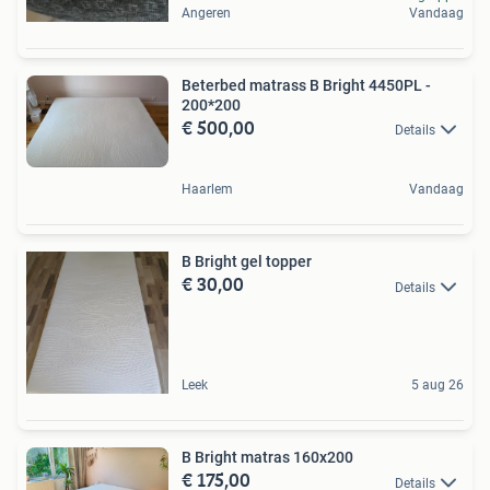
Angeren
Vandaag
Beterbed matrass B Bright 4450PL -
200*200
€ 500,00
Details
Haarlem
Vandaag
B Bright gel topper
€ 30,00
Details
Leek
5 aug 26
B Bright matras 160x200
€ 175,00
Details