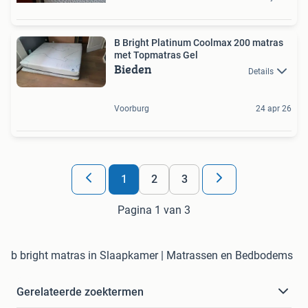
B Bright Platinum Coolmax 200 matras
met Topmatras Gel
Bieden
Details
Voorburg
24 apr 26
1
2
3
Pagina 1 van 3
b bright matras in Slaapkamer | Matrassen en Bedbodems
Gerelateerde zoektermen