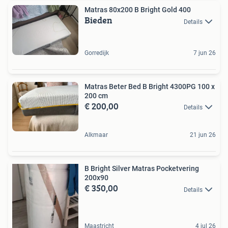
Matras 80x200 B Bright Gold 400
Bieden
Details
Gorredijk
7 jun 26
Matras Beter Bed B Bright 4300PG 100 x
200 cm
€ 200,00
Details
Alkmaar
21 jun 26
B Bright Silver Matras Pocketvering
200x90
€ 350,00
Details
Maastricht
4 jul 26