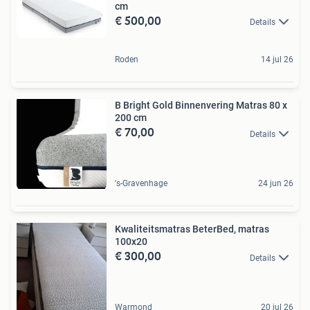
cm
€ 500,00
Details
Roden
14 jul 26
B Bright Gold Binnenvering Matras 80 x
200 cm
€ 70,00
Details
's-Gravenhage
24 jun 26
Kwaliteitsmatras BeterBed, matras
100x20
€ 300,00
Details
Warmond
20 jul 26