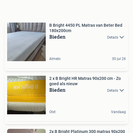
B Bright 4450 PL Matras van Beter Bed
180x200cm
Bieden
Details
Almelo
30 jul 26
2 x B Bright HR Matras 90x200 cm - Zo
goed als nieuw
Bieden
Details
Olst
Vandaag
2x B Bright Platinum 300 matras 90x200