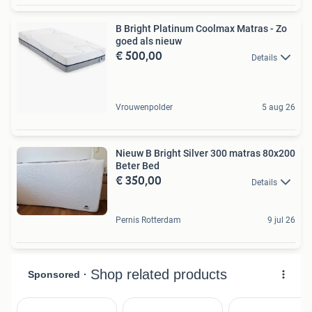
B Bright Platinum Coolmax Matras - Zo
goed als nieuw
€ 500,00
Details
Vrouwenpolder
5 aug 26
Nieuw B Bright Silver 300 matras 80x200
Beter Bed
€ 350,00
Details
Pernis Rotterdam
9 jul 26