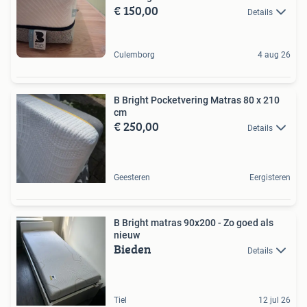
€ 150,00
Details
Culemborg
4 aug 26
B Bright Pocketvering Matras 80 x 210
cm
€ 250,00
Details
Geesteren
Eergisteren
B Bright matras 90x200 - Zo goed als
nieuw
Bieden
Details
Tiel
12 jul 26