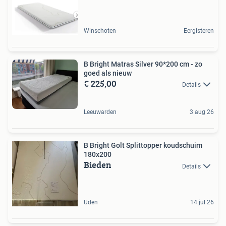
Winschoten
Eergisteren
B Bright Matras Silver 90*200 cm - zo
goed als nieuw
€ 225,00
Details
Leeuwarden
3 aug 26
B Bright Golt Splittopper koudschuim
180x200
Bieden
Details
Uden
14 jul 26