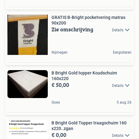
GRATIS B-Bright pocketvering matras
90x200
Zie omschrijving
Details
Nijmegen
Eergisteren
B Bright Gold topper Koudschuim
160x220
€ 50,00
Details
Goes
5 aug 26
B Bright Gold Topper traagschuim 160
x220..zgan
€ 0,00
Details