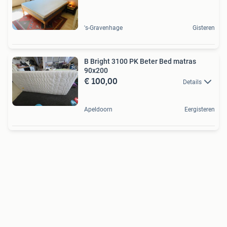
's-Gravenhage
Gisteren
B Bright 3100 PK Beter Bed matras
90x200
€ 100,00
Details
Apeldoorn
Eergisteren