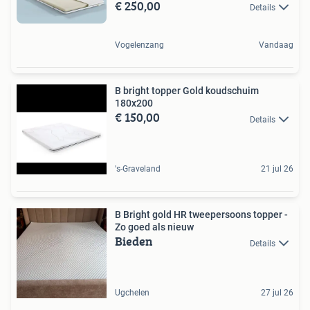
€ 250,00
Details
Vogelenzang
Vandaag
B bright topper Gold koudschuim
180x200
€ 150,00
Details
's-Graveland
21 jul 26
B Bright gold HR tweepersoons topper -
Zo goed als nieuw
Bieden
Details
Ugchelen
27 jul 26