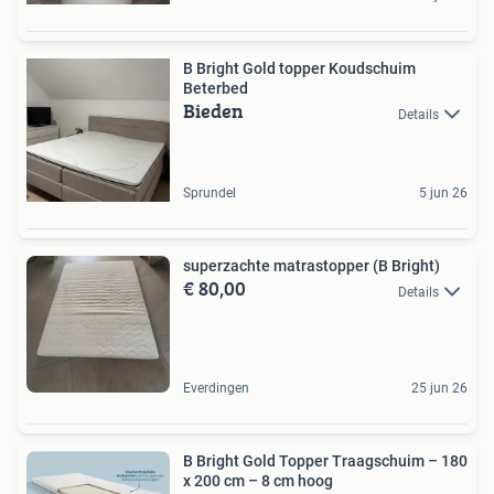
B Bright Gold topper Koudschuim
Beterbed
Bieden
Details
Sprundel
5 jun 26
superzachte matrastopper (B Bright)
€ 80,00
Details
Everdingen
25 jun 26
B Bright Gold Topper Traagschuim – 180
x 200 cm – 8 cm hoog