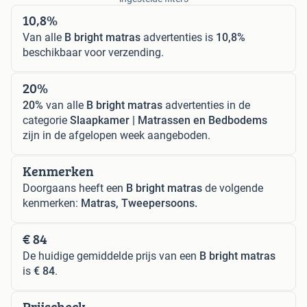
10,8%
Van alle
B bright matras
advertenties is
10,8%
beschikbaar voor verzending.
20%
20%
van alle
B bright matras
advertenties in de
categorie
Slaapkamer | Matrassen en Bedbodems
zijn in de afgelopen week aangeboden.
Kenmerken
Doorgaans heeft een
B bright matras
de volgende
kenmerken:
Matras, Tweepersoons.
€ 84
De huidige gemiddelde prijs van een
B bright matras
is
€ 84
.
Prijscheck