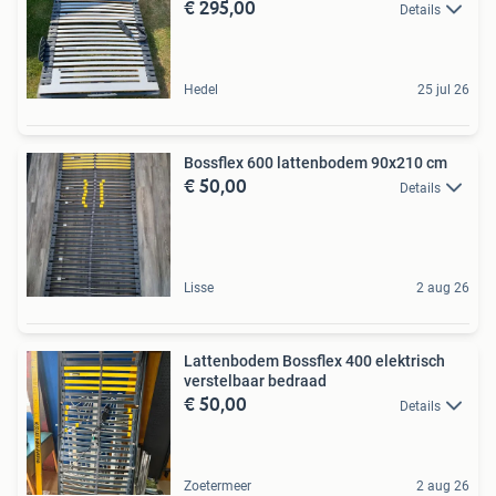
€ 295,00
Details
Hedel
25 jul 26
Bossflex 600 lattenbodem 90x210 cm
€ 50,00
Details
Lisse
2 aug 26
Lattenbodem Bossflex 400 elektrisch
verstelbaar bedraad
€ 50,00
Details
Zoetermeer
2 aug 26