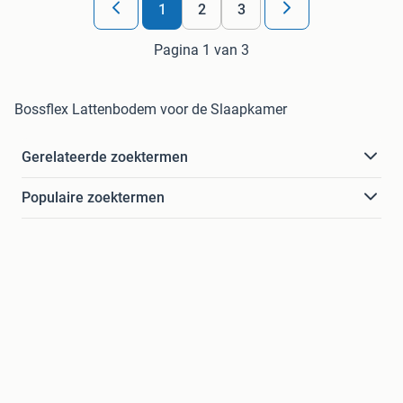
1
2
3
Pagina 1 van 3
Bossflex Lattenbodem voor de Slaapkamer
Gerelateerde zoektermen
Populaire zoektermen