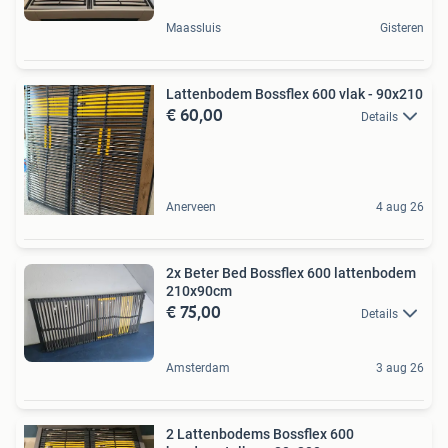
Maassluis
Gisteren
Lattenbodem Bossflex 600 vlak - 90x210
€ 60,00
Details
Anerveen
4 aug 26
2x Beter Bed Bossflex 600 lattenbodem
210x90cm
€ 75,00
Details
Amsterdam
3 aug 26
2 Lattenbodems Bossflex 600