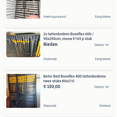
Heerhugowaard
Eergisteren
2x lattenbodem Bossflex 600 /
90x200cm, nieuw €165 p stuk
Bieden
Details
Oisterwijk
Eergisteren
Beter Bed Bossflex 400 lattenbodems
twee stuks 80x210
€ 150,00
Details
Sleeuwijk
Gisteren