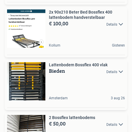
2x 90x210 Beter Bed Bossflex 400
lattenbodem handverstelbaar
€ 100,00
Details
Kollum
Gisteren
Lattenbodem Bossflex 400 vlak
Bieden
Details
Amsterdam
3 aug 26
2 Bossflex lattenbodems
€ 50,00
Details