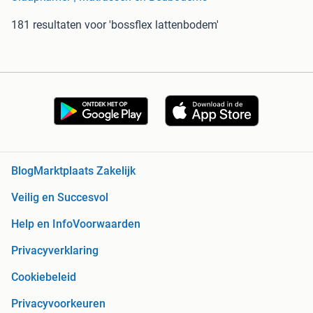
181 resultaten
voor 'bossflex lattenbodem'
Blog
Marktplaats Zakelijk
Veilig en Succesvol
Help en Info
Voorwaarden
Privacyverklaring
Cookiebeleid
Privacyvoorkeuren