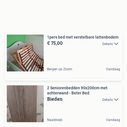
1pers bed met verstelbare lattenbodem
€ 75,00
Details
Bergen op Zoom
Vandaag
2 Seniorenbedden 90x200cm met
achterwand - Beter Bed
Bieden
Details
Naaldwijk
Vandaag