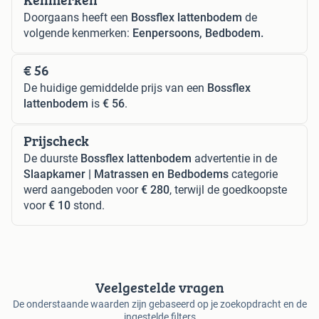
Doorgaans heeft een
Bossflex lattenbodem
de
volgende kenmerken:
Eenpersoons, Bedbodem.
€ 56
De huidige gemiddelde prijs van een
Bossflex
lattenbodem
is
€ 56
.
Prijscheck
De duurste
Bossflex lattenbodem
advertentie in de
Slaapkamer | Matrassen en Bedbodems
categorie
werd aangeboden voor
€ 280
, terwijl de goedkoopste
voor
€ 10
stond.
Veelgestelde vragen
De onderstaande waarden zijn gebaseerd op je zoekopdracht en de
ingestelde filters