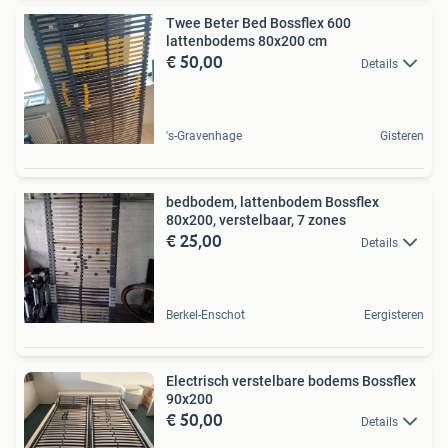
Twee Beter Bed Bossflex 600
lattenbodems 80x200 cm
€ 50,00
Details
's-Gravenhage
Gisteren
bedbodem, lattenbodem Bossflex
80x200, verstelbaar, 7 zones
€ 25,00
Details
Berkel-Enschot
Eergisteren
Electrisch verstelbare bodems Bossflex
90x200
€ 50,00
Details