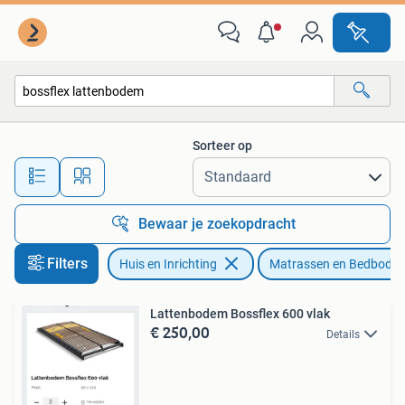
Slaapkamer | Matrassen en Bedbodems
Sorteer op
Alle afstanden…
Bewaar je zoekopdracht
Filters
Huis en Inrichting
Matrassen en Bedbode
Lattenbodem Bossflex 600 vlak
€ 250,00
Details