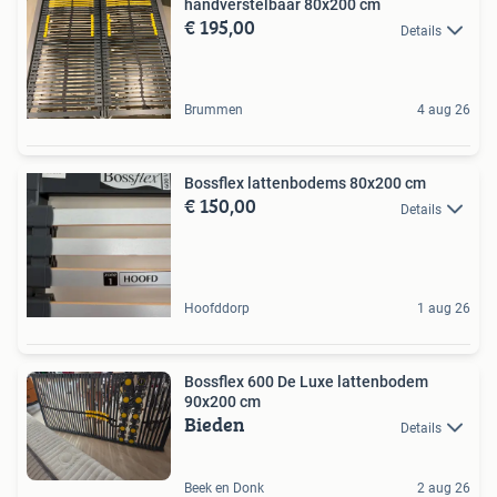
handverstelbaar 80x200 cm
€ 195,00
Details
Brummen
4 aug 26
Bossflex lattenbodems 80x200 cm
€ 150,00
Details
Hoofddorp
1 aug 26
Bossflex 600 De Luxe lattenbodem
90x200 cm
Bieden
Details
Beek en Donk
2 aug 26