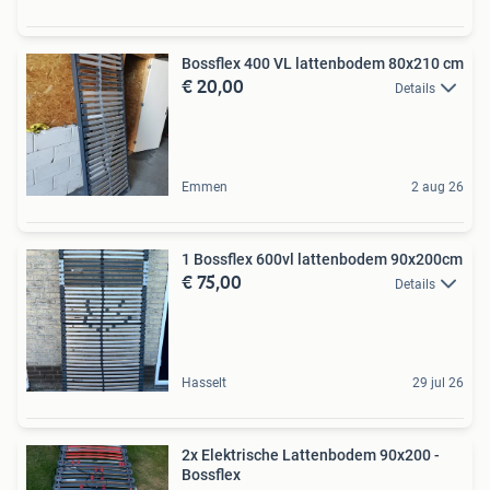
Bossflex 400 VL lattenbodem 80x210 cm
€ 20,00
Details
Emmen
2 aug 26
1 Bossflex 600vl lattenbodem 90x200cm
€ 75,00
Details
Hasselt
29 jul 26
2x Elektrische Lattenbodem 90x200 -
Bossflex