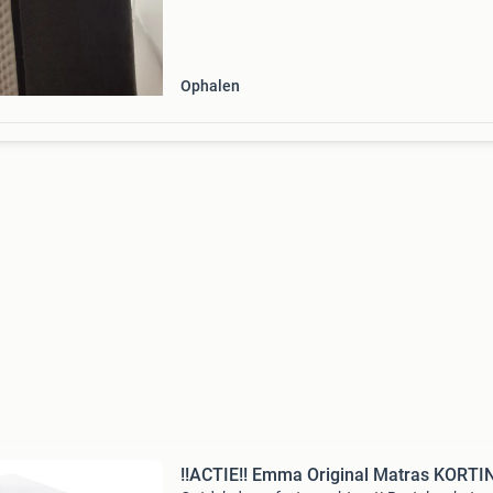
gebreken.
Ophalen
!!ACTIE!! Emma Original Matras KORTI