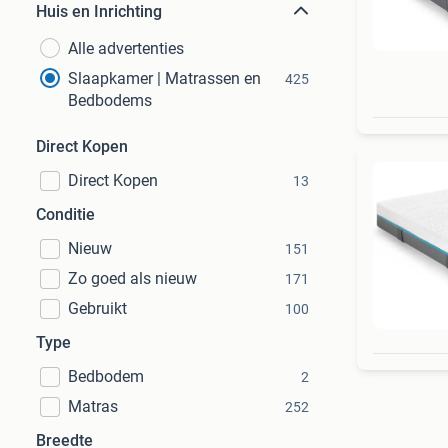
Huis en Inrichting
Alle advertenties
Slaapkamer | Matrassen en
425
Bedbodems
Direct Kopen
Direct Kopen
13
Conditie
Nieuw
151
Zo goed als nieuw
171
Gebruikt
100
Type
Bedbodem
2
Matras
252
Breedte