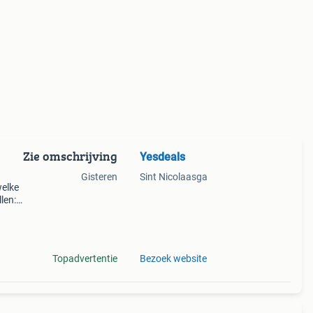
Zie omschrijving
Yesdeals
Gisteren
Sint Nicolaasga
welke
len:
et
Topadvertentie
Bezoek website