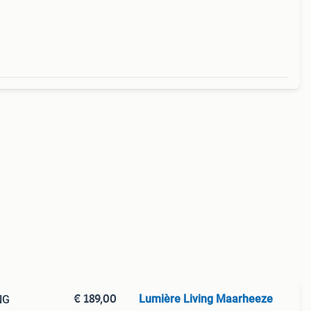
€ 189,00
Lumière Living Maarheeze
NG