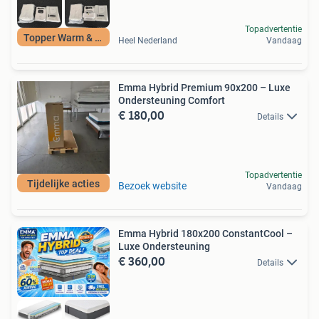
Topadvertentie
Topper Warm & Koud
Heel Nederland
Vandaag
Emma Hybrid Premium 90x200 – Luxe
Ondersteuning Comfort
€ 180,00
Details
Topadvertentie
Tijdelijke acties
Bezoek website
Vandaag
Emma Hybrid 180x200 ConstantCool –
Luxe Ondersteuning
€ 360,00
Details