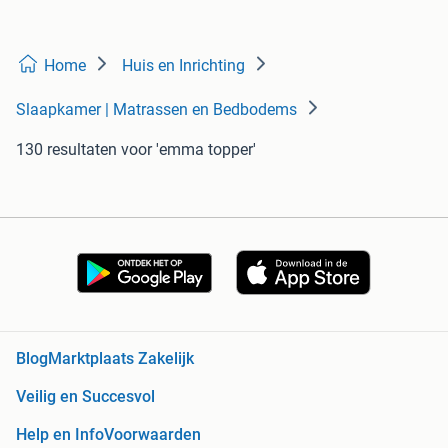
Home
Huis en Inrichting
Slaapkamer | Matrassen en Bedbodems
130 resultaten
voor 'emma topper'
Blog
Marktplaats Zakelijk
Veilig en Succesvol
Help en Info
Voorwaarden