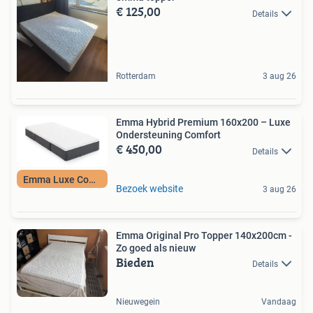
€ 125,00
Details
Rotterdam
3 aug 26
Emma Hybrid Premium 160x200 – Luxe
Ondersteuning Comfort
€ 450,00
Details
Emma Luxe Comfort
Bezoek website
3 aug 26
Emma Original Pro Topper 140x200cm -
Zo goed als nieuw
Bieden
Details
Nieuwegein
Vandaag