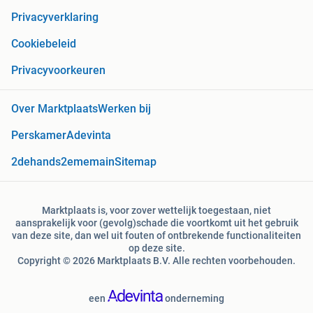
Privacyverklaring
Cookiebeleid
Privacyvoorkeuren
Over Marktplaats
Werken bij
Perskamer
Adevinta
2dehands
2ememain
Sitemap
Marktplaats is, voor zover wettelijk toegestaan, niet
aansprakelijk voor (gevolg)schade die voortkomt uit het gebruik
van deze site, dan wel uit fouten of ontbrekende functionaliteiten
op deze site.
Copyright © 2026 Marktplaats B.V. Alle rechten voorbehouden.
een
onderneming