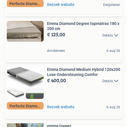
Perfecte Diamond
Bezoek website
Eergisteren
Emma Diamond Degree topmatras 180 x
200 cm
€ 125,00
Details
Amstelveen
6 aug 26
Emma Diamond Medium Hybrid 120x200
Luxe Ondersteuning Comfor
€ 400,00
Details
Perfecte Diamond
Bezoek website
6 aug 26
emma topper