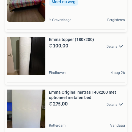
Moet nu weg
's-Gravenhage
Eergisteren
Emma topper (180x200)
€ 100,00
Details
Eindhoven
4 aug 26
Emma Original matras 140x200 met
optioneel metalen bed
€ 275,00
Details
Rotterdam
Vandaag