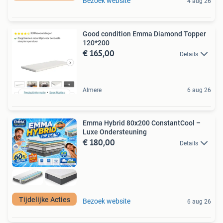
Bezoek website
4 aug 26
Good condition Emma Diamond Topper
120*200
€ 165,00
Details
Almere
6 aug 26
Emma Hybrid 80x200 ConstantCool –
Luxe Ondersteuning
€ 180,00
Details
Tijdelijke Acties
Bezoek website
6 aug 26