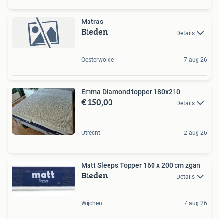
Matras
Bieden
Details
Oosterwolde
7 aug 26
Emma Diamond topper 180x210
€ 150,00
Details
Utrecht
2 aug 26
Matt Sleeps Topper 160 x 200 cm zgan
Bieden
Details
Wijchen
7 aug 26