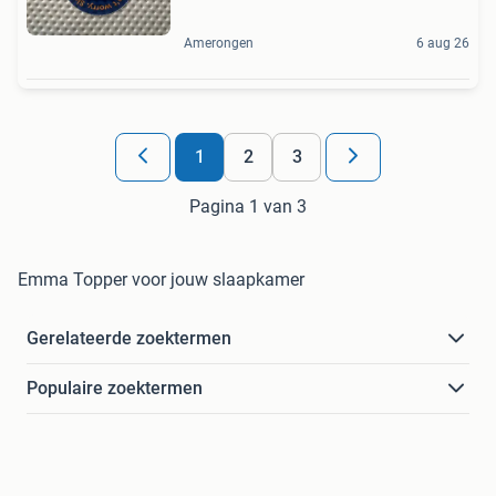
Amerongen
6 aug 26
1
2
3
Pagina 1 van 3
Emma Topper voor jouw slaapkamer
Gerelateerde zoektermen
Populaire zoektermen