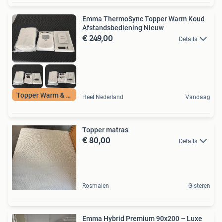
Emma ThermoSync Topper Warm Koud
Afstandsbediening Nieuw
€ 249,00
Details
Topper Warm & Koud
Heel Nederland
Vandaag
Topper matras
€ 80,00
Details
Rosmalen
Gisteren
Emma Hybrid Premium 90x200 – Luxe