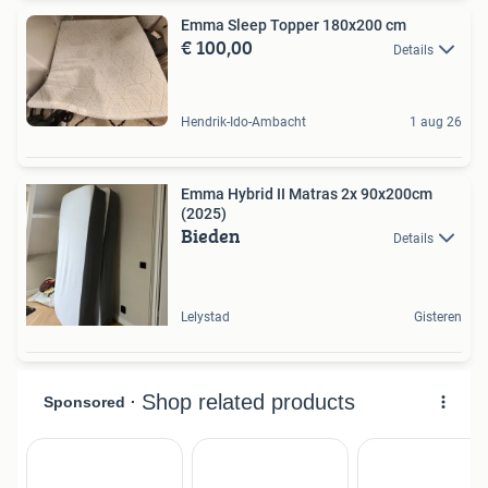
Emma Sleep Topper 180x200 cm
€ 100,00
Details
Hendrik-Ido-Ambacht
1 aug 26
Emma Hybrid II Matras 2x 90x200cm
(2025)
Bieden
Details
Lelystad
Gisteren