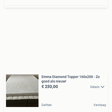
Emma Diamond Topper 160x200 - Zo
goed als nieuw!
€ 250,00
Details
Dalfsen
Vandaag