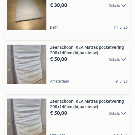
€ 30,00
Details
Delft
14 jul 26
Zeer schoon IKEA Matras pocketvering
200x140cm (bijna nieuw)
€ 50,00
Details
Amsterdam
9 jul 26
Zeer schoon IKEA Matras pocketvering
200x140cm (bijna nieuw)
€ 50,00
Details