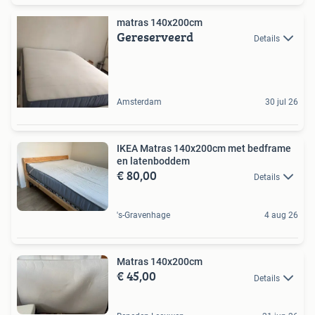
matras 140x200cm
Gereserveerd
Details
Amsterdam
30 jul 26
IKEA Matras 140x200cm met bedframe
en latenboddem
€ 80,00
Details
's-Gravenhage
4 aug 26
Matras 140x200cm
€ 45,00
Details