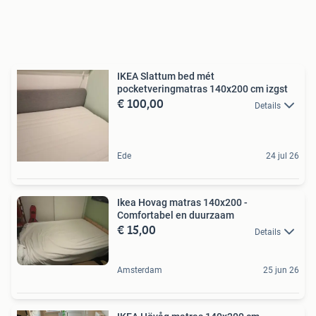
IKEA Slattum bed mét
pocketveringmatras 140x200 cm izgst
€ 100,00
Details
Ede
24 jul 26
Ikea Hovag matras 140x200 -
Comfortabel en duurzaam
€ 15,00
Details
Amsterdam
25 jun 26