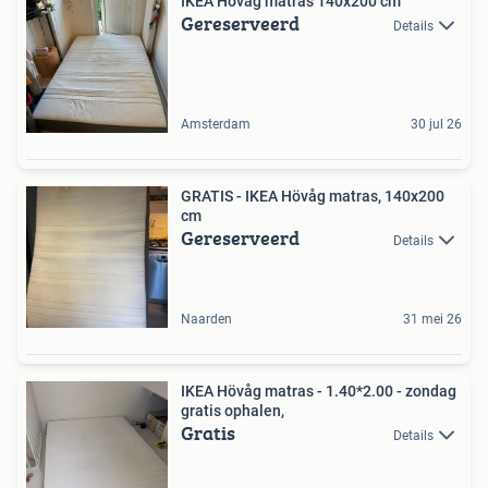
IKEA Hövåg matras 140x200 cm
Gereserveerd
Details
Amsterdam
30 jul 26
GRATIS - IKEA Hövåg matras, 140x200
cm
Gereserveerd
Details
Naarden
31 mei 26
IKEA Hövåg matras - 1.40*2.00 - zondag
gratis ophalen,
Gratis
Details