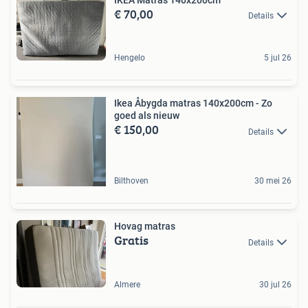
€ 70,00
Details
Hengelo
5 jul 26
Ikea Åbygda matras 140x200cm - Zo
goed als nieuw
€ 150,00
Details
Bilthoven
30 mei 26
Hovag matras
Gratis
Details
Almere
30 jul 26