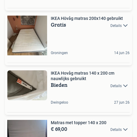
IKEA Hövåg matras 200x140 gebruikt
Gratis
Details
Groningen
14 jun 26
IKEA Hovåg matras 140 x 200 cm
nauwlijks gebruikt
Bieden
Details
Dwingeloo
27 jun 26
Matras met topper 140 x 200
€ 69,00
Details