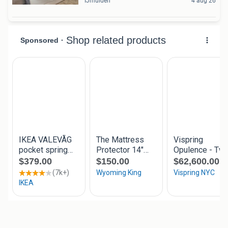
IJmuiden
4 aug 26