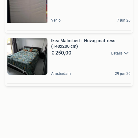
Venlo
7 jun 26
Ikea Malm bed + Hovag mattress
(140x200 cm)
€ 250,00
Details
Amsterdam
29 jun 26