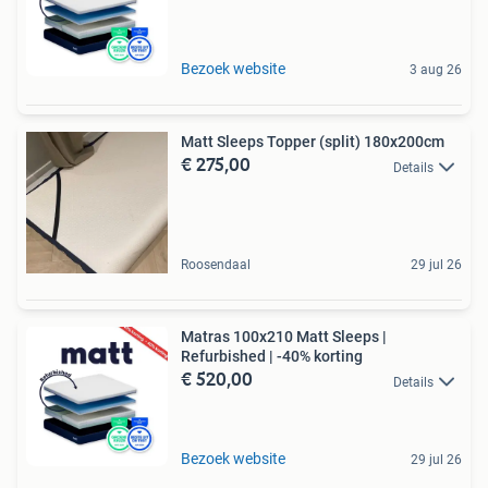
Bezoek website
3 aug 26
Matt Sleeps Topper (split) 180x200cm
€ 275,00
Details
Roosendaal
29 jul 26
Matras 100x210 Matt Sleeps |
Refurbished | -40% korting
€ 520,00
Details
Bezoek website
29 jul 26