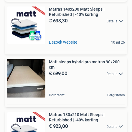
Matras 140x200 Matt Sleeps |
Refurbished | -40% korting
€ 638,30
Details
Bezoek website
10 jul 26
Matt sleeps hybrid pro matras 90x200
cm
€ 699,00
Details
Dordrecht
Eergisteren
Matras 180x210 Matt Sleeps |
Refurbished | -40% korting
€ 923,00
Details