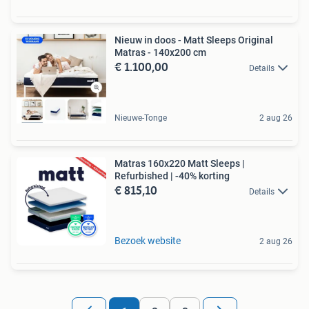
Nieuw in doos - Matt Sleeps Original
Matras - 140x200 cm
€ 1.100,00
Details
Nieuwe-Tonge
2 aug 26
Matras 160x220 Matt Sleeps |
Refurbished | -40% korting
€ 815,10
Details
Bezoek website
2 aug 26