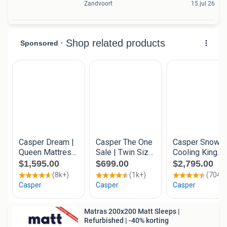
Zandvoort
15 jul 26
Matras 200x200 Matt Sleeps |
Refurbished | -40% korting