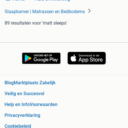
Slaapkamer | Matrassen en Bedbodems
89 resultaten
voor 'matt sleeps'
Blog
Marktplaats Zakelijk
Veilig en Succesvol
Help en Info
Voorwaarden
Privacyverklaring
Cookiebeleid