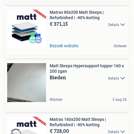
Matras 80x200 Matt Sleeps |
Refurbished | -40% korting
€ 371,15
Details
Bezoek website
Gisteren
Matt Sleeps Hypersupport topper 160 x
200 zgan
Bieden
Details
Wijchen
3 aug 26
Matras 160x200 Matt Sleeps |
Refurbished | -40% korting
€ 728,00
Details