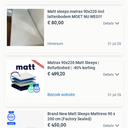
Matt sleeps matras 90x220 incl
lattenbodem MOET NU WEG!!!
€ 80,00
Details
Hilversum
31 jul 26
Matras 90x220 Matt Sleeps |
Refurbished | -40% korting
€ 499,20
Details
Bezoek website
31 jul 26
Brand New Matt Sleeps Mattress 90 x
200 cm (Factory Sealed)
€ 450,00
Details