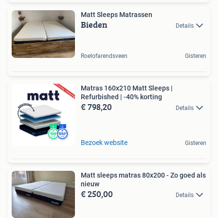
Matt Sleeps Matrassen
Bieden
Details
Roelofarendsveen
Gisteren
Matras 160x210 Matt Sleeps |
Refurbished | -40% korting
€ 798,20
Details
Bezoek website
Gisteren
Matt sleeps matras 80x200 - Zo goed als
nieuw
€ 250,00
Details