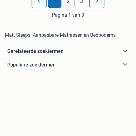
1
2
3
Pagina 1 van 3
Matt Sleeps: Aanpasbare Matrassen en Bedbodems
Gerelateerde zoektermen
Populaire zoektermen