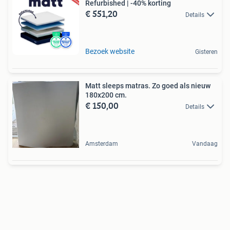
Refurbished | -40% korting
€ 551,20
Details
Bezoek website
Gisteren
Matt sleeps matras. Zo goed als nieuw
180x200 cm.
€ 150,00
Details
Amsterdam
Vandaag