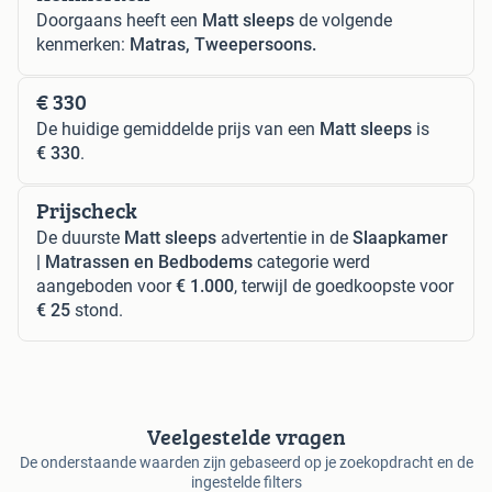
Doorgaans heeft een
Matt sleeps
de volgende
kenmerken:
Matras, Tweepersoons.
€ 330
De huidige gemiddelde prijs van een
Matt sleeps
is
€ 330
.
Prijscheck
De duurste
Matt sleeps
advertentie in de
Slaapkamer
| Matrassen en Bedbodems
categorie werd
aangeboden voor
€ 1.000
, terwijl de goedkoopste voor
€ 25
stond.
Veelgestelde vragen
De onderstaande waarden zijn gebaseerd op je zoekopdracht en de
ingestelde filters