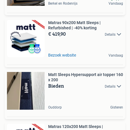
Berkel en Rodenrijs
Vandaag
Matras 90x200 Matt Sleeps |
Refurbished | -40% korting
€ 419,90
Details
Bezoek website
Vandaag
Matt Sleeps Hypersupport air topper 160
x 200
Bieden
Details
Ouddorp
Gisteren
Matras 120x200 Matt Sleeps |