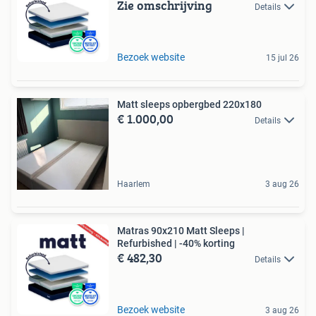
Zie omschrijving
Details
Bezoek website
15 jul 26
Matt sleeps opbergbed 220x180
€ 1.000,00
Details
Haarlem
3 aug 26
Matras 90x210 Matt Sleeps |
Refurbished | -40% korting
€ 482,30
Details
Bezoek website
3 aug 26