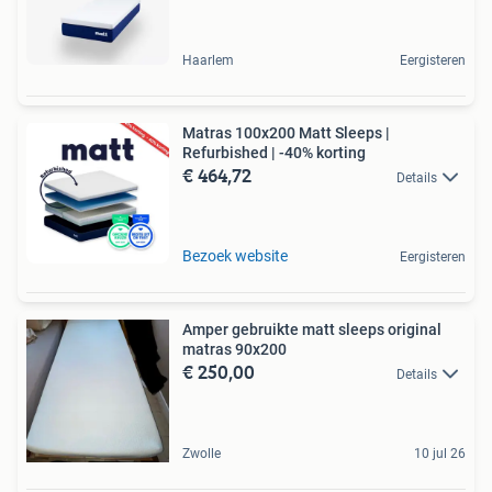
Haarlem
Eergisteren
Matras 100x200 Matt Sleeps |
Refurbished | -40% korting
€ 464,72
Details
Bezoek website
Eergisteren
Amper gebruikte matt sleeps original
matras 90x200
€ 250,00
Details
Zwolle
10 jul 26