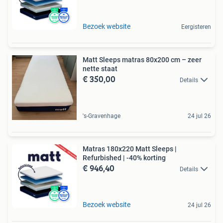
Bezoek website
Eergisteren
Matt Sleeps matras 80x200 cm – zeer
nette staat
€ 350,00
Details
's-Gravenhage
24 jul 26
Matras 180x220 Matt Sleeps |
Refurbished | -40% korting
€ 946,40
Details
Bezoek website
24 jul 26