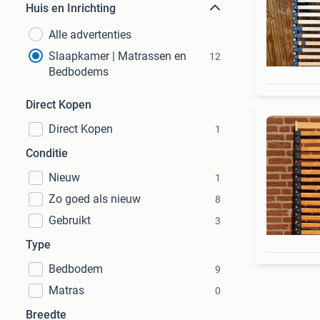
Huis en Inrichting
Alle advertenties
Slaapkamer | Matrassen en
12
Bedbodems
Direct Kopen
Direct Kopen
1
Conditie
Nieuw
1
Zo goed als nieuw
8
Gebruikt
3
Type
Bedbodem
9
Matras
0
Breedte