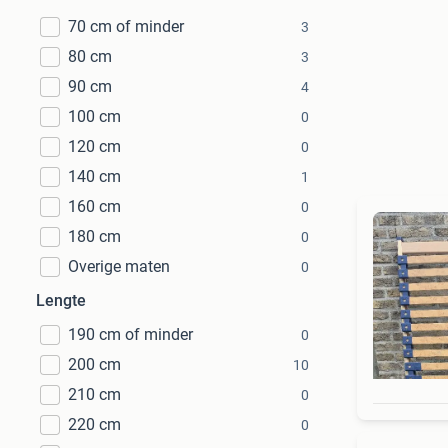
70 cm of minder
3
80 cm
3
90 cm
4
100 cm
0
120 cm
0
140 cm
1
160 cm
0
180 cm
0
Overige maten
0
Lengte
190 cm of minder
0
200 cm
10
210 cm
0
220 cm
0