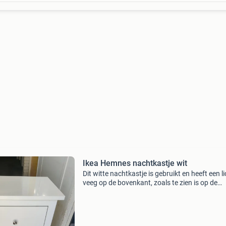
Ikea Hemnes nachtkastje wit
Dit witte nachtkastje is gebruikt en heeft een l
veeg op de bovenkant, zoals te zien is op de
foto&#39;s.