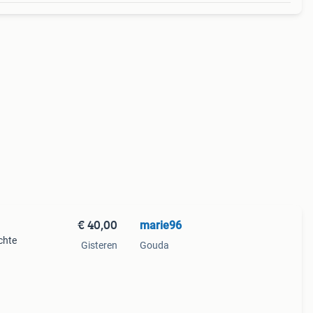
€ 40,00
marie96
ichte
Gisteren
Gouda