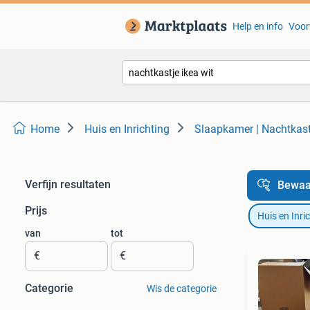
Help en info
Voor
Home
Huis en Inrichting
Slaapkamer | Nachtkast
Verfijn resultaten
Bewaa
Prijs
Huis en Inri
van
tot
€
€
Categorie
Wis de categorie