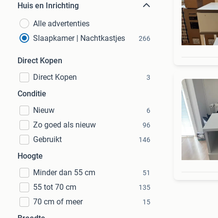
Huis en Inrichting
Alle advertenties
Slaapkamer | Nachtkastjes
266
Direct Kopen
Direct Kopen
3
Conditie
Nieuw
6
Zo goed als nieuw
96
Gebruikt
146
Hoogte
Minder dan 55 cm
51
55 tot 70 cm
135
70 cm of meer
15