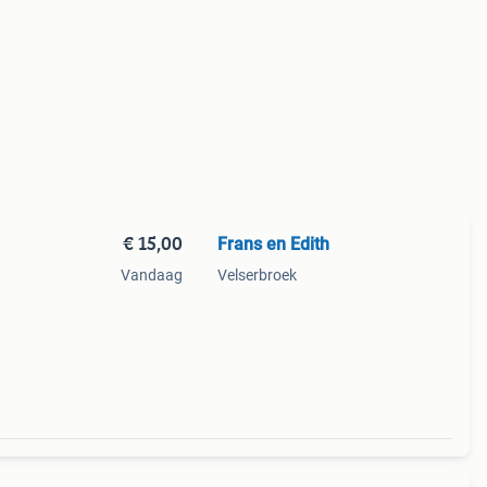
€ 15,00
Frans en Edith
Vandaag
Velserbroek