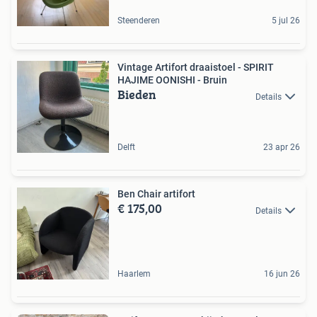
Steenderen
5 jul 26
Vintage Artifort draaistoel - SPIRIT
HAJIME OONISHI - Bruin
Bieden
Details
Delft
23 apr 26
Ben Chair artifort
€ 175,00
Details
Haarlem
16 jun 26