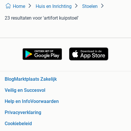
Home
Huis en Inrichting
Stoelen
23 resultaten
voor 'artifort kuipstoel'
Blog
Marktplaats Zakelijk
Veilig en Succesvol
Help en Info
Voorwaarden
Privacyverklaring
Cookiebeleid