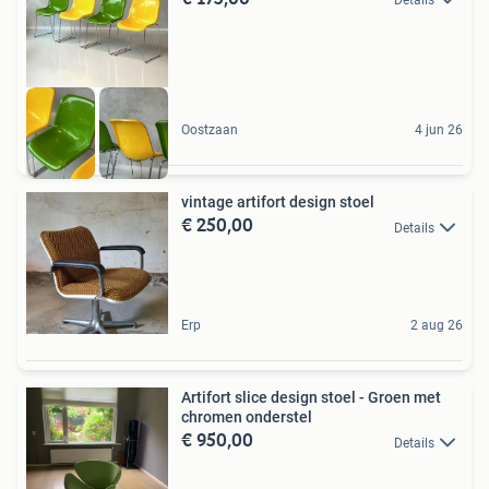
Details
Oostzaan
4 jun 26
vintage artifort design stoel
€ 250,00
Details
Erp
2 aug 26
Artifort slice design stoel - Groen met
chromen onderstel
€ 950,00
Details