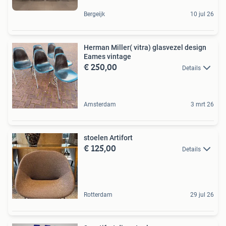
Bergeijk
10 jul 26
Herman Miller( vitra) glasvezel design
Eames vintage
€ 250,00
Details
Amsterdam
3 mrt 26
stoelen Artifort
€ 125,00
Details
Rotterdam
29 jul 26