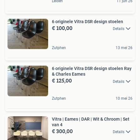
Leiden
11 jun 26
6 originele Vitra DSR design stoelen
€ 100,00
Details
Zutphen
13 mei 26
6 originele Vitra DSR design stoelen Ray
& Charles Eames
€ 125,00
Details
Zutphen
10 mei 26
Vitra | Eames | DAR | Wit & Chroom | Set
van 4
€ 300,00
Details