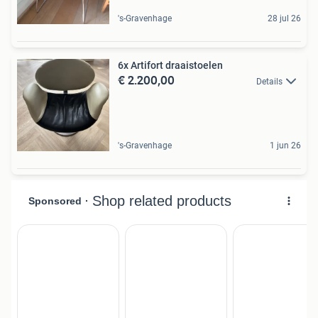
's-Gravenhage
28 jul 26
6x Artifort draaistoelen
€ 2.200,00
Details
's-Gravenhage
1 jun 26