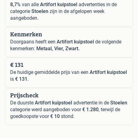
8,7%
van alle
Artifort kuipstoel
advertenties in de
categorie
Stoelen
zijn in de afgelopen week
aangeboden.
Kenmerken
Doorgaans heeft een
Artifort kuipstoel
de volgende
kenmerken:
Metaal, Vier, Zwart.
€ 131
De huidige gemiddelde prijs van een
Artifort kuipstoel
is
€ 131
.
Prijscheck
De duurste
Artifort kuipstoel
advertentie in de
Stoelen
categorie werd aangeboden voor
€ 1.280
, terwijl de
goedkoopste voor
€ 10
stond.