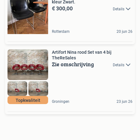
kleur Zwart.
€ 300,00
Details
Rotterdam
20 jun 26
Artifort Nina rood Set van 4 bij
TheReSales
Zie omschrijving
Details
Topkwaliteit
Groningen
23 jun 26