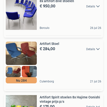
8x artifort dive stoelen
€ 950,00
Details
Borculo
26 jul 26
Artifort Stoel
€ 284,00
Details
Nu 284
Culemborg
21 jul 26
Artifort Spirit stoelen 8x Hajime Oonishi
vintage prijs p/s
€ 175,00