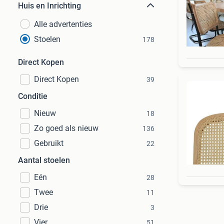
Huis en Inrichting
Alle advertenties
Stoelen
178
Direct Kopen
Direct Kopen
39
Conditie
Nieuw
18
Zo goed als nieuw
136
Gebruikt
22
Aantal stoelen
Eén
28
Twee
11
Drie
3
Vier
51