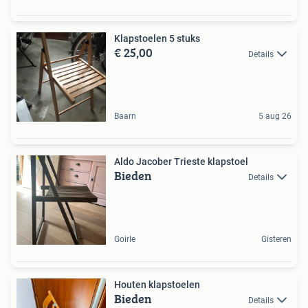
Klapstoelen 5 stuks
€ 25,00
Details
Baarn
5 aug 26
Aldo Jacober Trieste klapstoel
Bieden
Details
Goirle
Gisteren
Houten klapstoelen
Bieden
Details