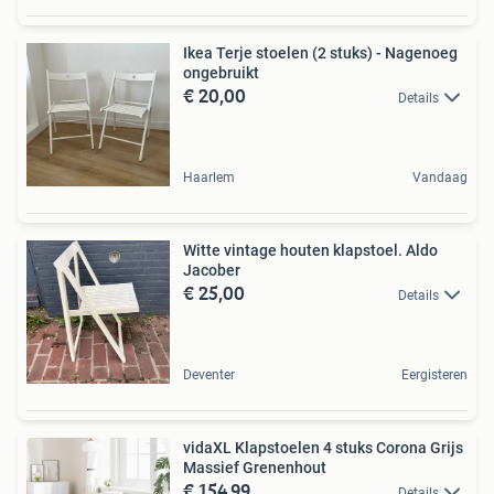
Ikea Terje stoelen (2 stuks) - Nagenoeg
ongebruikt
€ 20,00
Details
Haarlem
Vandaag
Witte vintage houten klapstoel. Aldo
Jacober
€ 25,00
Details
Deventer
Eergisteren
vidaXL Klapstoelen 4 stuks Corona Grijs
Massief Grenenhout
€ 154,99
Details