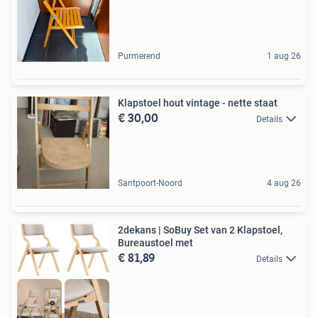
Purmerend
1 aug 26
Klapstoel hout vintage - nette staat
€ 30,00
Details
Santpoort-Noord
4 aug 26
2dekans | SoBuy Set van 2 Klapstoel,
Bureaustoel met
€ 81,89
Details