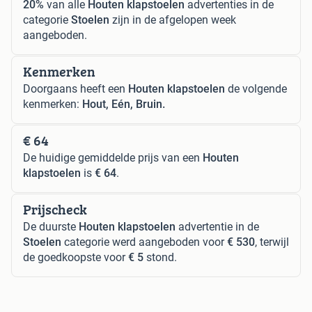
20%
van alle
Houten klapstoelen
advertenties in de
categorie
Stoelen
zijn in de afgelopen week
aangeboden.
Kenmerken
Doorgaans heeft een
Houten klapstoelen
de volgende
kenmerken:
Hout, Eén, Bruin.
€ 64
De huidige gemiddelde prijs van een
Houten
klapstoelen
is
€ 64
.
Prijscheck
De duurste
Houten klapstoelen
advertentie in de
Stoelen
categorie werd aangeboden voor
€ 530
, terwijl
de goedkoopste voor
€ 5
stond.