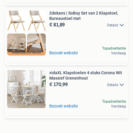
2dekans | SoBuy Set van 2 Klapstoel,
Bureaustoel met
€ 81,89
Details
Topadvertentie
Duurzame Deal
Bezoek website
Vandaag
vidaXL Klapstoelen 4 stuks Corona Wit
Massief Grenenhout
€ 170,99
Details
Topadvertentie
Bezoek website
Vandaag