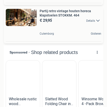
Partij retro vintage houten horeca
klapstoelen STOKKM. 464
€ 29,95
Details
Culemborg
Gisteren