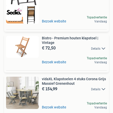
Topadvertentie
Beoordeeld met 9+
Bezoek website
Vandaag
Bistro - Premium houten klapstoel |
Vintage
€ 72,50
Details
Topadvertentie
Bezoek website
Vandaag
vidaXL Klapstoelen 4 stuks Corona Grijs
Massief Grenenhout
€ 154,99
Details
Topadvertentie
Bezoek website
Vandaag