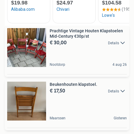
Prachtige Vintage Houten Klapstoelen
Mid-Century €30p/st
€ 30,00
Details
Nootdorp
4 aug 26
Beukenhouten klapstoel.
€ 17,50
Details
Maarssen
Gisteren