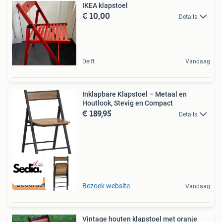
IKEA klapstoel
€ 10,00
Details
Delft
Vandaag
Inklapbare Klapstoel – Metaal en
Houtlook, Stevig en Compact
€ 189,95
Details
Beoordeeld met 9+
Bezoek website
Vandaag
Vintage houten klapstoel met oranje