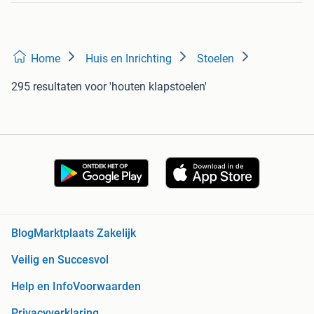
Home
Huis en Inrichting
Stoelen
295 resultaten
voor 'houten klapstoelen'
Blog
Marktplaats Zakelijk
Veilig en Succesvol
Help en Info
Voorwaarden
Privacyverklaring