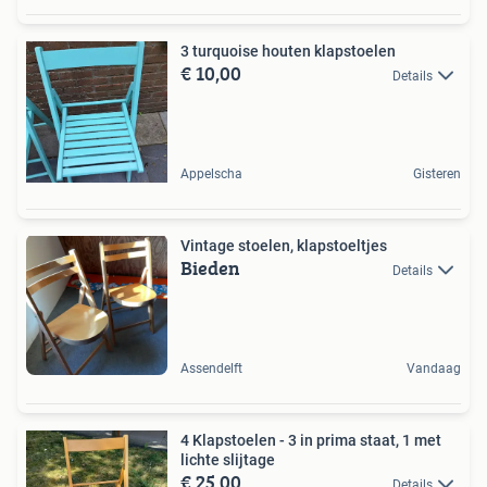
3 turquoise houten klapstoelen
€ 10,00
Details
Appelscha
Gisteren
Vintage stoelen, klapstoeltjes
Bieden
Details
Assendelft
Vandaag
4 Klapstoelen - 3 in prima staat, 1 met
lichte slijtage
€ 25,00
Details