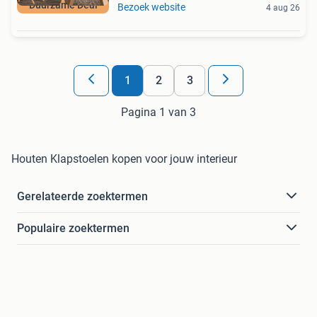
Duurzame Deal
Bezoek website
4 aug 26
1
2
3
Pagina 1 van 3
Houten Klapstoelen kopen voor jouw interieur
Gerelateerde zoektermen
Populaire zoektermen