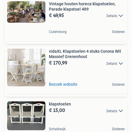
Vintage houten horeca klapstoelen,
Parade klapstoel 489
€ 49,95
Details
Culemborg
Gisteren
vidaXL Klapstoelen 4 stuks Corona Wit
Massief Grenenhout
€ 170,99
Details
Bezoek website
Gisteren
klapstoelen
€ 15,00
Details
Schalkwijk
Gisteren