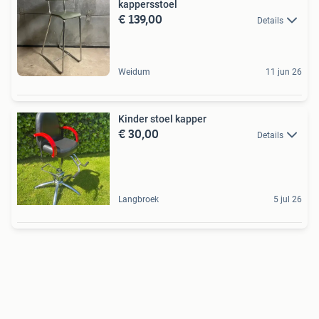
kappersstoel
€ 139,00
Details
Weidum
11 jun 26
Kinder stoel kapper
€ 30,00
Details
Langbroek
5 jul 26