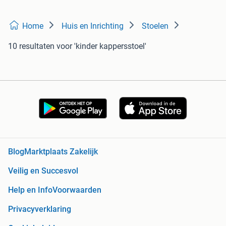
Home
Huis en Inrichting
Stoelen
10 resultaten
voor 'kinder kappersstoel'
Blog
Marktplaats Zakelijk
Veilig en Succesvol
Help en Info
Voorwaarden
Privacyverklaring