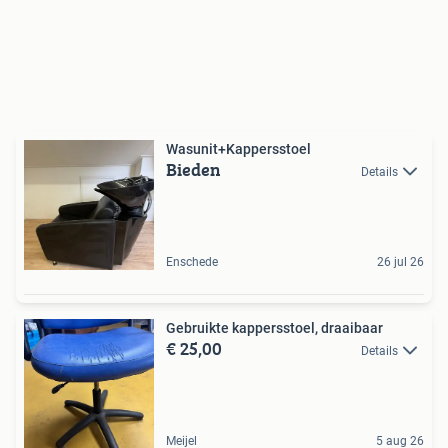
Wasunit+Kappersstoel
Bieden
Details
Enschede
26 jul 26
Gebruikte kappersstoel, draaibaar
€ 25,00
Details
Meijel
5 aug 26