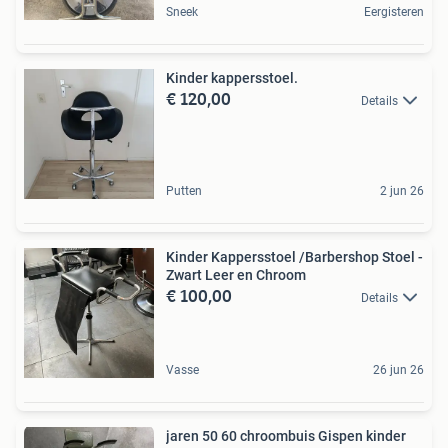
Sneek
Eergisteren
Kinder kappersstoel.
€ 120,00
Details
Putten
2 jun 26
Kinder Kappersstoel /Barbershop Stoel -
Zwart Leer en Chroom
€ 100,00
Details
Vasse
26 jun 26
jaren 50 60 chroombuis Gispen kinder