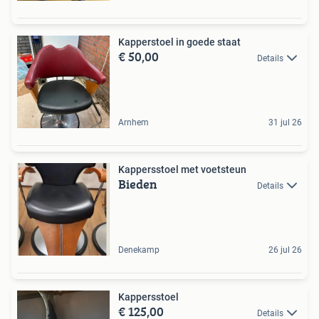
Kapperstoel in goede staat
€ 50,00
Details
Arnhem
31 jul 26
Kappersstoel met voetsteun
Bieden
Details
Denekamp
26 jul 26
Kappersstoel
€ 125,00
Details