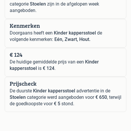
categorie
Stoelen
zijn in de afgelopen week
aangeboden.
Kenmerken
Doorgaans heeft een
Kinder kappersstoel
de
volgende kenmerken:
Eén, Zwart, Hout.
€ 124
De huidige gemiddelde prijs van een
Kinder
kappersstoel
is
€ 124
.
Prijscheck
De duurste
Kinder kappersstoel
advertentie in de
Stoelen
categorie werd aangeboden voor
€ 650
, terwijl
de goedkoopste voor
€ 5
stond.