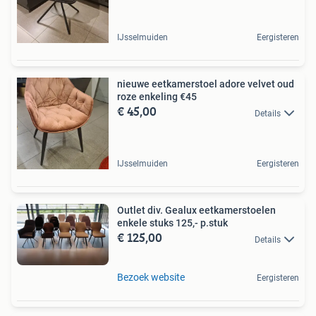
IJsselmuiden
Eergisteren
nieuwe eetkamerstoel adore velvet oud
roze enkeling €45
€ 45,00
Details
IJsselmuiden
Eergisteren
Outlet div. Gealux eetkamerstoelen
enkele stuks 125,- p.stuk
€ 125,00
Details
Bezoek website
Eergisteren