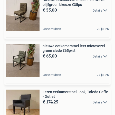
olijfgroen bkeuze €35ps
€ 35,00
Details
IJsselmuiden
20 jul 26
nieuwe eetkamerstoel leer microvezel
groen slede €65p/st
€ 65,00
Details
IJsselmuiden
27 jul 26
Leren eetkamerstoel Look, Toledo Caffe
- Outlet
€ 174,25
Details