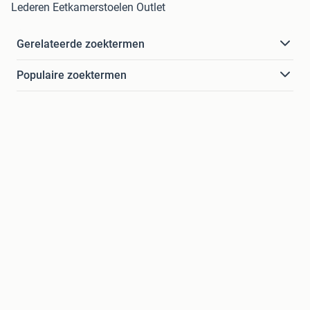
Lederen Eetkamerstoelen Outlet
Gerelateerde zoektermen
Populaire zoektermen