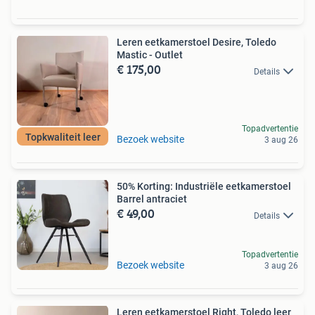
Leren eetkamerstoel Desire, Toledo
Mastic - Outlet
€ 175,00
Details
Topadvertentie
Topkwaliteit leer
Bezoek website
3 aug 26
50% Korting: Industriële eetkamerstoel
Barrel antraciet
€ 49,00
Details
Topadvertentie
Bezoek website
3 aug 26
Leren eetkamerstoel Right, Toledo leer