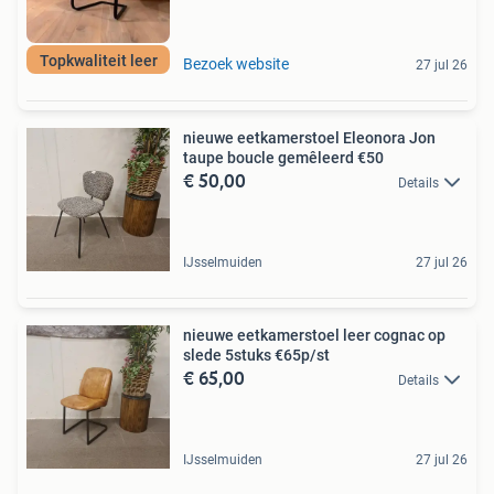
Topkwaliteit leer
Bezoek website
27 jul 26
nieuwe eetkamerstoel Eleonora Jon
taupe boucle gemêleerd €50
€ 50,00
Details
IJsselmuiden
27 jul 26
nieuwe eetkamerstoel leer cognac op
slede 5stuks €65p/st
€ 65,00
Details
IJsselmuiden
27 jul 26