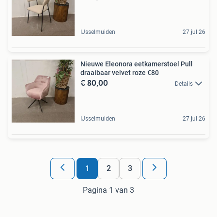
IJsselmuiden
27 jul 26
Nieuwe Eleonora eetkamerstoel Pull
draaibaar velvet roze €80
€ 80,00
Details
IJsselmuiden
27 jul 26
1
2
3
Pagina 1 van 3