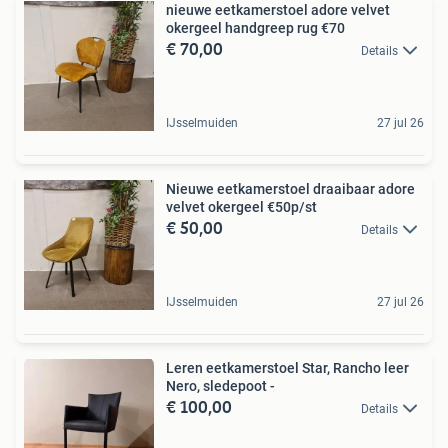
nieuwe eetkamerstoel adore velvet
okergeel handgreep rug €70
€ 70,00
Details
IJsselmuiden
27 jul 26
Nieuwe eetkamerstoel draaibaar adore
velvet okergeel €50p/st
€ 50,00
Details
IJsselmuiden
27 jul 26
Leren eetkamerstoel Star, Rancho leer
Nero, sledepoot -
€ 100,00
Details