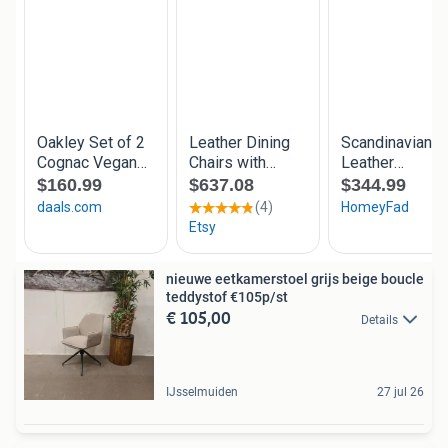
nieuwe eetkamerstoel grijs beige boucle
teddystof €105p/st
€ 105,00
Details
IJsselmuiden
27 jul 26