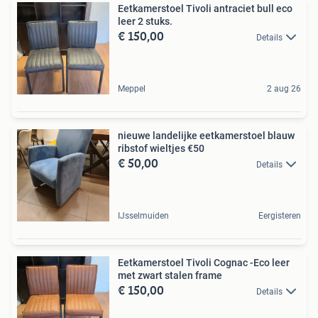
Eetkamerstoel Tivoli antraciet bull eco
leer 2 stuks.
€ 150,00
Details
Meppel
2 aug 26
nieuwe landelijke eetkamerstoel blauw
ribstof wieltjes €50
€ 50,00
Details
IJsselmuiden
Eergisteren
Eetkamerstoel Tivoli Cognac -Eco leer
met zwart stalen frame
€ 150,00
Details