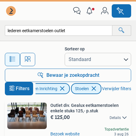
Stoelen
Sorteer op
Alle afstanden…
Bewaar je zoekopdracht
Filters
Huis en Inrichting
Stoelen
Verwijder filters
Outlet div. Gealux eetkamerstoelen
enkele stuks 125,- p.stuk
€ 125,00
Details
Topadvertentie
Bezoek website
3 aug 26