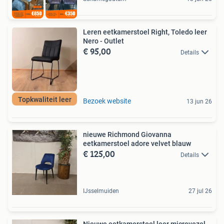
Leren eetkamerstoel Right, Toledo leer
Nero - Outlet
€ 95,00
Details
Topkwaliteit leer
Bezoek website
13 jun 26
nieuwe Richmond Giovanna
eetkamerstoel adore velvet blauw
€ 125,00
Details
IJsselmuiden
27 jul 26
Nieuwe eetkamerstoel leer microvezel