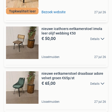
Topkwaliteit leer
Bezoek website
27 jul 26
nieuwe icathcers eetkamerstoel imola
leer olijf webbing €50
€ 50,00
Details
IJsselmuiden
27 jul 26
nieuwe eetkamerstoel draaibaar adore
velvet groen €65p/st
€ 65,00
Details
IJsselmuiden
27 jul 26