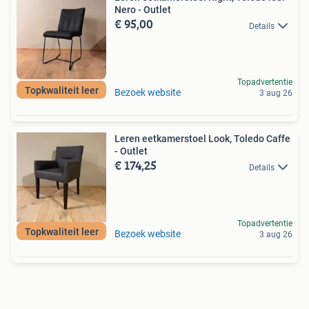
Nero - Outlet
€ 95,00
Details
Topadvertentie
Topkwaliteit leer
Bezoek website
3 aug 26
Leren eetkamerstoel Look, Toledo Caffe
- Outlet
€ 174,25
Details
Topadvertentie
Topkwaliteit leer
Bezoek website
3 aug 26