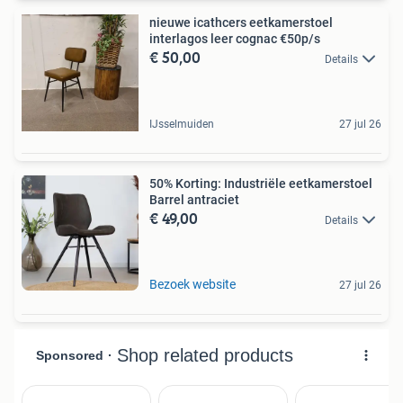
nieuwe icathcers eetkamerstoel
interlagos leer cognac €50p/s
€ 50,00
Details
IJsselmuiden
27 jul 26
50% Korting: Industriële eetkamerstoel
Barrel antraciet
€ 49,00
Details
Bezoek website
27 jul 26