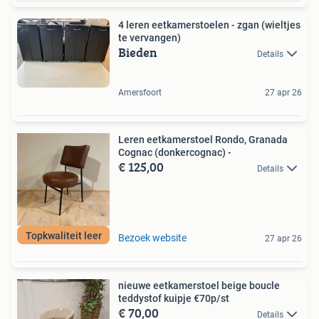
4 leren eetkamerstoelen - zgan (wieltjes
te vervangen)
Bieden
Details
Amersfoort
27 apr 26
Leren eetkamerstoel Rondo, Granada
Cognac (donkercognac) -
€ 125,00
Details
Topkwaliteit leer
Bezoek website
27 apr 26
nieuwe eetkamerstoel beige boucle
teddystof kuipje €70p/st
€ 70,00
Details