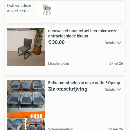
Ook van deze
adverteerder
nieuwe eetkamerstoel leer microvezel
antraciet slede bkeus
€ 30,00
Details
IJsselmuiden
27 jul 26
Eetkamerstoelen in onze outlet! Op=op
Zie omschrijving
Details
Scharnegoutum
13 jun 26