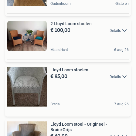
Oudenhoorn
Gisteren
2 Lloyd Loom stoelen
€ 100,00
Details
Maastricht
6 aug 26
Lloyd Loom stoelen
€ 95,00
Details
Breda
7 aug 26
Lloyd Loom stoel - Origineel -
Bruin/Grijs
€ 60,00