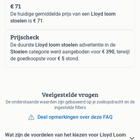
€ 71
De huidige gemiddelde prijs van een
Lloyd loom
stoelen
is
€ 71
.
Prijscheck
De duurste
Lloyd loom stoelen
advertentie in de
Stoelen
categorie werd aangeboden voor
€ 390
, terwijl
de goedkoopste voor
€ 5
stond.
Veelgestelde vragen
De onderstaande waarden zijn gebaseerd op je zoekopdracht en de
ingestelde filters
Deel opmerkingen over deze FAQ
Wat zijn de voordelen van het kiezen voor Lloyd Loom