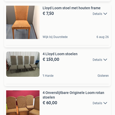
Lloyd Loom stoel met houten frame
€ 7,50
Details
Wijk bij Duurstede
6 aug 26
4 Lloyd Loom stoelen
€ 150,00
Details
't Harde
Gisteren
4 Onverslijtbare Originele Loom rotan
stoelen
€ 60,00
Details