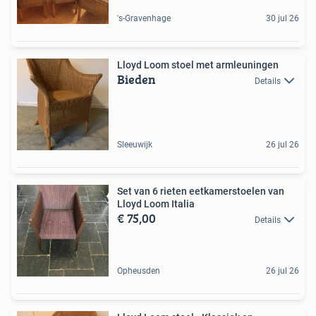
's-Gravenhage
30 jul 26
Lloyd Loom stoel met armleuningen
Bieden
Details
Sleeuwijk
26 jul 26
Set van 6 rieten eetkamerstoelen van
Lloyd Loom Italia
€ 75,00
Details
Opheusden
26 jul 26