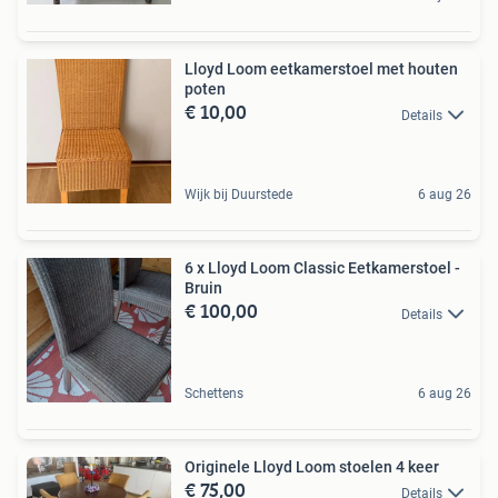
Lloyd Loom eetkamerstoel met houten
poten
€ 10,00
Details
Wijk bij Duurstede
6 aug 26
6 x Lloyd Loom Classic Eetkamerstoel -
Bruin
€ 100,00
Details
Schettens
6 aug 26
Originele Lloyd Loom stoelen 4 keer
€ 75,00
Details