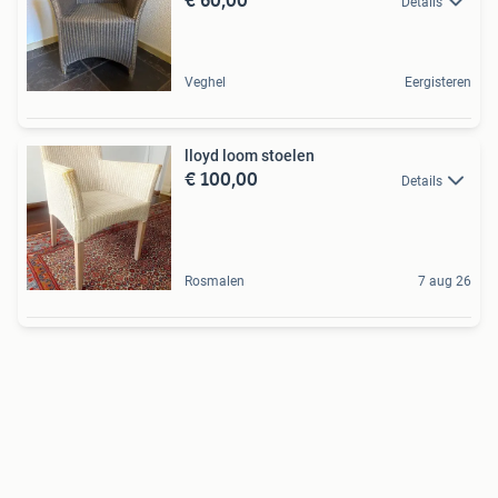
Details
Veghel
Eergisteren
lloyd loom stoelen
€ 100,00
Details
Rosmalen
7 aug 26