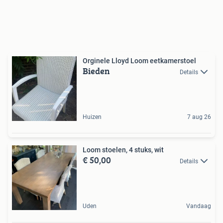
Orginele Lloyd Loom eetkamerstoel
Bieden
Details
Huizen
7 aug 26
Loom stoelen, 4 stuks, wit
€ 50,00
Details
Uden
Vandaag