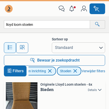
Stoelen
Sorteer op
Alle afstanden…
Bewaar je zoekopdracht
Filters
Huis en Inrichting
Stoelen
Verwijder filters
Originele Lloyd Loom stoelen - 6x
Bieden
Details