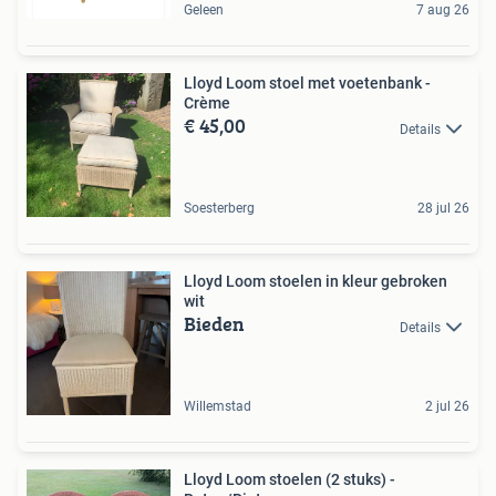
Geleen
7 aug 26
Lloyd Loom stoel met voetenbank -
Crème
€ 45,00
Details
Soesterberg
28 jul 26
Lloyd Loom stoelen in kleur gebroken
wit
Bieden
Details
Willemstad
2 jul 26
Lloyd Loom stoelen (2 stuks) -