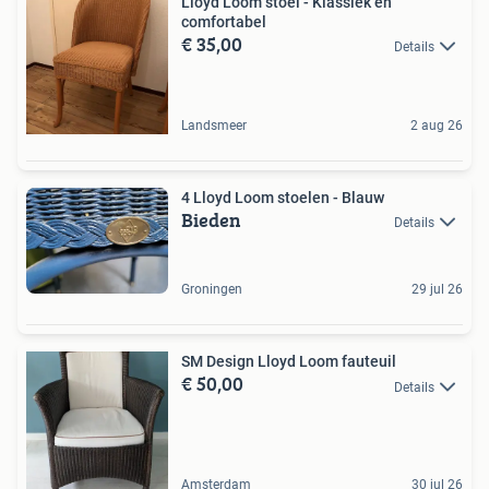
Lloyd Loom stoel - Klassiek en
comfortabel
€ 35,00
Details
Landsmeer
2 aug 26
4 Lloyd Loom stoelen - Blauw
Bieden
Details
Groningen
29 jul 26
SM Design Lloyd Loom fauteuil
€ 50,00
Details
Amsterdam
30 jul 26