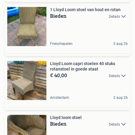
1 Lloyd Loom stoel van hout en rotan
Bieden
Details
Frieschepalen
3 aug 26
Lloyd Loom capri stoelen 40 stuks
rotanstoel in goede staat
€ 40,00
Details
Amsterdam
2 aug 26
Lloyd loom stoel
Bieden
Details