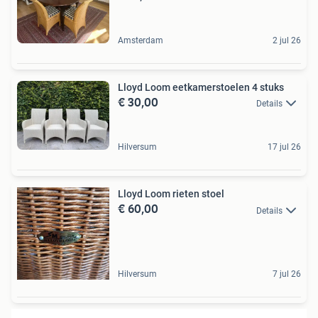
Amsterdam
2 jul 26
Lloyd Loom eetkamerstoelen 4 stuks
€ 30,00
Details
Hilversum
17 jul 26
Lloyd Loom rieten stoel
€ 60,00
Details
Hilversum
7 jul 26