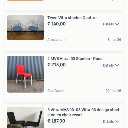
Twee Vitra stoelen Quattro
€ 140,00
Details
Amsterdam
3 mei 26
2 MVS Vitra .03 Stoelen - Rood
€ 215,00
Details
Oud Gastel
30 mei 26
6 Vitra MVS 03 .03 Vitra.03 design stoel
stoelen chair zwart
€ 187,00
Details