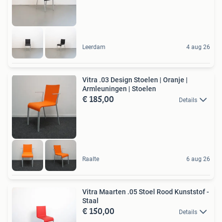
Leerdam
4 aug 26
Vitra .03 Design Stoelen | Oranje |
Armleuningen | Stoelen
€ 185,00
Details
Raalte
6 aug 26
Vitra Maarten .05 Stoel Rood Kunststof -
Staal
€ 150,00
Details