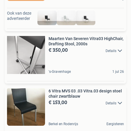
Ook van deze
adverteerder
Maarten Van Severen Vitra03 HighChair,
Drafting Stool, 2000s
€ 350,00
Details
's-Gravenhage
1 jul 26
6 Vitra MVS 03 .03 Vitra.03 design stoel
chair zwartblauw
€ 153,00
Details
Berkel en Rodenrijs
Eergisteren