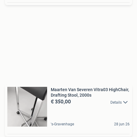
Maarten Van Severen Vitra03 HighChair,
Drafting Stool, 2000s
€ 350,00
Details
's-Gravenhage
28 jun 26