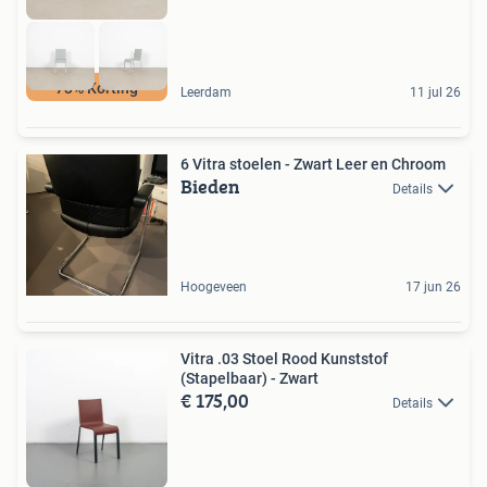
73% Korting
Leerdam
11 jul 26
6 Vitra stoelen - Zwart Leer en Chroom
Bieden
Details
Hoogeveen
17 jun 26
Vitra .03 Stoel Rood Kunststof
(Stapelbaar) - Zwart
€ 175,00
Details