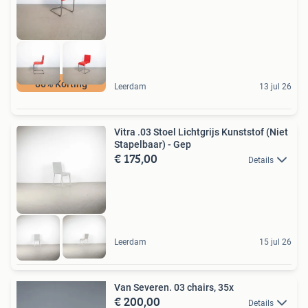
80% Korting
Leerdam
13 jul 26
Vitra .03 Stoel Lichtgrijs Kunststof (Niet
Stapelbaar) - Gep
€ 175,00
Details
Leerdam
15 jul 26
Van Severen. 03 chairs, 35x
€ 200,00
Details