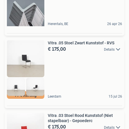
Herentals, BE
26 apr 26
Vitra .05 Stoel Zwart Kunststof - RVS
€ 175,00
Details
77% Korting
Leerdam
15 jul 26
Vitra .03 Stoel Rood Kunststof (Niet
stapelbaar) - Gepoederc
€ 175,00
Details