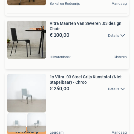
Berkel en Rodenrijs
Vandaag
Vitra Maarten Van Severen .03 design
Chair
€ 100,00
Details
Hilvarenbeek
Gisteren
1x Vitra .03 Stoel Grijs Kunststof (Niet
Stapelbaar) - Chroo
€ 250,00
Details
62% Korting
Leerdam
Vandaag