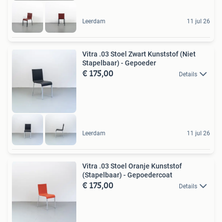
Leerdam
11 jul 26
Vitra .03 Stoel Zwart Kunststof (Niet
Stapelbaar) - Gepoeder
€ 175,00
Details
Leerdam
11 jul 26
Vitra .03 Stoel Oranje Kunststof
(Stapelbaar) - Gepoedercoat
€ 175,00
Details