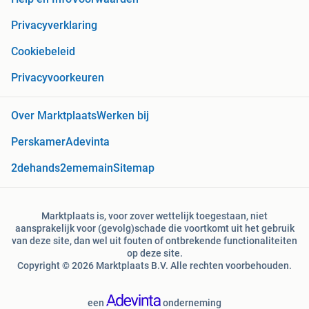
Privacyverklaring
Cookiebeleid
Privacyvoorkeuren
Over Marktplaats
Werken bij
Perskamer
Adevinta
2dehands
2ememain
Sitemap
Marktplaats is, voor zover wettelijk toegestaan, niet
aansprakelijk voor (gevolg)schade die voortkomt uit het gebruik
van deze site, dan wel uit fouten of ontbrekende functionaliteiten
op deze site.
Copyright © 2026 Marktplaats B.V. Alle rechten voorbehouden.
een
onderneming