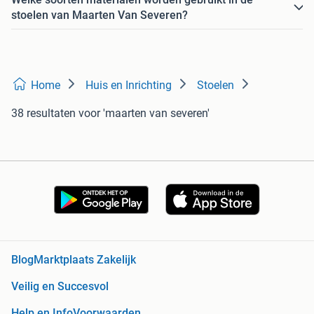
stoelen van Maarten Van Severen?
Home
Huis en Inrichting
Stoelen
38 resultaten
voor 'maarten van severen'
Blog
Marktplaats Zakelijk
Veilig en Succesvol
Help en Info
Voorwaarden