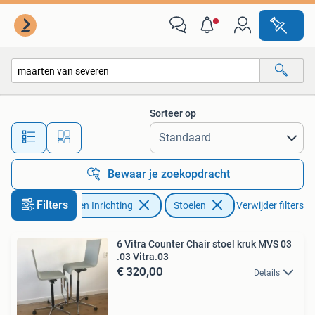
Stoelen
Sorteer op
Alle afstanden…
Bewaar je zoekopdracht
Filters
Huis en Inrichting
Stoelen
Verwijder filters
6 Vitra Counter Chair stoel kruk MVS 03
.03 Vitra.03
€ 320,00
Details