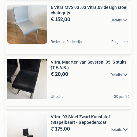
6 Vitra MVS 03 .03 Vitra.03 design stoel
chair grijs
€ 152,00
Details
Berkel en Rodenrijs
Eergisteren
Vitra, Maarten van Severen. 05. S stuks
(T.E.A.B.)
€ 20,00
Details
Utrecht
30 jun 26
Vitra .03 Stoel Zwart Kunststof
(Stapelbaar) - Gepoedercoat
€ 175,00
Details