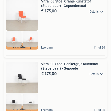
Vitra .03 Stoel Oranje Kunststof
(Stapelbaar) - Gepoedercoat
€ 175,00
Details
73% Korting
Leerdam
11 jul 26
Vitra .03 Stoel Donkergrijs Kunststof
(Stapelbaar) - Gepoede
€ 175,00
Details
73% Korting
Leerdam
11 jul 26