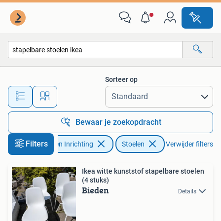
Stoelen
Sorteer op
Alle afstanden…
Bewaar je zoekopdracht
Filters
Huis en Inrichting
Stoelen
Verwijder filters
Ikea witte kunststof stapelbare stoelen
(4 stuks)
Bieden
Details