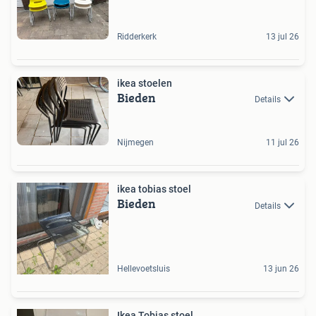
Ridderkerk
13 jul 26
ikea stoelen
Bieden
Details
Nijmegen
11 jul 26
ikea tobias stoel
Bieden
Details
Hellevoetsluis
13 jun 26
Ikea Tobias stoel