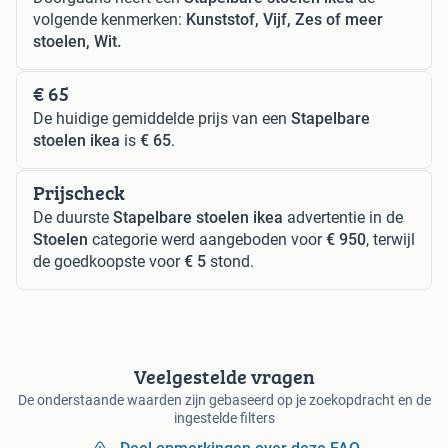
volgende kenmerken:
Kunststof, Vijf, Zes of meer
stoelen, Wit.
€ 65
De huidige gemiddelde prijs van een
Stapelbare
stoelen ikea
is
€ 65
.
Prijscheck
De duurste
Stapelbare stoelen ikea
advertentie in de
Stoelen
categorie werd aangeboden voor
€ 950
, terwijl
de goedkoopste voor
€ 5
stond.
Veelgestelde vragen
De onderstaande waarden zijn gebaseerd op je zoekopdracht en de
ingestelde filters