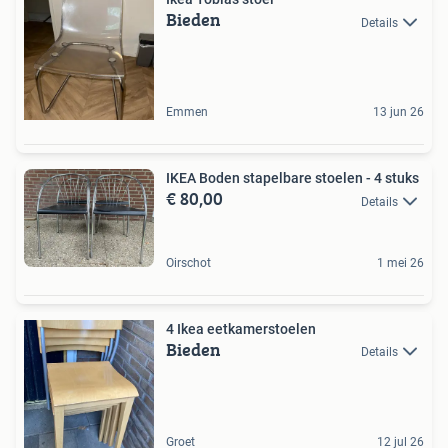
Bieden
Details
Emmen
13 jun 26
IKEA Boden stapelbare stoelen - 4 stuks
€ 80,00
Details
Oirschot
1 mei 26
4 Ikea eetkamerstoelen
Bieden
Details
Groet
12 jul 26