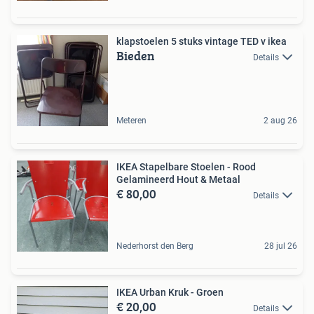
klapstoelen 5 stuks vintage TED v ikea
Bieden
Details
Meteren
2 aug 26
IKEA Stapelbare Stoelen - Rood
Gelamineerd Hout & Metaal
€ 80,00
Details
Nederhorst den Berg
28 jul 26
IKEA Urban Kruk - Groen
€ 20,00
Details