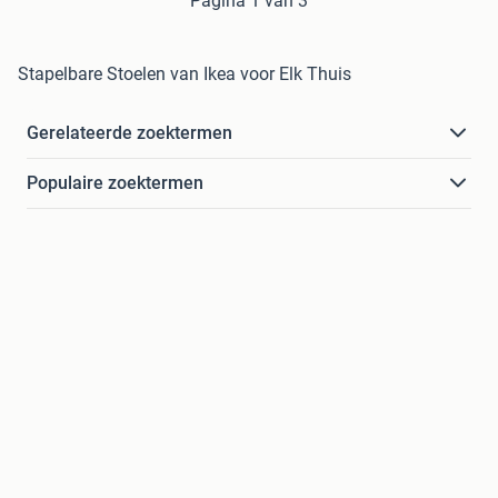
Pagina 1 van 3
Stapelbare Stoelen van Ikea voor Elk Thuis
Gerelateerde zoektermen
Populaire zoektermen