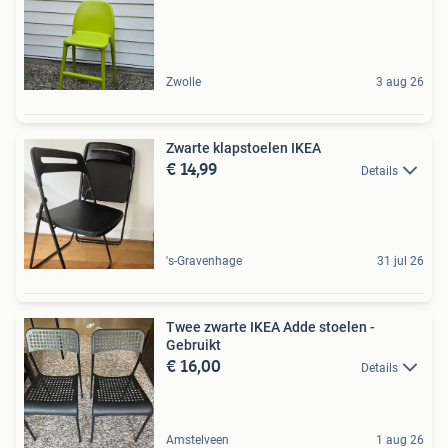
Zwolle
3 aug 26
Zwarte klapstoelen IKEA
€ 14,99
Details
's-Gravenhage
31 jul 26
Twee zwarte IKEA Adde stoelen -
Gebruikt
€ 16,00
Details
Amstelveen
1 aug 26