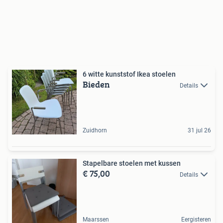
6 witte kunststof Ikea stoelen
Bieden
Details
Zuidhorn
31 jul 26
Stapelbare stoelen met kussen
€ 75,00
Details
Maarssen
Eergisteren