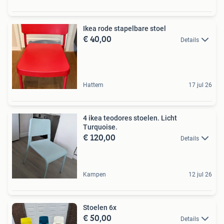
Ikea rode stapelbare stoel
€ 40,00
Details
Hattem
17 jul 26
4 ikea teodores stoelen. Licht
Turquoise.
€ 120,00
Details
Kampen
12 jul 26
Stoelen 6x
€ 50,00
Details