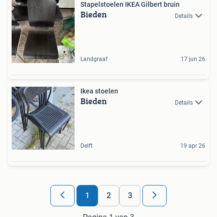
Stapelstoelen IKEA Gilbert bruin
Bieden
Details
Landgraaf
17 jun 26
Ikea stoelen
Bieden
Details
Delft
19 apr 26
1
2
3