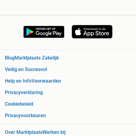
Blog
Marktplaats Zakelijk
Veilig en Succesvol
Help en Info
Voorwaarden
Privacyverklaring
Cookiebeleid
Privacyvoorkeuren
Over Marktplaats
Werken bij