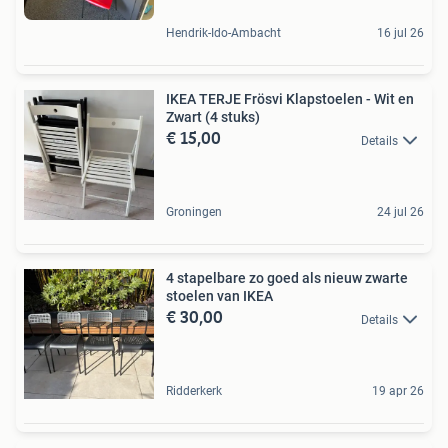
Hendrik-Ido-Ambacht
16 jul 26
IKEA TERJE Frösvi Klapstoelen - Wit en
Zwart (4 stuks)
€ 15,00
Details
Groningen
24 jul 26
4 stapelbare zo goed als nieuw zwarte
stoelen van IKEA
€ 30,00
Details
Ridderkerk
19 apr 26