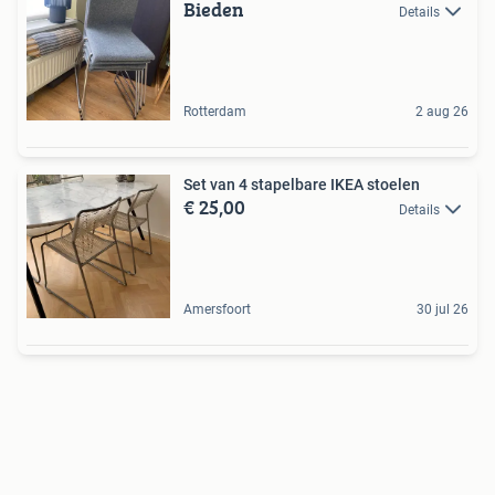
Bieden
Details
Rotterdam
2 aug 26
Set van 4 stapelbare IKEA stoelen
€ 25,00
Details
Amersfoort
30 jul 26