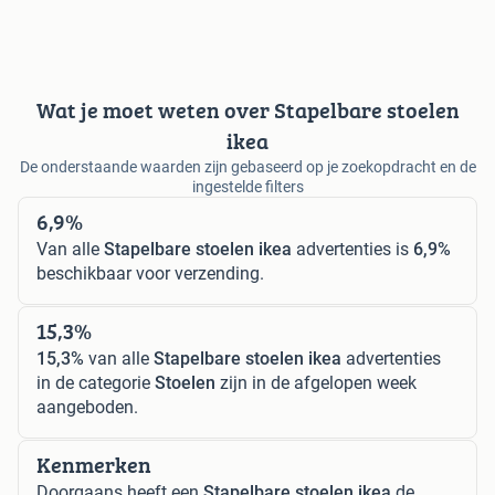
Wat je moet weten over Stapelbare stoelen
ikea
De onderstaande waarden zijn gebaseerd op je zoekopdracht en de
ingestelde filters
6,9%
Van alle
Stapelbare stoelen ikea
advertenties is
6,9%
beschikbaar voor verzending.
15,3%
15,3%
van alle
Stapelbare stoelen ikea
advertenties
in de categorie
Stoelen
zijn in de afgelopen week
aangeboden.
Kenmerken
Doorgaans heeft een
Stapelbare stoelen ikea
de