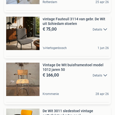
Rotterdam
25 apr 26
vintage Fauteuil 3114 van gebr. De Wit
uit Schiedam stoelen
€ 75,00
Details
's-Hertogenbosch
1 jun 26
Vintage De Wit buisframestoel model
1012 jaren 50
€ 166,00
Details
Krommenie
28 apr 26
De Wit 3011 sledestoel vintage