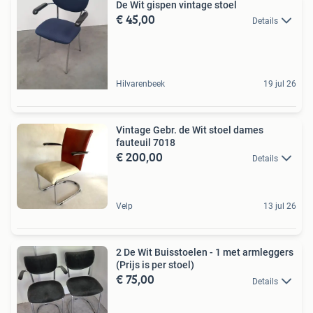
De Wit gispen vintage stoel
€ 45,00
Details
Hilvarenbeek
19 jul 26
Vintage Gebr. de Wit stoel dames
fauteuil 7018
€ 200,00
Details
Velp
13 jul 26
2 De Wit Buisstoelen - 1 met armleggers
(Prijs is per stoel)
€ 75,00
Details