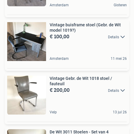
Amsterdam
Gisteren
Vintage buisframe stoel (Gebr. de Wit
model 1019?)
€ 100,00
Details
Amsterdam
11 mei 26
Vintage Gebr. de Wit 1018 stoel /
fauteuil
€ 200,00
Details
Velp
13 jul 26
De Wit 3011 Stoelen - Set van 4