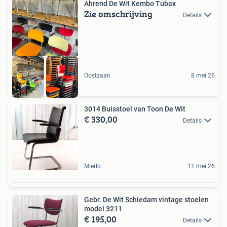
Ahrend De Wit Kembo Tubax
Zie omschrijving
Details
Oostzaan
8 mei 26
3014 Buisstoel van Toon De Wit
€ 330,00
Details
Mierlo
11 mei 26
Gebr. De Wit Schiedam vintage stoelen
model 3211
€ 195,00
Details