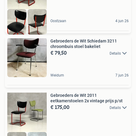
Oostzaan
4 jun 26
Gebroeders de Wit Schiedam 3211
chroombuis stoel bakeliet
€ 79,50
Details
Weidum
7 jun 26
Gebroeders de Wit 2011
eetkamerstoelen 2x vintage prijs p/st
€ 175,00
Details