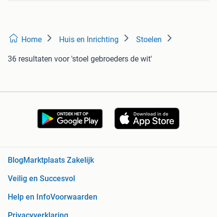
Home
Huis en Inrichting
Stoelen
36 resultaten
voor 'stoel gebroeders de wit'
Blog
Marktplaats Zakelijk
Veilig en Succesvol
Help en Info
Voorwaarden
Privacyverklaring