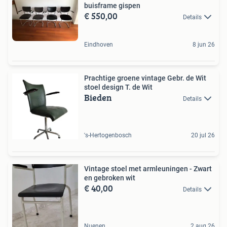
buisframe gispen
€ 550,00
Details
Eindhoven
8 jun 26
Prachtige groene vintage Gebr. de Wit
stoel design T. de Wit
Bieden
Details
's-Hertogenbosch
20 jul 26
Vintage stoel met armleuningen - Zwart
en gebroken wit
€ 40,00
Details
Nuenen
2 aug 26