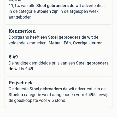
11,1%
van alle
Stoel gebroeders de wit
advertenties
in de categorie
Stoelen
zijn in de afgelopen week
aangeboden.
Kenmerken
Doorgaans heeft een
Stoel gebroeders de wit
de
volgende kenmerken:
Metaal, Eén, Overige kleuren.
€ 49
De huidige gemiddelde prijs van een
Stoel gebroeders
de wit
is
€ 49
.
Prijscheck
De duurste
Stoel gebroeders de wit
advertentie in de
Stoelen
categorie werd aangeboden voor
€ 495
, terwijl
de goedkoopste voor
€ 5
stond.