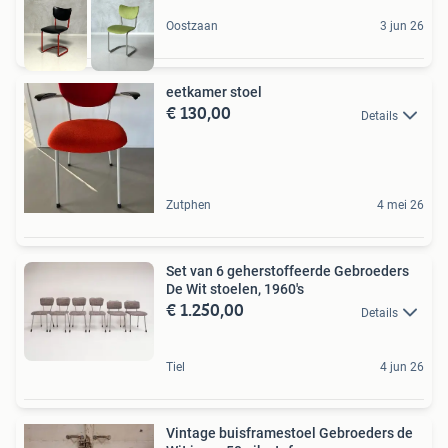
Oostzaan
3 jun 26
eetkamer stoel
€ 130,00
Details
Zutphen
4 mei 26
Set van 6 geherstoffeerde Gebroeders
De Wit stoelen, 1960's
€ 1.250,00
Details
Tiel
4 jun 26
Vintage buisframestoel Gebroeders de