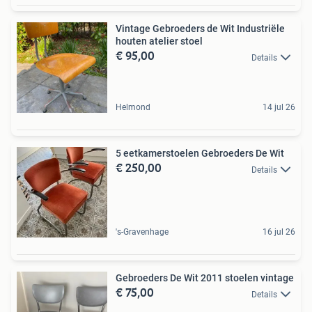
Vintage Gebroeders de Wit Industriële
houten atelier stoel
€ 95,00
Details
Helmond
14 jul 26
5 eetkamerstoelen Gebroeders De Wit
€ 250,00
Details
's-Gravenhage
16 jul 26
Gebroeders De Wit 2011 stoelen vintage
€ 75,00
Details