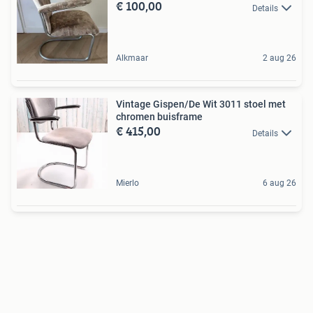
€ 100,00
Details
Alkmaar
2 aug 26
Vintage Gispen/De Wit 3011 stoel met
chromen buisframe
€ 415,00
Details
Mierlo
6 aug 26