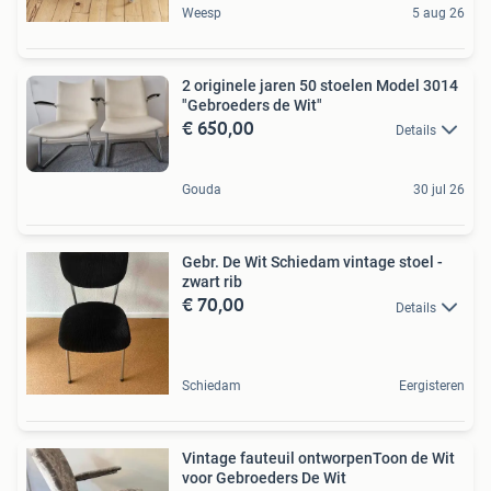
Weesp
5 aug 26
2 originele jaren 50 stoelen Model 3014
"Gebroeders de Wit"
€ 650,00
Details
Gouda
30 jul 26
Gebr. De Wit Schiedam vintage stoel -
zwart rib
€ 70,00
Details
Schiedam
Eergisteren
Vintage fauteuil ontworpenToon de Wit
voor Gebroeders De Wit