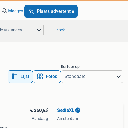
Inloggen
Plaats advertentie
lle afstanden…
Zoek
Sorteer op
Lijst
Foto’s
€ 360,95
SediaXL
Vandaag
Amsterdam