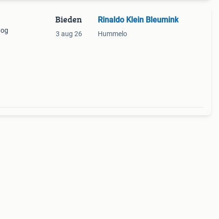
Bieden
Rinaldo Klein Bleumink
nog
3 aug 26
Hummelo