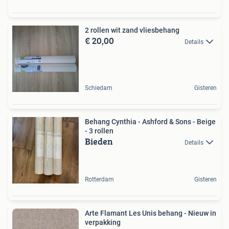
2 rollen wit zand vliesbehang
€ 20,00
Details
Schiedam
Gisteren
Behang Cynthia - Ashford & Sons - Beige
- 3 rollen
Bieden
Details
Rotterdam
Gisteren
Arte Flamant Les Unis behang - Nieuw in
verpakking