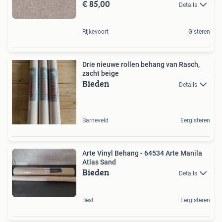
€ 85,00
Details
Rijkevoort
Gisteren
Drie nieuwe rollen behang van Rasch,
zacht beige
Bieden
Details
Barneveld
Eergisteren
Arte Vinyl Behang - 64534 Arte Manila
Atlas Sand
Bieden
Details
Best
Eergisteren