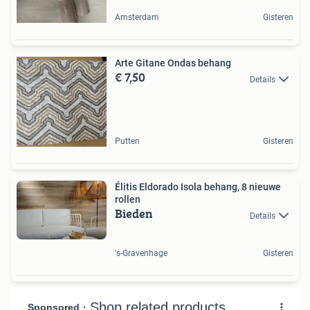
Amsterdam
Gisteren
Arte Gitane Ondas behang
€ 7,50
Details
Putten
Gisteren
Élitis Eldorado Isola behang, 8 nieuwe
rollen
Bieden
Details
's-Gravenhage
Gisteren