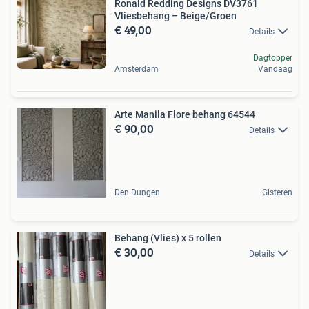
Ronald Redding Designs DV3761
Vliesbehang – Beige/Groen
€ 49,00
Details
Dagtopper
Amsterdam
Vandaag
Arte Manila Flore behang 64544
€ 90,00
Details
Den Dungen
Gisteren
Behang (Vlies) x 5 rollen
€ 30,00
Details