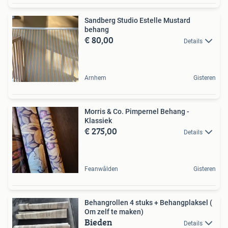
Sandberg Studio Estelle Mustard
behang
€ 80,00
Details
Arnhem
Gisteren
Morris & Co. Pimpernel Behang -
Klassiek
€ 275,00
Details
Feanwâlden
Gisteren
Behangrollen 4 stuks + Behangplaksel (
Om zelf te maken)
Bieden
Details