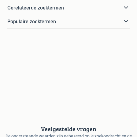
Gerelateerde zoektermen
Populaire zoektermen
Veelgestelde vragen
De onderstaande waarden zijn gebaseerd op je zoekopdracht en de