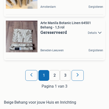
Amsterdam
Eergisteren
Arte Manila Botanic Linen 64501
Behang - 1,5 rol
Gereserveerd
Details
Beneden-Leeuwen
Eergisteren
1
2
3
Pagina 1 van 3
Beige Behang voor jouw Huis en Inrichting