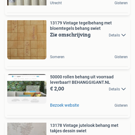
Utrecht
Gisteren
13179 Vintage tegelbehang met
bloemtegels behang swiet
Zie omschrijving
Details
Someren
Gisteren
50000 rollen behang uit voorraad
leverbaar!! BEHANGGIGANT.NL
€ 2,00
Details
Bezoek website
Gisteren
13178 Vintage jutelook behang met
takjes dessin swiet