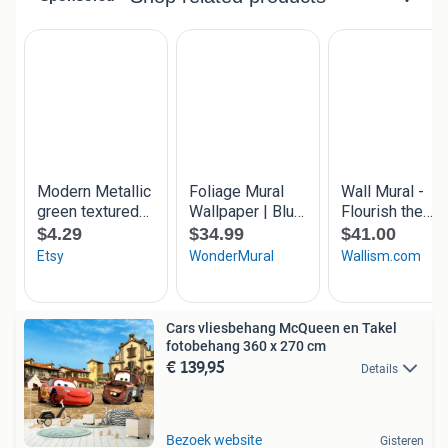
Cars vliesbehang McQueen en Takel
fotobehang 360 x 270 cm
€ 139,95
Details
Bezoek website
Gisteren