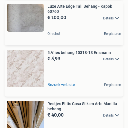
Luxe Arte Edge Tali Behang - Kapok
60760
€ 100,00
Details
Oirschot
Eergisteren
5.Vlies behang 10318-13 Erismann
€ 5,99
Details
Bezoek website
Eergisteren
Restjes Elitis Cosa Silk en Arte Manilla
behang
€ 40,00
Details