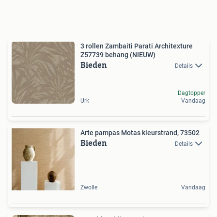
3 rollen Zambaiti Parati Architexture
Z57739 behang (NIEUW)
Bieden
Details
Dagtopper
Urk
Vandaag
Arte pampas Motas kleurstrand, 73502
Bieden
Details
Zwolle
Vandaag