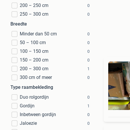
200 – 250 cm
0
250 – 300 cm
0
Breedte
Minder dan 50 cm
0
50 – 100 cm
0
100 – 150 cm
0
150 – 200 cm
0
200 – 300 cm
1
300 cm of meer
0
Type raambekleding
Duo rolgordijn
0
Gordijn
1
Inbetween gordijn
0
Jaloezie
0