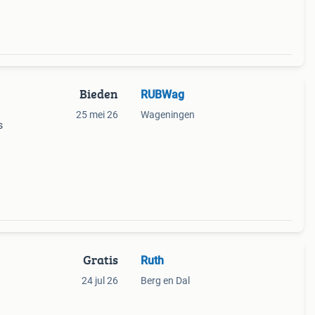
Bieden
RUBWag
25 mei 26
Wageningen
s
Gratis
Ruth
24 jul 26
Berg en Dal