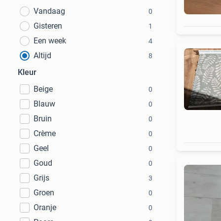
Vandaag
0
Gisteren
1
Een week
4
Altijd
8
Kleur
Beige
0
Blauw
0
Bruin
0
Crème
0
Geel
0
Goud
0
Grijs
3
Groen
0
Oranje
0