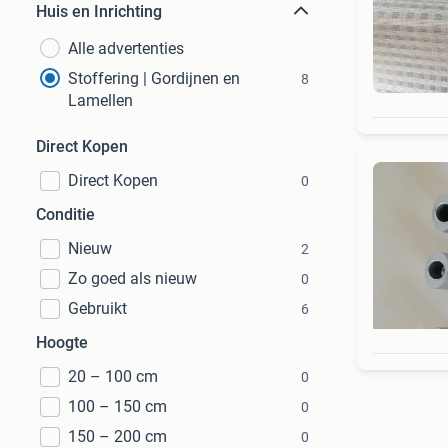
Huis en Inrichting
Alle advertenties
Stoffering | Gordijnen en
8
Lamellen
Direct Kopen
Direct Kopen
0
Conditie
Nieuw
2
Zo goed als nieuw
0
Gebruikt
6
Hoogte
20 – 100 cm
0
100 – 150 cm
0
150 – 200 cm
0