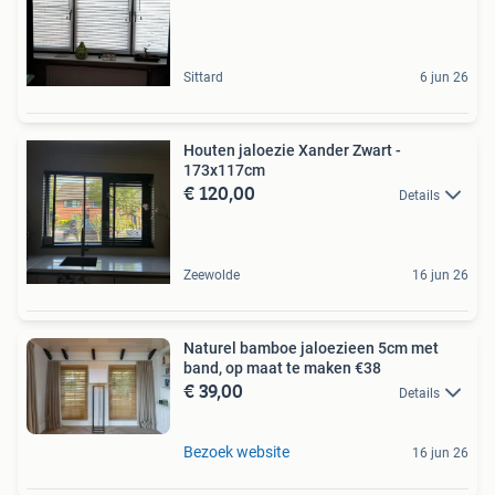
Sittard
6 jun 26
Houten jaloezie Xander Zwart -
173x117cm
€ 120,00
Details
Zeewolde
16 jun 26
Naturel bamboe jaloezieen 5cm met
band, op maat te maken €38
€ 39,00
Details
Bezoek website
16 jun 26