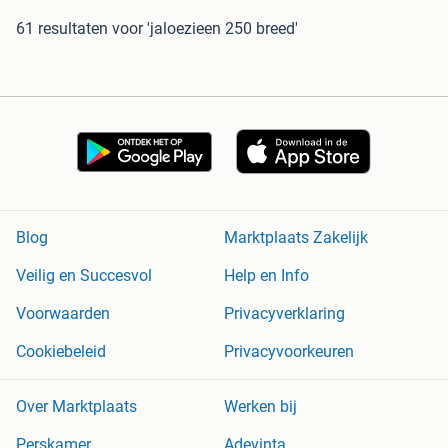
61 resultaten
voor 'jaloezieen 250 breed'
Blog
Marktplaats Zakelijk
Veilig en Succesvol
Help en Info
Voorwaarden
Privacyverklaring
Cookiebeleid
Privacyvoorkeuren
Over Marktplaats
Werken bij
Perskamer
Adevinta