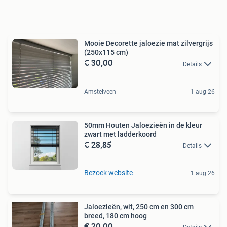
Mooie Decorette jaloezie mat zilvergrijs
(250x115 cm)
€ 30,00
Details
Amstelveen
1 aug 26
50mm Houten Jaloezieën in de kleur
zwart met ladderkoord
€ 28,85
Details
Bezoek website
1 aug 26
Jaloezieën, wit, 250 cm en 300 cm
breed, 180 cm hoog
€ 20,00