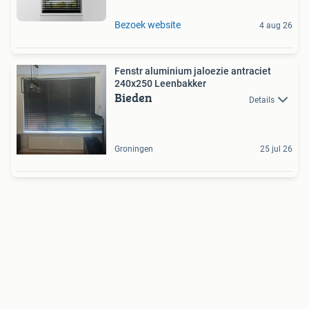
Bezoek website
4 aug 26
Fenstr aluminium jaloezie antraciet
240x250 Leenbakker
Bieden
Details
Groningen
25 jul 26