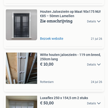
Houten Jaloezieën op Maat 90x175 NU!
€85 – 50mm Lamellen
Zie omschrijving
Details
Bezoek website
21 jul 26
Witte houten jaloezieën - 119 cm breed,
250cm lang
€ 10,00
Details
Rotterdam
24 jul 26
Luxaflex 250 x 154,5 cm 2 stuks
€ 50,00
Details