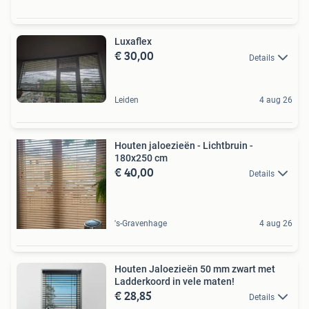
Luxaflex
€ 30,00
Details
Leiden
4 aug 26
Houten jaloezieën - Lichtbruin -
180x250 cm
€ 40,00
Details
's-Gravenhage
4 aug 26
Houten Jaloezieën 50 mm zwart met
Ladderkoord in vele maten!
€ 28,85
Details