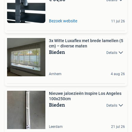
Bezoek website
11 jul 26
3x Witte Luxaflex met brede lamellen (5
cm) – diverse maten
Bieden
Details
Arnhem
4 aug 26
Nieuwe jaloezieën Inspire Los Angeles
100x250cm
Bieden
Details
Leerdam
21 jul 26