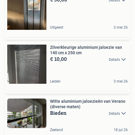
Details
Uitgeest
3 mei 26
Zilverkleurige aluminium jaloezie van
140 cm x 250 cm
€ 10,00
Details
Leiden
3 mei 26
Witte aluminium jaloezieën van Verano
(diverse maten)
Bieden
Details
Zeeland
18 jul 26