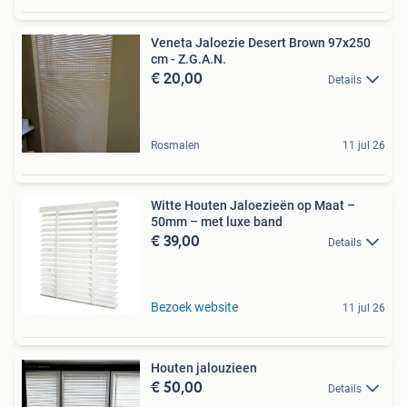
Veneta Jaloezie Desert Brown 97x250
cm - Z.G.A.N.
€ 20,00
Details
Rosmalen
11 jul 26
Witte Houten Jaloezieën op Maat –
50mm – met luxe band
€ 39,00
Details
Bezoek website
11 jul 26
Houten jalouzieen
€ 50,00
Details