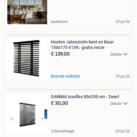
Apeldoorn
19 jul 26
Houten Jaloezieën kant en klaar
150x175 €139,- gratis verze
€ 139,00
Details
Bezoek website
19 jul 26
GAMMA luxaflex 80x250 cm - Zwart
€ 30,00
Details
's-Gravenhage
29 jul 26