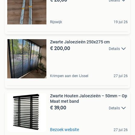
Details
Rijswijk
19 jul 26
Zwarte Jaloezieën 250x275 cm
€ 200,00
Details
Krimpen aan den IJssel
27 jul 26
Zwarte Houten Jaloezieën – 50mm – Op
Maat met band
€ 39,00
Details
Bezoek website
27 jul 26