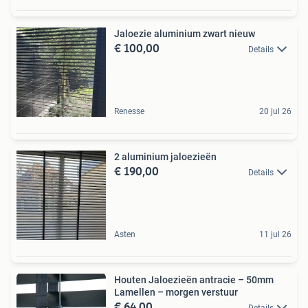
Jaloezie aluminium zwart nieuw
€ 100,00
Details
Renesse
20 jul 26
2 aluminium jaloezieën
€ 190,00
Details
Asten
11 jul 26
Houten Jaloezieën antracie – 50mm
Lamellen – morgen verstuur
€ 64,00
Details