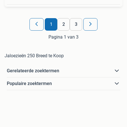
1
2
3
Pagina 1 van 3
Jaloezieën 250 Breed te Koop
Gerelateerde zoektermen
Populaire zoektermen