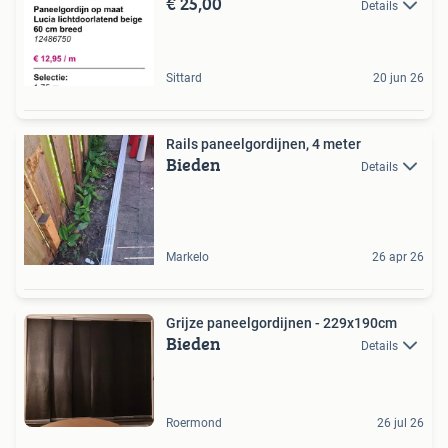
€ 25,00
Details
Sittard
20 jun 26
Rails paneelgordijnen, 4 meter
Bieden
Details
Markelo
26 apr 26
Grijze paneelgordijnen - 229x190cm
Bieden
Details
Roermond
26 jul 26