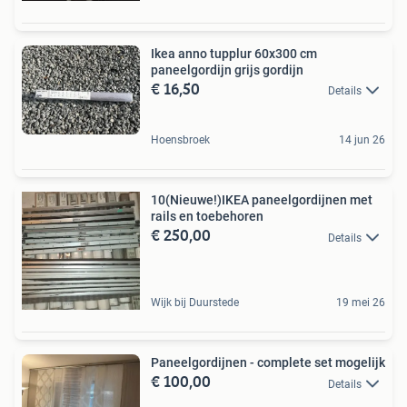
Ikea anno tupplur 60x300 cm
paneelgordijn grijs gordijn
€ 16,50
Details
Hoensbroek
14 jun 26
10(Nieuwe!)IKEA paneelgordijnen met
rails en toebehoren
€ 250,00
Details
Wijk bij Duurstede
19 mei 26
Paneelgordijnen - complete set mogelijk
€ 100,00
Details