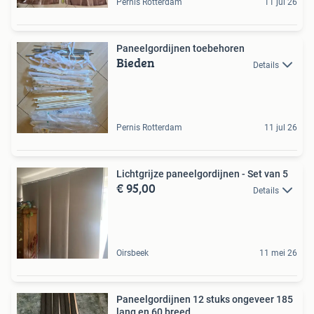
Pernis Rotterdam
11 jul 26
Paneelgordijnen toebehoren
Bieden
Details
Pernis Rotterdam
11 jul 26
Lichtgrijze paneelgordijnen - Set van 5
€ 95,00
Details
Oirsbeek
11 mei 26
Paneelgordijnen 12 stuks ongeveer 185
lang en 60 breed