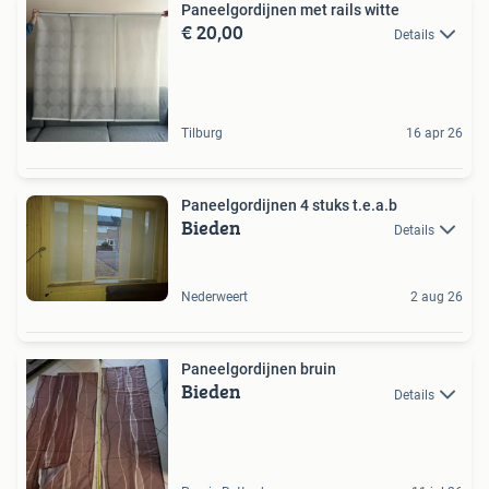
Paneelgordijnen met rails witte
€ 20,00
Details
Tilburg
16 apr 26
Paneelgordijnen 4 stuks t.e.a.b
Bieden
Details
Nederweert
2 aug 26
Paneelgordijnen bruin
Bieden
Details