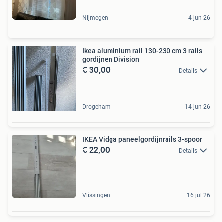
Nijmegen
4 jun 26
Ikea aluminium rail 130-230 cm 3 rails
gordijnen Division
€ 30,00
Details
Drogeham
14 jun 26
IKEA Vidga paneelgordijnrails 3-spoor
€ 22,00
Details
Vlissingen
16 jul 26