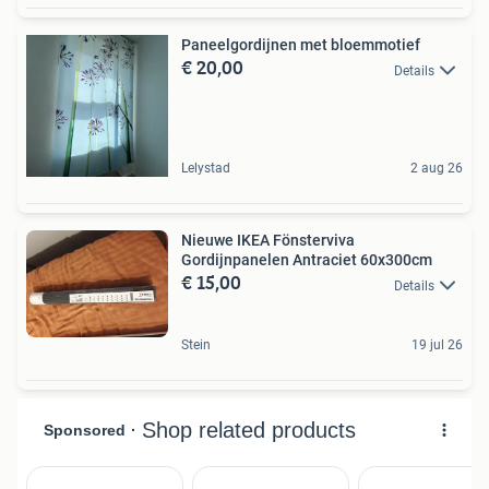
Paneelgordijnen met bloemmotief
€ 20,00
Details
Lelystad
2 aug 26
Nieuwe IKEA Fönsterviva
Gordijnpanelen Antraciet 60x300cm
€ 15,00
Details
Stein
19 jul 26