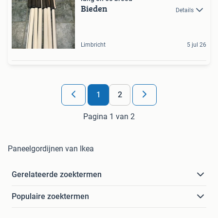
Bieden
Details
Limbricht
5 jul 26
1
2
Pagina 1 van 2
Paneelgordijnen van Ikea
Gerelateerde zoektermen
Populaire zoektermen