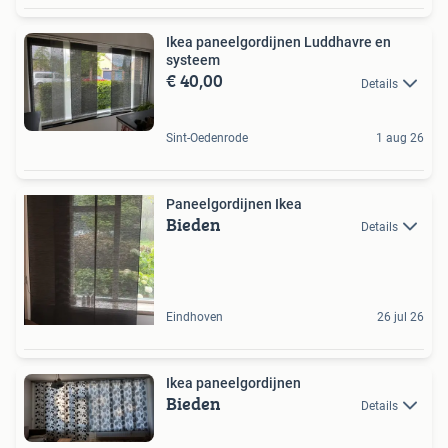
Ikea paneelgordijnen Luddhavre en
systeem
€ 40,00
Details
Sint-Oedenrode
1 aug 26
Paneelgordijnen Ikea
Bieden
Details
Eindhoven
26 jul 26
Ikea paneelgordijnen
Bieden
Details