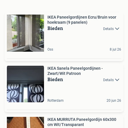
IKEA Paneelgordijnen Ecru/Bruin voor
hoekraam (9 panelen)
Bieden
Details
Oss
8 jul 26
IKEA Sanela Paneelgordijnen -
Zwart/Wit Patroon
Bieden
Details
Rotterdam
20 jun 26
IKEA MURRUTA Paneelgordijn 60x300
cm Wit/Transparant