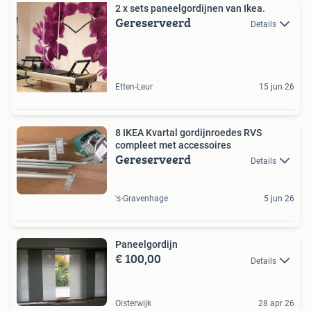
2 x sets paneelgordijnen van Ikea.
Gereserveerd
Details
Etten-Leur
15 jun 26
8 IKEA Kvartal gordijnroedes RVS
compleet met accessoires
Gereserveerd
Details
's-Gravenhage
5 jun 26
Paneelgordijn
€ 100,00
Details
Oisterwijk
28 apr 26