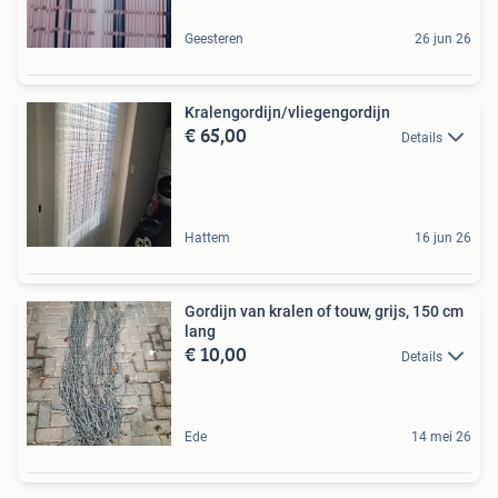
Geesteren
26 jun 26
Kralengordijn/vliegengordijn
€ 65,00
Details
Hattem
16 jun 26
Gordijn van kralen of touw, grijs, 150 cm
lang
€ 10,00
Details
Ede
14 mei 26