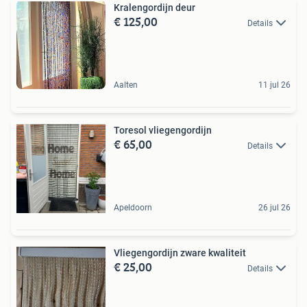
Kralengordijn deur
€ 125,00
Details
Aalten
11 jul 26
Toresol vliegengordijn
€ 65,00
Details
Apeldoorn
26 jul 26
Vliegengordijn zware kwaliteit
€ 25,00
Details