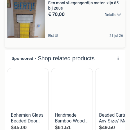
Een mooi vliegengordijn maten zijn 85
bij 200e
€ 70,00
Details
Elst Ut
21 jul 26