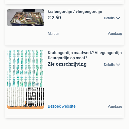
kralengordijn / vliegengordijn
€ 2,50
Details
Malden
Vandaag
Kralengordijn maatwerk? Vliegengordijn
Deurgordijn op maat?
Zie omschrijving
Details
BESTE DEAL vandaag
Bezoek website
Vandaag