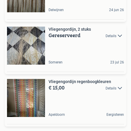
Delwijnen
24 jun 26
Vliegengordijn, 2 stuks
Gereserveerd
Details
Someren
23 jul 26
Vliegengordijn regenboogkleuren
€ 15,00
Details
Apeldoorn
Eergisteren