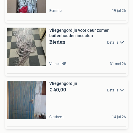
Bemmel
19 jul 26
Vliegengordijn voor deur zomer
buitenhouden insecten
Bieden
Details
Vianen NB
31 mei 26
Vliegengordijn
€ 40,00
Details
Giesbeek
14 jul 26