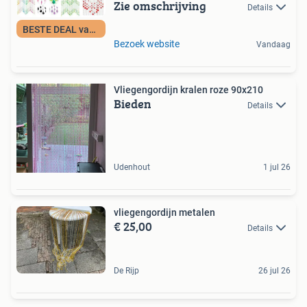
Zie omschrijving
Details
BESTE DEAL vandaag
Bezoek website
Vandaag
Vliegengordijn kralen roze 90x210
Bieden
Details
Udenhout
1 jul 26
vliegengordijn metalen
€ 25,00
Details
De Rijp
26 jul 26