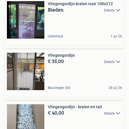
Vliegengordijn kralen roze 100x212
Bieden
Details
Udenhout
1 jul 26
Vliegengordijn
€ 35,00
Details
Beuningen Gld
28 jul 26
Vliegengordijn - kralen en rail
€ 40,00
Details