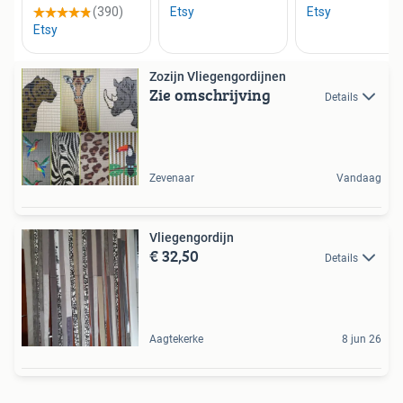
Zozijn Vliegengordijnen
Zie omschrijving
Details
Zevenaar
Vandaag
Vliegengordijn
€ 32,50
Details
Aagtekerke
8 jun 26