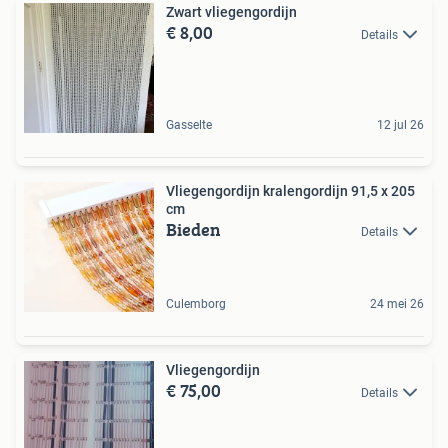
Zwart vliegengordijn
€ 8,00
Details
Gasselte
12 jul 26
Vliegengordijn kralengordijn 91,5 x 205
cm
Bieden
Details
Culemborg
24 mei 26
Vliegengordijn
€ 75,00
Details