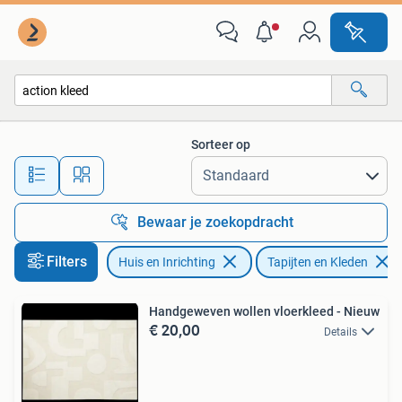
Stoffering | Tapijten en Kleden
Sorteer op
Alle afstanden…
Bewaar je zoekopdracht
Filters
Huis en Inrichting
Tapijten en Kleden
Handgeweven wollen vloerkleed - Nieuw
€ 20,00
Details