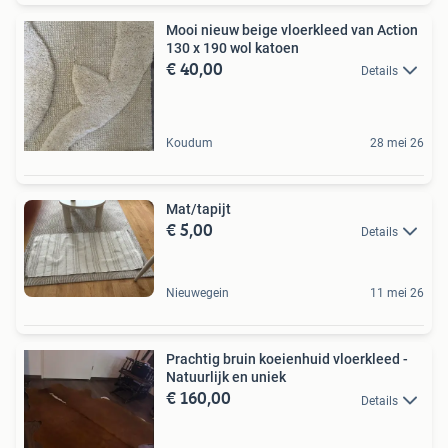
Mooi nieuw beige vloerkleed van Action
130 x 190 wol katoen
€ 40,00
Details
Koudum
28 mei 26
Mat/tapijt
€ 5,00
Details
Nieuwegein
11 mei 26
Prachtig bruin koeienhuid vloerkleed -
Natuurlijk en uniek
€ 160,00
Details