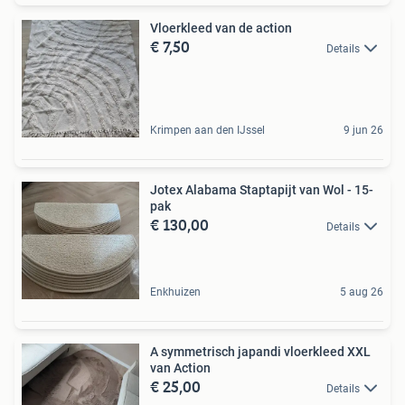
Vloerkleed van de action
€ 7,50
Details
Krimpen aan den IJssel
9 jun 26
Jotex Alabama Staptapijt van Wol - 15-
pak
€ 130,00
Details
Enkhuizen
5 aug 26
A symmetrisch japandi vloerkleed XXL
van Action
€ 25,00
Details