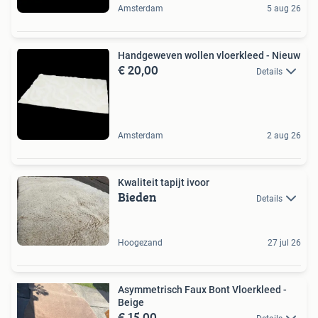
Amsterdam
5 aug 26
Handgeweven wollen vloerkleed - Nieuw
€ 20,00
Details
Amsterdam
2 aug 26
Kwaliteit tapijt ivoor
Bieden
Details
Hoogezand
27 jul 26
Asymmetrisch Faux Bont Vloerkleed -
Beige
€ 15,00