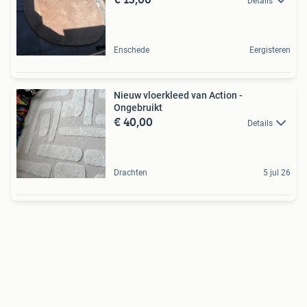
Details
Enschede
Eergisteren
Nieuw vloerkleed van Action -
Ongebruikt
€ 40,00
Details
Drachten
5 jul 26