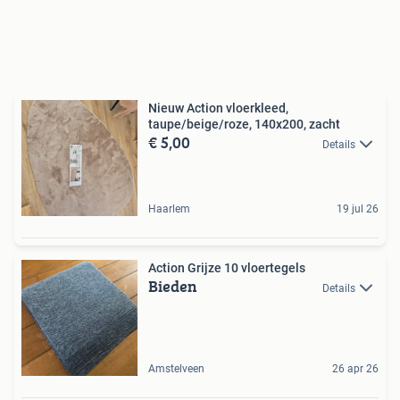
Nieuw Action vloerkleed,
taupe/beige/roze, 140x200, zacht
€ 5,00
Details
Haarlem
19 jul 26
Action Grijze 10 vloertegels
Bieden
Details
Amstelveen
26 apr 26