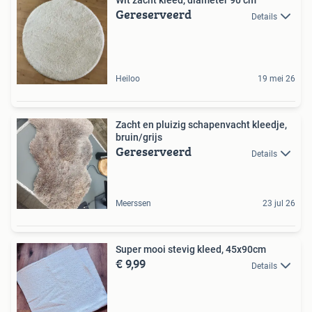
Wit zacht kleed, diameter 90 cm
Gereserveerd
Details
Heiloo
19 mei 26
Zacht en pluizig schapenvacht kleedje,
bruin/grijs
Gereserveerd
Details
Meerssen
23 jul 26
Super mooi stevig kleed, 45x90cm
€ 9,99
Details