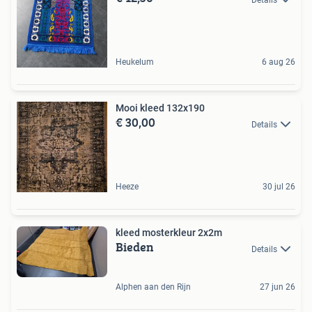
Heukelum
6 aug 26
Mooi kleed 132x190
€ 30,00
Details
Heeze
30 jul 26
kleed mosterkleur 2x2m
Bieden
Details
Alphen aan den Rijn
27 jun 26