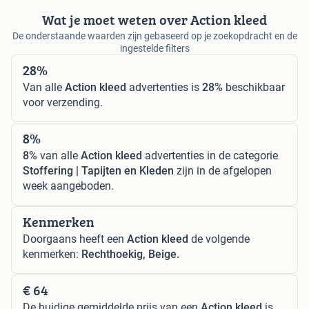
Wat je moet weten over Action kleed
De onderstaande waarden zijn gebaseerd op je zoekopdracht en de
ingestelde filters
28%
Van alle
Action kleed
advertenties is
28%
beschikbaar
voor verzending.
8%
8%
van alle
Action kleed
advertenties in de categorie
Stoffering | Tapijten en Kleden
zijn in de afgelopen
week aangeboden.
Kenmerken
Doorgaans heeft een
Action kleed
de volgende
kenmerken:
Rechthoekig, Beige.
€ 64
De huidige gemiddelde prijs van een
Action kleed
is