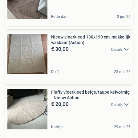
Rotterdam
2 jun 26
Nieuw vloerkleed 130x190 cm, makkelijk
wasbaar (Action)
€ 30,00
Details
Delft
25 mei 26
Fluffy vloerkleed beige/taupe keivormig
- Nieuw Action
€ 20,00
Details
Katwijk
29 mei 26