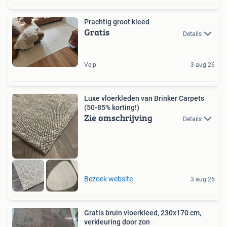
Prachtig groot kleed
Gratis
Details
Velp
3 aug 26
Luxe vloerkleden van Brinker Carpets
(50-85% korting!)
Zie omschrijving
Details
Bezoek website
3 aug 26
Gratis bruin vloerkleed, 230x170 cm,
verkleuring door zon