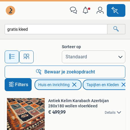
Stoffering | Tapijten en Kleden
Sorteer op
Alle afstanden…
Bewaar je zoekopdracht
Filters
Huis en Inrichting
Tapijten en Kleden
Antiek Kelim Karabach Azerbijan
280x180 wollen vloerkleed
€ 499,99
Details