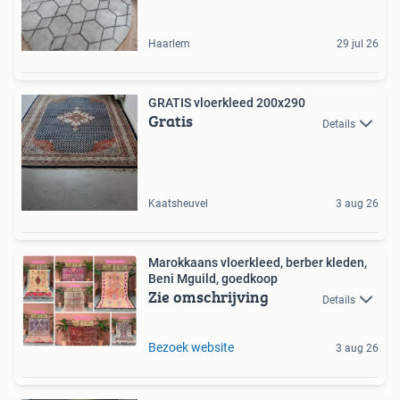
Haarlem
29 jul 26
GRATIS vloerkleed 200x290
Gratis
Details
Kaatsheuvel
3 aug 26
Marokkaans vloerkleed, berber kleden,
Beni Mguild, goedkoop
Zie omschrijving
Details
Bezoek website
3 aug 26