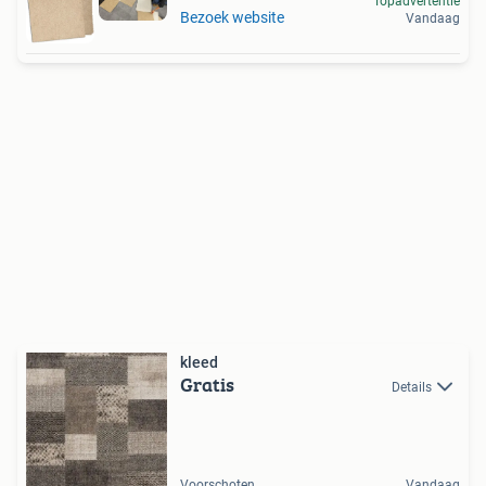
Topadvertentie
Bezoek website
Vandaag
kleed
Gratis
Details
Voorschoten
Vandaag