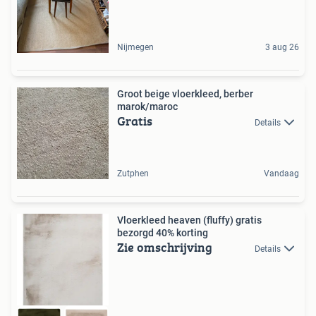
Nijmegen
3 aug 26
Groot beige vloerkleed, berber
marok/maroc
Gratis
Details
Zutphen
Vandaag
Vloerkleed heaven (fluffy) gratis
bezorgd 40% korting
Zie omschrijving
Details