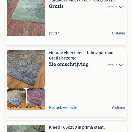
Turquoise vloerkleed - 160x200 cm
Gratis
Details
Druten
Gisteren
vintage vloerkleed - tabriz patroon -
Gratis bezorgd
Zie omschrijving
Details
5% afhaal korting
Bezoek website
Gisteren
Kleed 160x230 in prima staat.