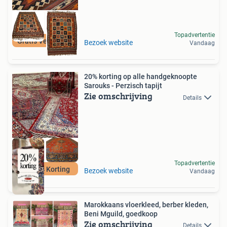
Topadvertentie
Gratis Verzenden
Bezoek website
Vandaag
20% korting op alle handgeknoopte
Sarouks - Perzisch tapijt
Zie omschrijving
Details
Topadvertentie
Nu 20% Korting
Bezoek website
Vandaag
Marokkaans vloerkleed, berber kleden,
Beni Mguild, goedkoop
Zie omschrijving
Details