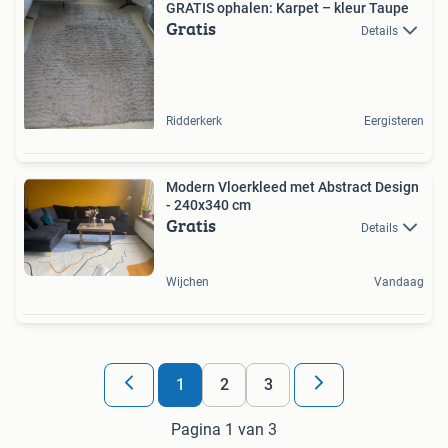
GRATIS ophalen: Karpet – kleur Taupe
Gratis
Details
Ridderkerk
Eergisteren
Modern Vloerkleed met Abstract Design
- 240x340 cm
Gratis
Details
Wijchen
Vandaag
1
2
3
Pagina 1 van 3