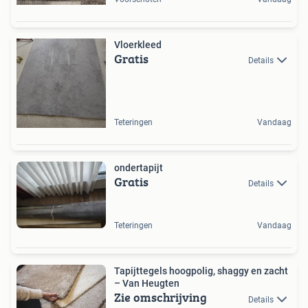
Vloerkleed
Gratis
Details
Teteringen
Vandaag
ondertapijt
Gratis
Details
Teteringen
Vandaag
Tapijttegels hoogpolig, shaggy en zacht
– Van Heugten
Zie omschrijving
Details