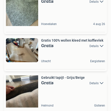
Gratis
Details
Hoevelaken
4 aug 26
Gratis 100% wollen kleed met koffievlek
Gratis
Details
Utrecht
Eergisteren
Gebruikt tapijt - Grijs/Beige
Gratis
Details
Helmond
Gisteren