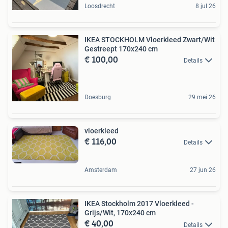
Loosdrecht
8 jul 26
IKEA STOCKHOLM Vloerkleed Zwart/Wit
Gestreept 170x240 cm
€ 100,00
Details
Doesburg
29 mei 26
vloerkleed
€ 116,00
Details
Amsterdam
27 jun 26
IKEA Stockholm 2017 Vloerkleed -
Grijs/Wit, 170x240 cm
€ 40,00
Details