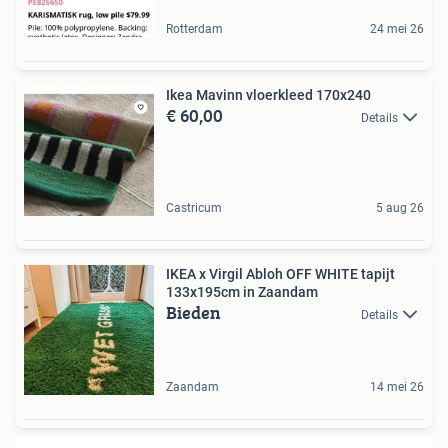
Rotterdam
24 mei 26
Ikea Mavinn vloerkleed 170x240
€ 60,00
Details
Castricum
5 aug 26
IKEA x Virgil Abloh OFF WHITE tapijt
133x195cm in Zaandam
Bieden
Details
Zaandam
14 mei 26