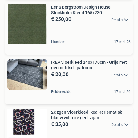
Lena Bergstrom Design House
Stockholm Kleed 165x230
€ 250,00
Details
Haarlem
17 mei 26
IKEA vloerkleed 240x170cm - Grijs met
geometrisch patroon
€ 20,00
Details
Eelderwolde
17 mei 26
2x zgan Vloerkleed Ikea Karismatisk
blauw wit roze geel zgan
€ 35,00
Details