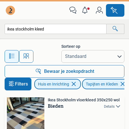
Stoffering | Tapijten en Kleden
Sorteer op
Alle afstanden…
Bewaar je zoekopdracht
Filters
Huis en Inrichting
Tapijten en Kleden
Ikea Stockholm vloerkleed 350x250 wol
Bieden
Details