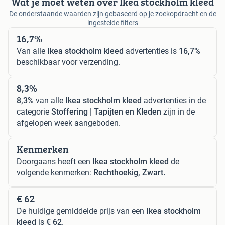
Wat je moet weten over Ikea stockholm kleed
De onderstaande waarden zijn gebaseerd op je zoekopdracht en de
ingestelde filters
16,7%
Van alle
Ikea stockholm kleed
advertenties is
16,7%
beschikbaar voor verzending.
8,3%
8,3%
van alle
Ikea stockholm kleed
advertenties in de
categorie
Stoffering | Tapijten en Kleden
zijn in de
afgelopen week aangeboden.
Kenmerken
Doorgaans heeft een
Ikea stockholm kleed
de
volgende kenmerken:
Rechthoekig, Zwart.
€ 62
De huidige gemiddelde prijs van een
Ikea stockholm
kleed
is
€ 62
.