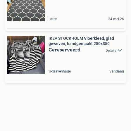
Laren
24 mei 26
IKEA STOCKHOLM Vloerkleed, glad
geweven, handgemaakt 250x350
Gereserveerd
Details
's-Gravenhage
Vandaag