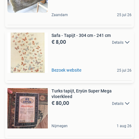
Zaandam
25 jul 26
Safa - Tapijt - 304 cm - 241 cm
€ 8,00
Details
Bezoek website
25 jul 26
Turks tapijt, Eryün Super Mega
vloerkleed
€ 80,00
Details
Nijmegen
1 aug 26