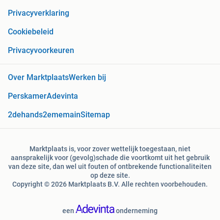
Privacyverklaring
Cookiebeleid
Privacyvoorkeuren
Over Marktplaats
Werken bij
Perskamer
Adevinta
2dehands
2ememain
Sitemap
Marktplaats is, voor zover wettelijk toegestaan, niet
aansprakelijk voor (gevolg)schade die voortkomt uit het gebruik
van deze site, dan wel uit fouten of ontbrekende functionaliteiten
op deze site.
Copyright © 2026 Marktplaats B.V. Alle rechten voorbehouden.
een
onderneming