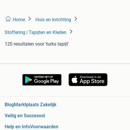
Home
Huis en Inrichting
Stoffering | Tapijten en Kleden
120 resultaten
voor 'turks tapijt'
Blog
Marktplaats Zakelijk
Veilig en Succesvol
Help en Info
Voorwaarden