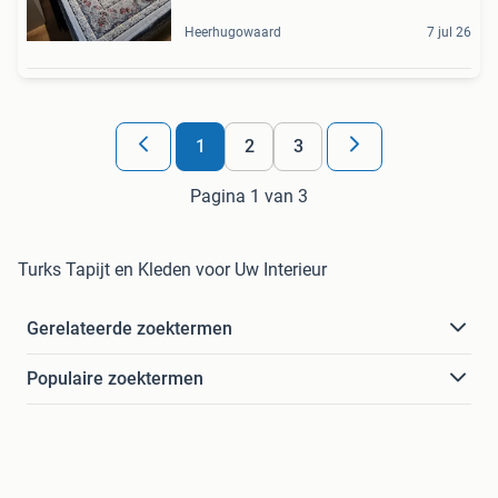
Heerhugowaard
7 jul 26
1
2
3
Pagina 1 van 3
Turks Tapijt en Kleden voor Uw Interieur
Gerelateerde zoektermen
Populaire zoektermen