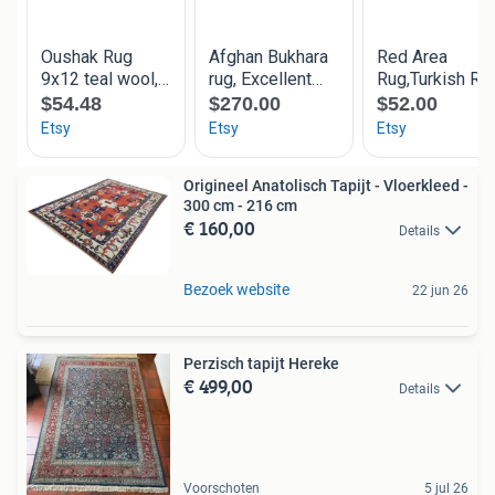
Origineel Anatolisch Tapijt - Vloerkleed -
300 cm - 216 cm
€ 160,00
Details
Bezoek website
22 jun 26
Perzisch tapijt Hereke
€ 499,00
Details
Voorschoten
5 jul 26