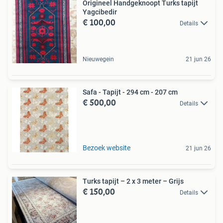
Origineel Handgeknoopt Turks tapijt
Yagcibedir
€ 100,00
Details
Nieuwegein
21 jun 26
Safa - Tapijt - 294 cm - 207 cm
€ 500,00
Details
Bezoek website
21 jun 26
Turks tapijt – 2 x 3 meter – Grijs
€ 150,00
Details