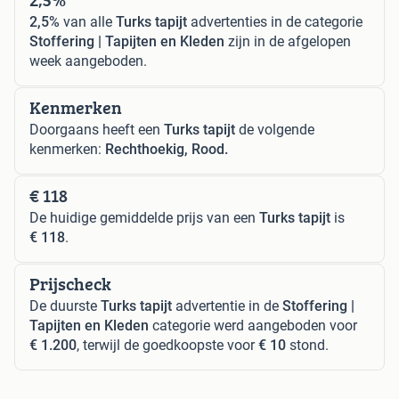
2,5%
van alle
Turks tapijt
advertenties in de categorie
Stoffering | Tapijten en Kleden
zijn in de afgelopen
week aangeboden.
Kenmerken
Doorgaans heeft een
Turks tapijt
de volgende
kenmerken:
Rechthoekig, Rood.
€ 118
De huidige gemiddelde prijs van een
Turks tapijt
is
€ 118
.
Prijscheck
De duurste
Turks tapijt
advertentie in de
Stoffering |
Tapijten en Kleden
categorie werd aangeboden voor
€ 1.200
, terwijl de goedkoopste voor
€ 10
stond.