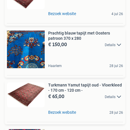
Bezoek website
4 jul 26
Prachtig blauw tapijt met Oosters
patroon 370 x 280
€ 150,00
Details
Haarlem
28 jul 26
Turkmann Yamut tapijt oud - Vloerkleed
- 170 cm - 120 cm -
€ 65,00
Details
Bezoek website
28 jul 26