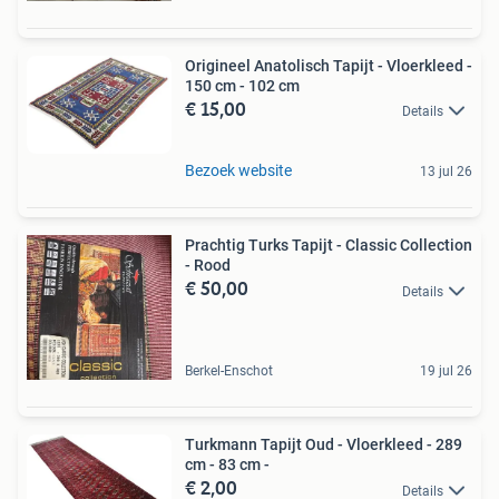
Origineel Anatolisch Tapijt - Vloerkleed -
150 cm - 102 cm
€ 15,00
Details
Bezoek website
13 jul 26
Prachtig Turks Tapijt - Classic Collection
- Rood
€ 50,00
Details
Berkel-Enschot
19 jul 26
Turkmann Tapijt Oud - Vloerkleed - 289
cm - 83 cm -
€ 2,00
Details