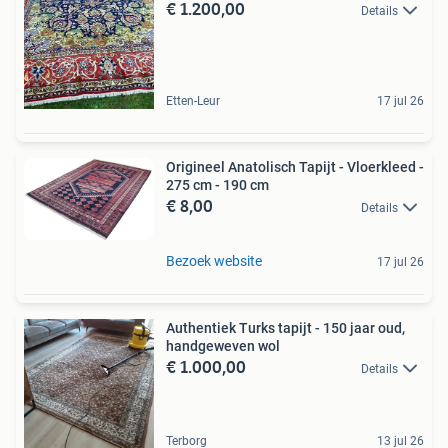
€ 1.200,00
Details
Etten-Leur
17 jul 26
Origineel Anatolisch Tapijt - Vloerkleed -
275 cm - 190 cm
€ 8,00
Details
Bezoek website
17 jul 26
Authentiek Turks tapijt - 150 jaar oud,
handgeweven wol
€ 1.000,00
Details
Terborg
13 jul 26