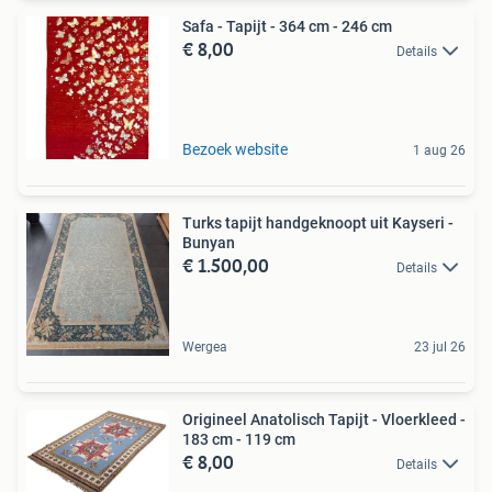
Safa - Tapijt - 364 cm - 246 cm
€ 8,00
Details
Bezoek website
1 aug 26
Turks tapijt handgeknoopt uit Kayseri -
Bunyan
€ 1.500,00
Details
Wergea
23 jul 26
Origineel Anatolisch Tapijt - Vloerkleed -
183 cm - 119 cm
€ 8,00
Details