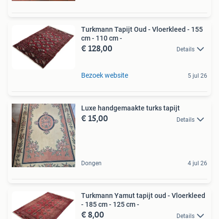
Turkmann Tapijt Oud - Vloerkleed - 155
cm - 110 cm -
€ 128,00
Details
Bezoek website
5 jul 26
Luxe handgemaakte turks tapijt
€ 15,00
Details
Dongen
4 jul 26
Turkmann Yamut tapijt oud - Vloerkleed
- 185 cm - 125 cm -
€ 8,00
Details