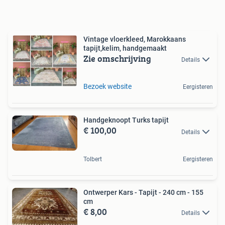
Vintage vloerkleed, Marokkaans
tapijt,kelim, handgemaakt
Zie omschrijving
Details
Bezoek website
Eergisteren
Handgeknoopt Turks tapijt
€ 100,00
Details
Tolbert
Eergisteren
Ontwerper Kars - Tapijt - 240 cm - 155
cm
€ 8,00
Details