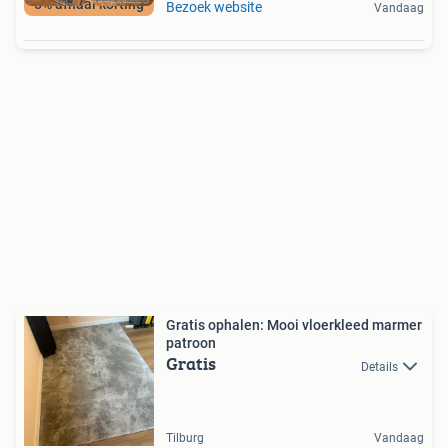
5% afhaal korting
Bezoek website
Vandaag
Gratis ophalen: Mooi vloerkleed marmer
patroon
Gratis
Details
Tilburg
Vandaag