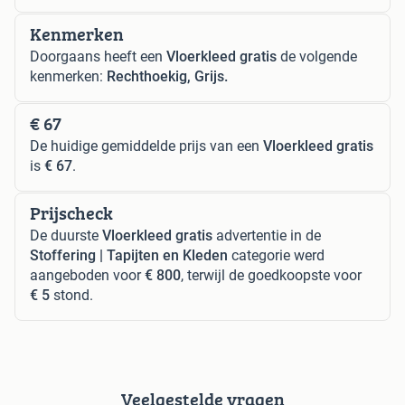
Kenmerken
Doorgaans heeft een
Vloerkleed gratis
de volgende
kenmerken:
Rechthoekig, Grijs.
€ 67
De huidige gemiddelde prijs van een
Vloerkleed gratis
is
€ 67
.
Prijscheck
De duurste
Vloerkleed gratis
advertentie in de
Stoffering | Tapijten en Kleden
categorie werd
aangeboden voor
€ 800
, terwijl de goedkoopste voor
€ 5
stond.
Veelgestelde vragen