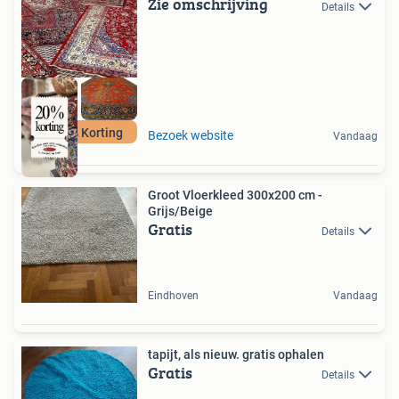
Zie omschrijving
Details
Nu 20% Korting
Bezoek website
Vandaag
Groot Vloerkleed 300x200 cm -
Grijs/Beige
Gratis
Details
Eindhoven
Vandaag
tapijt, als nieuw. gratis ophalen
Gratis
Details