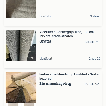
Hoofddorp
Gisteren
Vloerkleed Donkergrijs, Ikea, 133 cm-
195 cm. gratis afhalen
Gratis
Details
Montfoort
2 aug 26
berber vloerkleed - top kwaliteit - Gratis
bezorgd
Zie omschrijving
Details