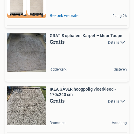
5% afhaal korting
Bezoek website
2 aug 26
GRATIS ophalen: Karpet – kleur Taupe
Gratis
Details
Ridderkerk
Gisteren
IKEA GÅSER hoogpolig vloerkleed -
170x240 cm
Gratis
Details
Brummen
Vandaag