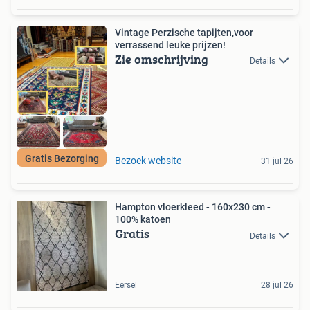
Vintage Perzische tapijten,voor
verrassend leuke prijzen!
Zie omschrijving
Details
Gratis Bezorging
Bezoek website
31 jul 26
Hampton vloerkleed - 160x230 cm -
100% katoen
Gratis
Details
Eersel
28 jul 26