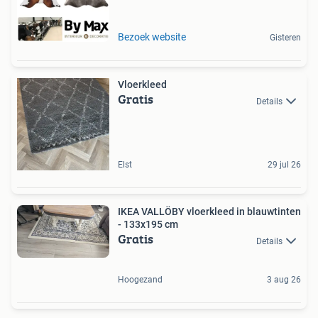
Bezoek website
Gisteren
Vloerkleed
Gratis
Details
Elst
29 jul 26
IKEA VALLÖBY vloerkleed in blauwtinten
- 133x195 cm
Gratis
Details
Hoogezand
3 aug 26