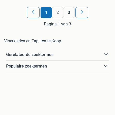
1
2
3
Pagina 1 van 3
Vloerkleden en Tapijten te Koop
Gerelateerde zoektermen
Populaire zoektermen