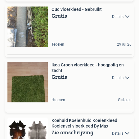
Oud vloerkleed - Gebruikt
Gratis
Details
Tegelen
29 jul 26
Ikea Groen vloerkleed - hoogpolig en
zacht
Gratis
Details
Huissen
Gisteren
Koehuid Koeienhuid Koeienkleed
Koeienvel vloerkleed By Max
Zie omschrijving
Details