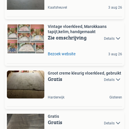
Kaatsheuvel
3 aug 26
Vintage vloerkleed, Marokkaans
tapijt,kelim, handgemaakt
Zie omschrijving
Details
Bezoek website
3 aug 26
Groot creme kleurig vloerkleed, gebruikt
Gratis
Details
Harderwijk
Gisteren
Gratis
Gratis
Details