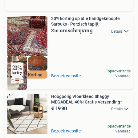
20% korting op alle handgeknoopte
Sarouks - Perzisch tapijt
Zie omschrijving
Details
Topadvertentie
Nu 20% Korting
Bezoek website
Vandaag
Hoogpolig Vloerkleed Shaggy
MEGADEAL 40%! Gratis Verzending*
€ 19,90
Details
Topadvertentie
Bezoek website
Vandaag