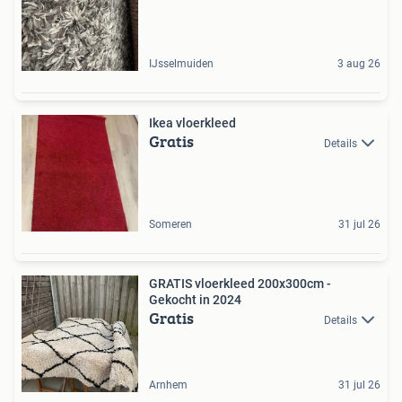
IJsselmuiden
3 aug 26
Ikea vloerkleed
Gratis
Details
Someren
31 jul 26
GRATIS vloerkleed 200x300cm -
Gekocht in 2024
Gratis
Details
Arnhem
31 jul 26