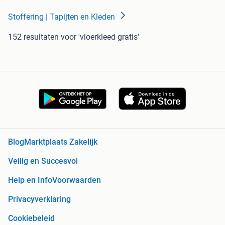
Stoffering | Tapijten en Kleden
152 resultaten
voor 'vloerkleed gratis'
Blog
Marktplaats Zakelijk
Veilig en Succesvol
Help en Info
Voorwaarden
Privacyverklaring
Cookiebeleid