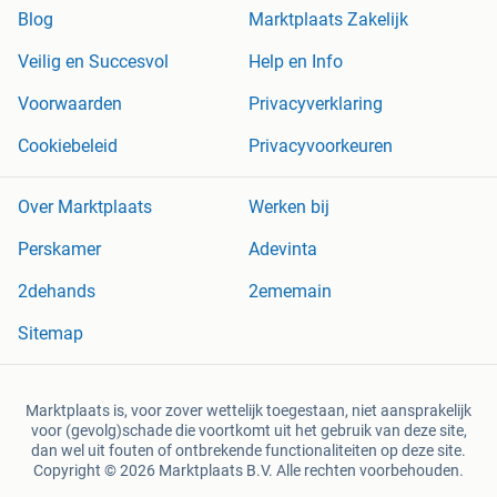
Blog
Marktplaats Zakelijk
Veilig en Succesvol
Help en Info
Voorwaarden
Privacyverklaring
Cookiebeleid
Privacyvoorkeuren
Over Marktplaats
Werken bij
Perskamer
Adevinta
2dehands
2ememain
Sitemap
Marktplaats is, voor zover wettelijk toegestaan, niet aansprakelijk
voor (gevolg)schade die voortkomt uit het gebruik van deze site,
dan wel uit fouten of ontbrekende functionaliteiten op deze site.
Copyright © 2026 Marktplaats B.V. Alle rechten voorbehouden.