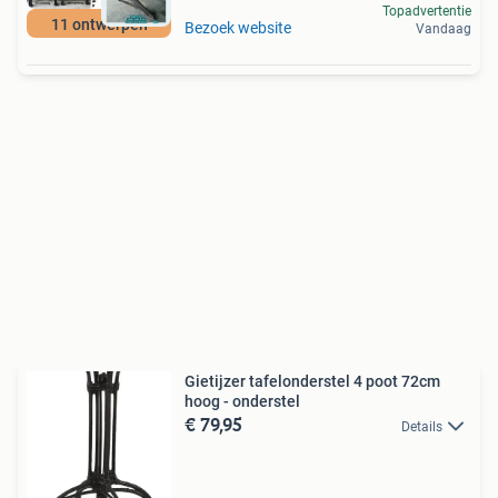
Topadvertentie
11 ontwerpen
Bezoek website
Vandaag
Gietijzer tafelonderstel 4 poot 72cm
hoog - onderstel
€ 79,95
Details