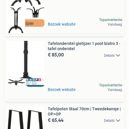
Topadvertentie
Gietijzer
Bezoek website
Vandaag
Tafelonderstel gietijzer 1 poot bistro 3 -
tafel onderstel
€ 85,00
Details
Topadvertentie
Bezoek website
Vandaag
Tafelpoten Staal 70cm | Tweedekansje |
OP=OP
€ 65,44
Details