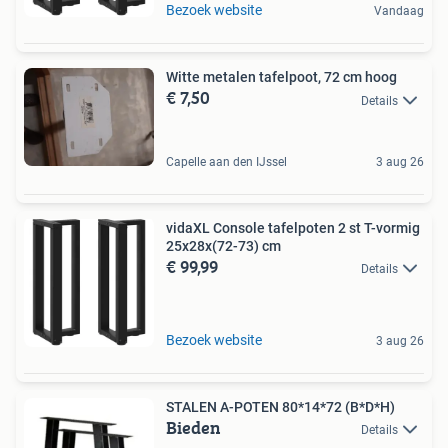
Bezoek website
Vandaag
Witte metalen tafelpoot, 72 cm hoog
€ 7,50
Details
Capelle aan den IJssel
3 aug 26
vidaXL Console tafelpoten 2 st T-vormig
25x28x(72-73) cm
€ 99,99
Details
Bezoek website
3 aug 26
STALEN A-POTEN 80*14*72 (B*D*H)
Bieden
Details