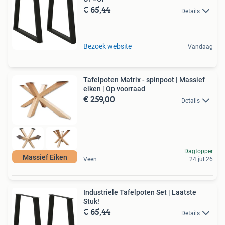
€ 65,44
Details
Bezoek website
Vandaag
Tafelpoten Matrix - spinpoot | Massief
eiken | Op voorraad
€ 259,00
Details
Dagtopper
Massief Eiken
Veen
24 jul 26
Industriele Tafelpoten Set | Laatste
Stuk!
€ 65,44
Details