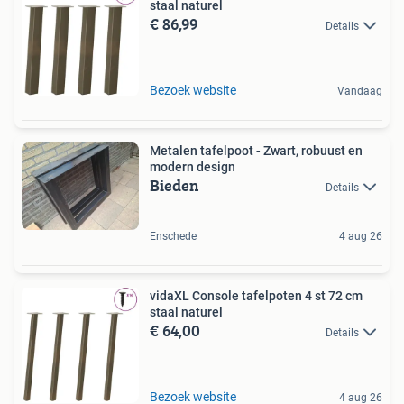
staal naturel
€ 86,99
Details
Bezoek website
Vandaag
Metalen tafelpoot - Zwart, robuust en
modern design
Bieden
Details
Enschede
4 aug 26
vidaXL Console tafelpoten 4 st 72 cm
staal naturel
€ 64,00
Details
Bezoek website
4 aug 26