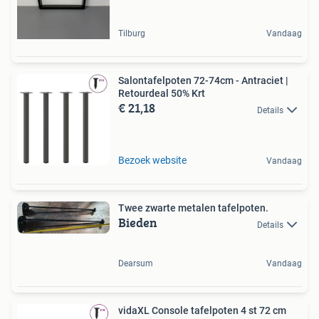
Tilburg
Vandaag
Salontafelpoten 72-74cm - Antraciet |
Retourdeal 50% Krt
€ 21,18
Details
Bezoek website
Vandaag
Twee zwarte metalen tafelpoten.
Bieden
Details
Dearsum
Vandaag
vidaXL Console tafelpoten 4 st 72 cm