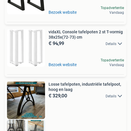
Topadvertentie
Bezoek website
Vandaag
vidaXL Console tafelpoten 2 st T-vormig
38x25x(72-73) cm
€ 94,99
Details
Topadvertentie
Bezoek website
Vandaag
Losse tafelpoten, industriële tafelpoot,
hoog en laag
€ 329,00
Details