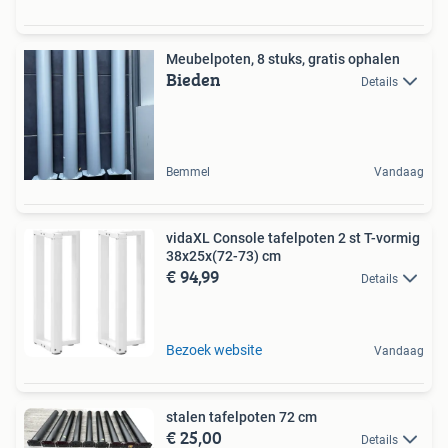
Meubelpoten, 8 stuks, gratis ophalen
Bieden
Details
Bemmel
Vandaag
vidaXL Console tafelpoten 2 st T-vormig
38x25x(72-73) cm
€ 94,99
Details
Bezoek website
Vandaag
stalen tafelpoten 72 cm
€ 25,00
Details