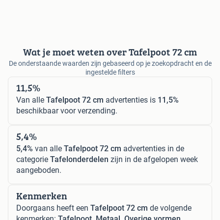
Wat je moet weten over Tafelpoot 72 cm
De onderstaande waarden zijn gebaseerd op je zoekopdracht en de
ingestelde filters
11,5%
Van alle
Tafelpoot 72 cm
advertenties is
11,5%
beschikbaar voor verzending.
5,4%
5,4%
van alle
Tafelpoot 72 cm
advertenties in de
categorie
Tafelonderdelen
zijn in de afgelopen week
aangeboden.
Kenmerken
Doorgaans heeft een
Tafelpoot 72 cm
de volgende
kenmerken:
Tafelpoot, Metaal, Overige vormen.