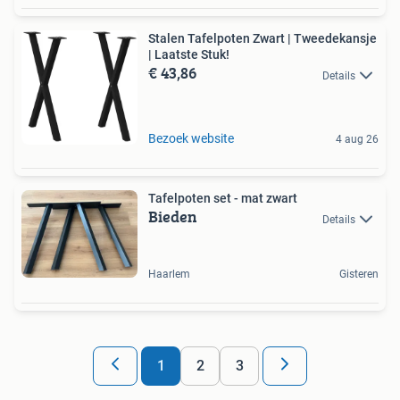
Stalen Tafelpoten Zwart | Tweedekansje
| Laatste Stuk!
€ 43,86
Details
Bezoek website
4 aug 26
Tafelpoten set - mat zwart
Bieden
Details
Haarlem
Gisteren
1
2
3