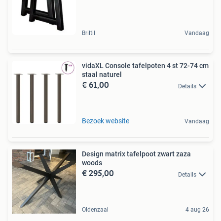
Briltil
Vandaag
vidaXL Console tafelpoten 4 st 72-74 cm
staal naturel
€ 61,00
Details
Bezoek website
Vandaag
Design matrix tafelpoot zwart zaza
woods
€ 295,00
Details
Oldenzaal
4 aug 26