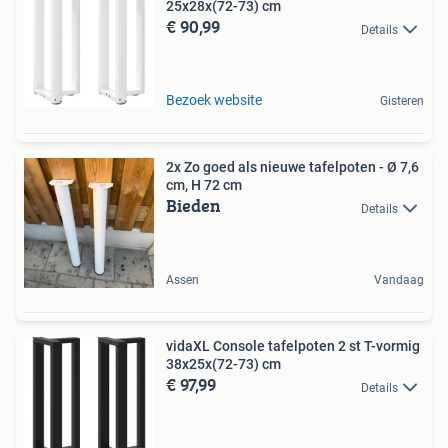
25x28x(72-73) cm
€ 90,99
Details
Bezoek website
Gisteren
2x Zo goed als nieuwe tafelpoten - Ø 7,6
cm, H 72 cm
Bieden
Details
Assen
Vandaag
vidaXL Console tafelpoten 2 st T-vormig
38x25x(72-73) cm
€ 97,99
Details