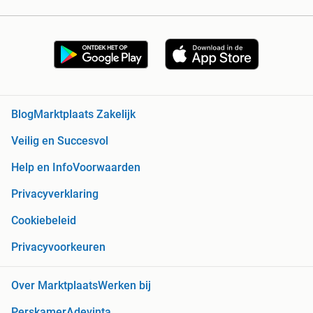
Blog
Marktplaats Zakelijk
Veilig en Succesvol
Help en Info
Voorwaarden
Privacyverklaring
Cookiebeleid
Privacyvoorkeuren
Over Marktplaats
Werken bij
Perskamer
Adevinta