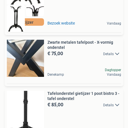
Gietijzer
Bezoek website
Vandaag
Zwarte metalen tafelpoot - X-vormig
onderstel
€ 75,00
Details
Dagtopper
Denekamp
Vandaag
Tafelonderstel gietijzer 1 poot bistro 3 -
tafel onderstel
€ 85,00
Details