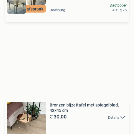
Dagtopper
Open op afspraak
Doesburg
4 aug 26
Bronzen bijzettafel met spiegelblad,
42x45 cm
€ 30,00
Details