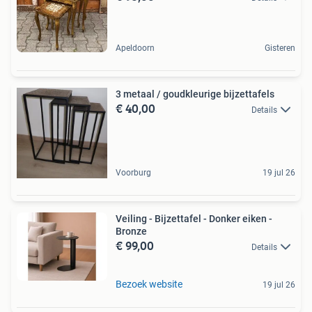
Apeldoorn
Gisteren
3 metaal / goudkleurige bijzettafels
€ 40,00
Details
Voorburg
19 jul 26
Veiling - Bijzettafel - Donker eiken -
Bronze
€ 99,00
Details
Bezoek website
19 jul 26