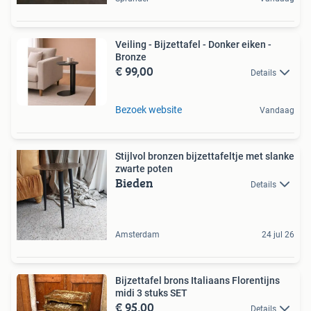
Veiling - Bijzettafel - Donker eiken -
Bronze
€ 99,00
Details
Bezoek website
Vandaag
Stijlvol bronzen bijzettafeltje met slanke
zwarte poten
Bieden
Details
Amsterdam
24 jul 26
Bijzettafel brons Italiaans Florentijns
midi 3 stuks SET
€ 95,00
Details