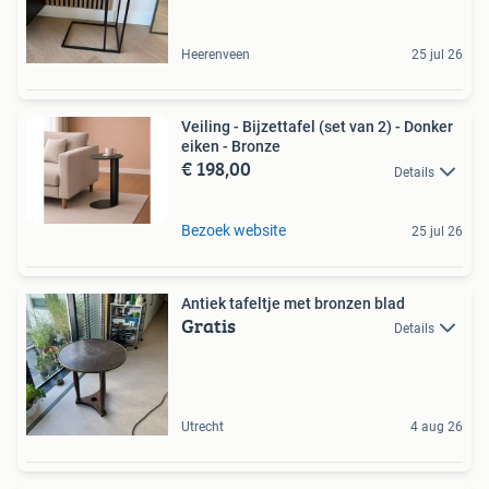
Heerenveen
25 jul 26
Veiling - Bijzettafel (set van 2) - Donker
eiken - Bronze
€ 198,00
Details
Bezoek website
25 jul 26
Antiek tafeltje met bronzen blad
Gratis
Details
Utrecht
4 aug 26