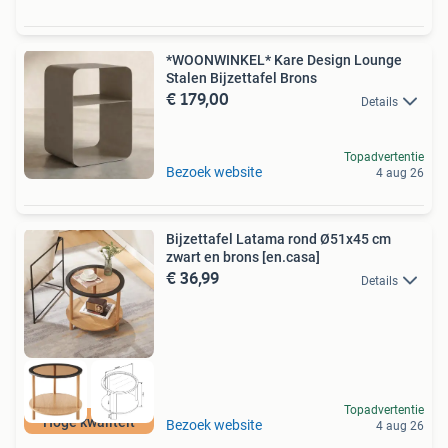
*WOONWINKEL* Kare Design Lounge
Stalen Bijzettafel Brons
€ 179,00
Details
Topadvertentie
Bezoek website
4 aug 26
Bijzettafel Latama rond Ø51x45 cm
zwart en brons [en.casa]
€ 36,99
Details
Topadvertentie
Hoge kwaliteit
Bezoek website
4 aug 26