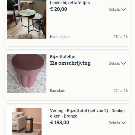
Leuke bijzettafeltjes
€ 20,00
Details
Heemstede
28 jul 26
Bijzettafeltje
Zie omschrijving
Details
Ilpendam
22 jul 26
Veiling - Bijzettafel (set van 2) - Donker
eiken - Bronze
€ 198,00
Details