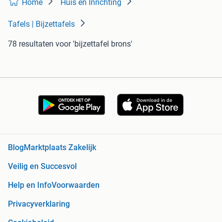
Home
Huis en Inrichting
Tafels | Bijzettafels
78 resultaten
voor 'bijzettafel brons'
Blog
Marktplaats Zakelijk
Veilig en Succesvol
Help en Info
Voorwaarden
Privacyverklaring