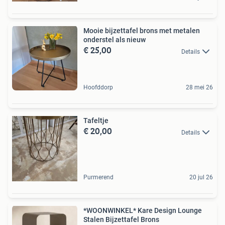
Mooie bijzettafel brons met metalen
onderstel als nieuw
€ 25,00
Details
Hoofddorp
28 mei 26
Tafeltje
€ 20,00
Details
Purmerend
20 jul 26
*WOONWINKEL* Kare Design Lounge
Stalen Bijzettafel Brons