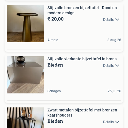
Stijlvolle bronzen bijzettafel - Rond en
modern design
€ 20,00
Details
Almelo
3 aug 26
Stijlvolle vierkante bijzettafel in brons
Bieden
Details
Schagen
25 jul 26
Zwart metalen bijzettafel met bronzen
kaarshouders
Bieden
Details