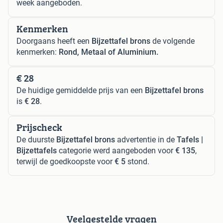
week aangeboden.
Kenmerken
Doorgaans heeft een
Bijzettafel brons
de volgende
kenmerken:
Rond, Metaal of Aluminium.
€ 28
De huidige gemiddelde prijs van een
Bijzettafel brons
is
€ 28
.
Prijscheck
De duurste
Bijzettafel brons
advertentie in de
Tafels |
Bijzettafels
categorie werd aangeboden voor
€ 135
,
terwijl de goedkoopste voor
€ 5
stond.
Veelgestelde vragen