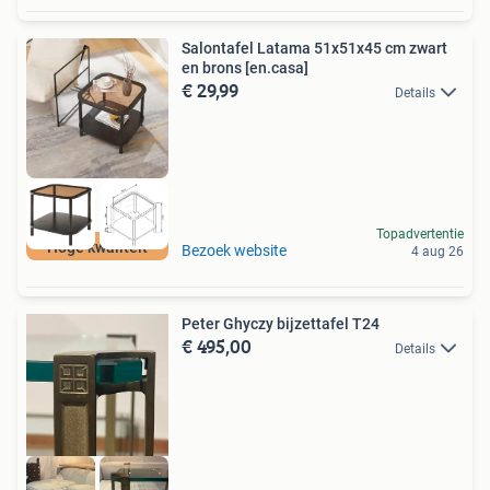
Salontafel Latama 51x51x45 cm zwart
en brons [en.casa]
€ 29,99
Details
Topadvertentie
Hoge kwaliteit
Bezoek website
4 aug 26
Peter Ghyczy bijzettafel T24
€ 495,00
Details