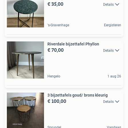
€ 35,00
Details
's-Gravenhage
Eergisteren
Riverdale bijzettafel Phyllon
€ 70,00
Details
Hengelo
1 aug 26
3 bijzettafels goud/ brons kleurig
€ 100,00
Details
Sprundel
Vandaag