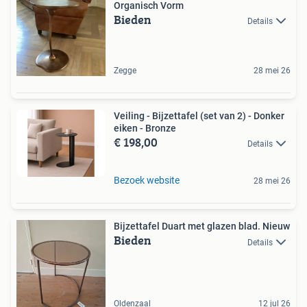
Organisch Vorm
Bieden
Details
Zegge
28 mei 26
Veiling - Bijzettafel (set van 2) - Donker
eiken - Bronze
€ 198,00
Details
Bezoek website
28 mei 26
Bijzettafel Duart met glazen blad. Nieuw
Bieden
Details
Oldenzaal
12 jul 26