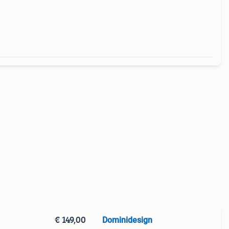
mijn a
€ 149,00
Dominidesign