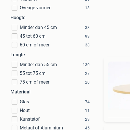
Overige vormen
13
Hoogte
Minder dan 45 cm
33
45 tot 60 cm
99
60 cm of meer
38
Lengte
Minder dan 55 cm
130
55 tot 75 cm
27
75 cm of meer
20
Materiaal
Glas
74
Hout
11
Kunststof
29
Metaal of Aluminium
45