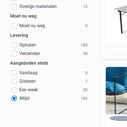
Overige materialen
12
Moet nu weg
Moet nu weg
0
Levering
Ophalen
185
Verzenden
39
Aangeboden sinds
Vandaag
0
Gisteren
7
Een week
20
Altijd
192