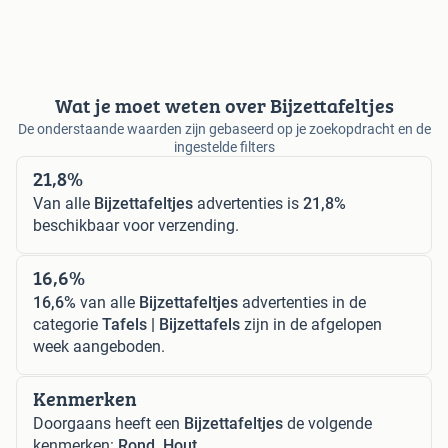
Wat je moet weten over Bijzettafeltjes
De onderstaande waarden zijn gebaseerd op je zoekopdracht en de
ingestelde filters
21,8%
Van alle
Bijzettafeltjes
advertenties is
21,8%
beschikbaar voor verzending.
16,6%
16,6%
van alle
Bijzettafeltjes
advertenties in de
categorie
Tafels | Bijzettafels
zijn in de afgelopen
week aangeboden.
Kenmerken
Doorgaans heeft een
Bijzettafeltjes
de volgende
kenmerken:
Rond, Hout.