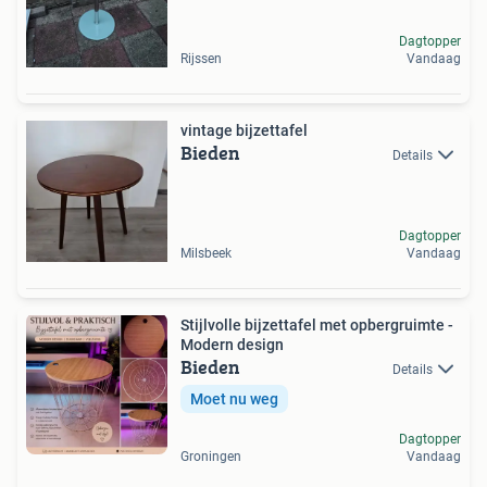
Dagtopper
Rijssen
Vandaag
vintage bijzettafel
Bieden
Details
Dagtopper
Milsbeek
Vandaag
Stijlvolle bijzettafel met opbergruimte -
Modern design
Bieden
Details
Moet nu weg
Dagtopper
Groningen
Vandaag