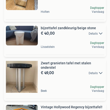
Dagtopper
Holten
Vandaag
bijzettafel zandkleurig/beige stone
€ 40,00
Details
Dagtopper
IJsselstein
Vandaag
Zwart granieten tafel met stalen
onderstel
€ 49,00
Details
Dagtopper
Beek
Vandaag
Vintage Hollywood Regency bijzettafel!