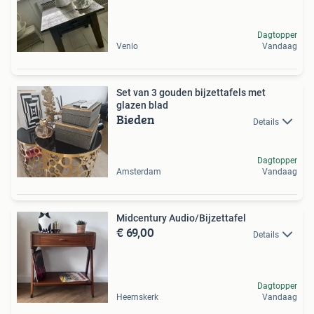
Dagtopper
Venlo
Vandaag
Set van 3 gouden bijzettafels met
glazen blad
Bieden
Details
Dagtopper
Amsterdam
Vandaag
Midcentury Audio/Bijzettafel
€ 69,00
Details
Dagtopper
Heemskerk
Vandaag