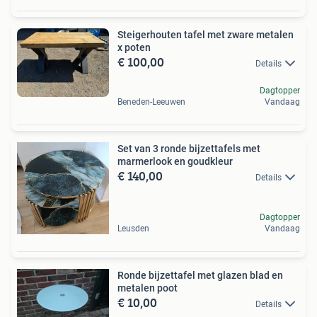
Steigerhouten tafel met zware metalen
x poten
€ 100,00
Details
Dagtopper
Beneden-Leeuwen
Vandaag
Set van 3 ronde bijzettafels met
marmerlook en goudkleur
€ 140,00
Details
Dagtopper
Leusden
Vandaag
Ronde bijzettafel met glazen blad en
metalen poot
€ 10,00
Details