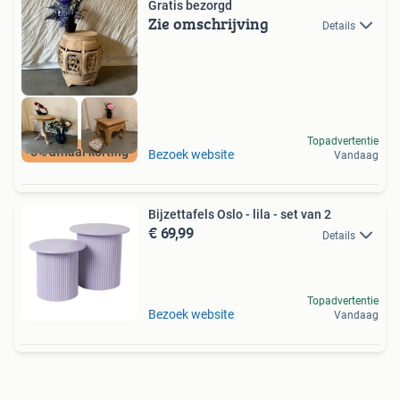
Gratis bezorgd
Zie omschrijving
Details
Topadvertentie
5% afhaal korting
Bezoek website
Vandaag
Bijzettafels Oslo - lila - set van 2
€ 69,99
Details
Topadvertentie
Bezoek website
Vandaag