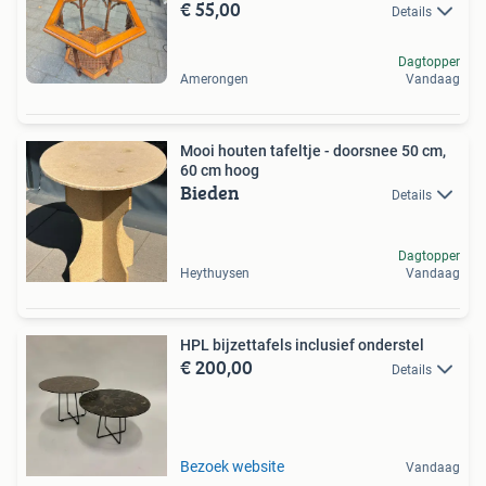
€ 55,00
Details
Dagtopper
Amerongen
Vandaag
Mooi houten tafeltje - doorsnee 50 cm,
60 cm hoog
Bieden
Details
Dagtopper
Heythuysen
Vandaag
HPL bijzettafels inclusief onderstel
€ 200,00
Details
Bezoek website
Vandaag