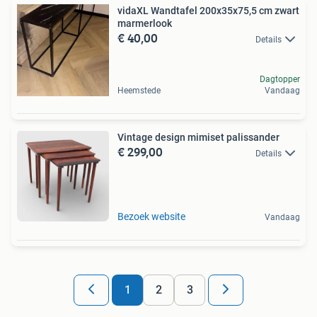
vidaXL Wandtafel 200x35x75,5 cm zwart
marmerlook
€ 40,00
Details
Dagtopper
Heemstede
Vandaag
Vintage design mimiset palissander
€ 299,00
Details
Bezoek website
Vandaag
1
2
3