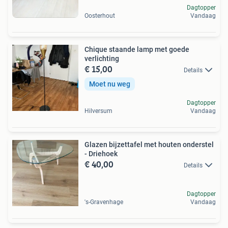
Dagtopper
Oosterhout
Vandaag
Chique staande lamp met goede
verlichting
€ 15,00
Details
Moet nu weg
Dagtopper
Hilversum
Vandaag
Glazen bijzettafel met houten onderstel
- Driehoek
€ 40,00
Details
Dagtopper
's-Gravenhage
Vandaag