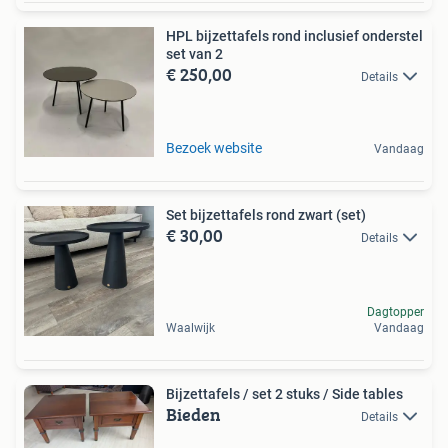
HPL bijzettafels rond inclusief onderstel
set van 2
€ 250,00
Details
Bezoek website
Vandaag
Set bijzettafels rond zwart (set)
€ 30,00
Details
Dagtopper
Waalwijk
Vandaag
Bijzettafels / set 2 stuks / Side tables
Bieden
Details