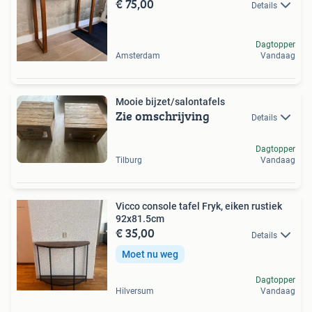
€ 75,00
Details
Dagtopper
Amsterdam
Vandaag
Mooie bijzet/salontafels
Zie omschrijving
Details
Dagtopper
Tilburg
Vandaag
Vicco console tafel Fryk, eiken rustiek
92x81.5cm
€ 35,00
Details
Moet nu weg
Dagtopper
Hilversum
Vandaag