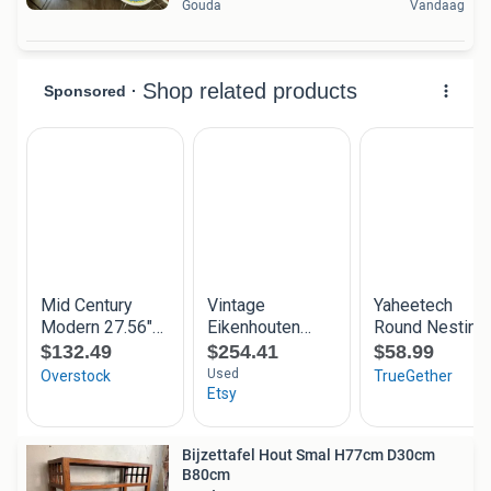
Gouda
Vandaag
Bijzettafel Hout Smal H77cm D30cm
B80cm