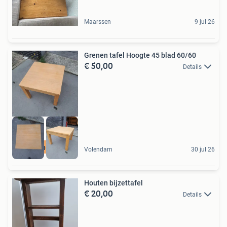
Maarssen
9 jul 26
Grenen tafel Hoogte 45 blad 60/60
€ 50,00
Details
Bezorging Mogelijk
Volendam
30 jul 26
Houten bijzettafel
€ 20,00
Details