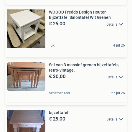
WOOOD Freddo Design Houten
Bijzettafel Salontafel Wit Grenen
€ 25,00
Details
Tuk
4 jul 26
Set van 3 massief grenen bijzettafels,
retro-vintage.
€ 30,00
Details
Scherpenzeel
27 jul 26
bijzettafel
€ 25,00
Details