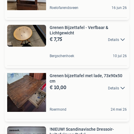
Roelofarendsveen
16 jun 26
Grenen Bijzettafel - Verfbaar &
Lichtgewicht
€ 7,75
Details
Bergschenhoek
10 jul 26
Grenen bijzettafel met lade, 73x90x50
cm
€ 10,00
Details
Roermond
24 mei 26
!NIEUW! Scandinavische Dressoir-