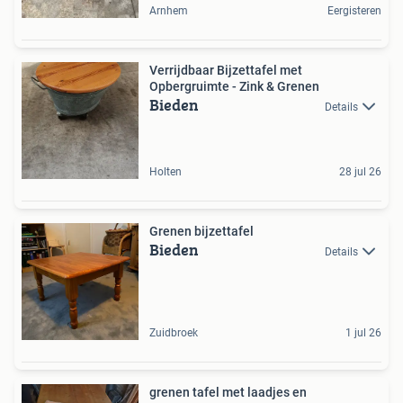
Arnhem
Eergisteren
Verrijdbaar Bijzettafel met
Opbergruimte - Zink & Grenen
Bieden
Details
Holten
28 jul 26
Grenen bijzettafel
Bieden
Details
Zuidbroek
1 jul 26
grenen tafel met laadjes en