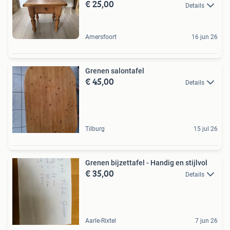
€ 25,00
Details
Amersfoort
16 jun 26
Grenen salontafel
€ 45,00
Details
Tilburg
15 jul 26
Grenen bijzettafel - Handig en stijlvol
€ 35,00
Details
Aarle-Rixtel
7 jun 26