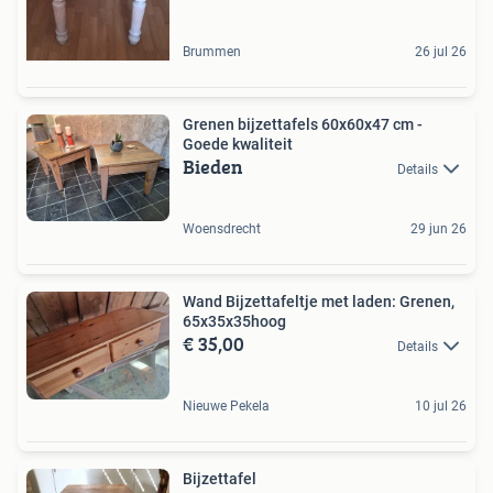
Brummen
26 jul 26
Grenen bijzettafels 60x60x47 cm -
Goede kwaliteit
Bieden
Details
Woensdrecht
29 jun 26
Wand Bijzettafeltje met laden: Grenen,
65x35x35hoog
€ 35,00
Details
Nieuwe Pekela
10 jul 26
Bijzettafel