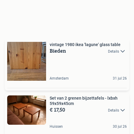
vintage 1980 ikea 'lagune' glass table
Bieden
Details
Amsterdam
31 jul 26
Set van 2 grenen bijzettafels - lxbxh
59x59x45cm
€ 17,50
Details
Huissen
30 jul 26