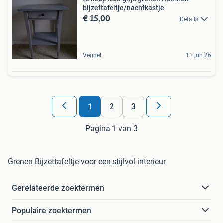
bijzettafeltje/nachtkastje
€ 15,00
Details
Veghel
11 jun 26
1
2
3
Pagina 1 van 3
Grenen Bijzettafeltje voor een stijlvol interieur
Gerelateerde zoektermen
Populaire zoektermen