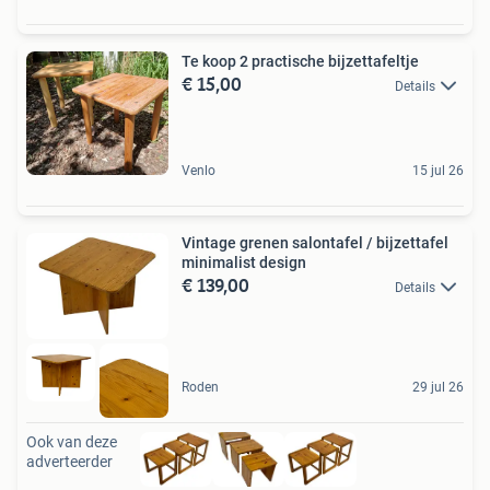
Te koop 2 practische bijzettafeltje
€ 15,00
Details
Venlo
15 jul 26
Vintage grenen salontafel / bijzettafel
minimalist design
€ 139,00
Details
Roden
29 jul 26
Ook van deze
adverteerder