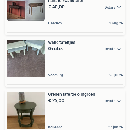
haltafel/wandtafel
€ 40,00
Details
Haarlem
2 aug 26
Wand tafeltjes
Gratis
Details
Voorburg
26 jul 26
Grenen tafeltje olijfgroen
€ 25,00
Details
Kerkrade
27 jun 26