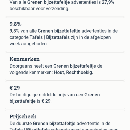
Van alle
Grenen bijzettafeltje
advertenties is
27,9%
beschikbaar voor verzending.
9,8%
9,8%
van alle
Grenen bijzettafeltje
advertenties in de
categorie
Tafels | Bijzettafels
zijn in de afgelopen
week aangeboden.
Kenmerken
Doorgaans heeft een
Grenen bijzettafeltje
de
volgende kenmerken:
Hout, Rechthoekig.
€ 29
De huidige gemiddelde prijs van een
Grenen
bijzettafeltje
is
€ 29
.
Prijscheck
De duurste
Grenen bijzettafeltje
advertentie in de
Tafels | Bijzettafels
categorie werd aangeboden voor