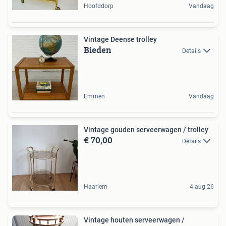
Hoofddorp
Vandaag
Vintage Deense trolley
Bieden
Details
Emmen
Vandaag
Vintage gouden serveerwagen / trolley
€ 70,00
Details
Haarlem
4 aug 26
Vintage houten serveerwagen /