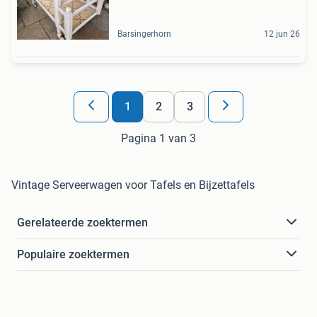
Barsingerhorn
12 jun 26
1
2
3
Pagina 1 van 3
Vintage Serveerwagen voor Tafels en Bijzettafels
Gerelateerde zoektermen
Populaire zoektermen