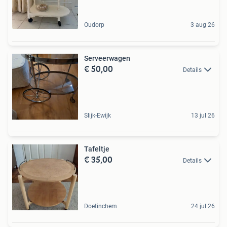
Oudorp
3 aug 26
Serveerwagen
€ 50,00
Details
Slijk-Ewijk
13 jul 26
Tafeltje
€ 35,00
Details
Doetinchem
24 jul 26