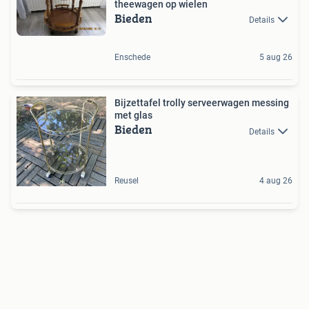
theewagen op wielen
Bieden
Details
Enschede
5 aug 26
Bijzettafel trolly serveerwagen messing
met glas
Bieden
Details
Reusel
4 aug 26