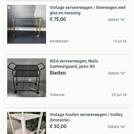
Vintage serveerwagen / theewagen met
glas en messing
€ 75,00
Details
Amsterdam
13 jul 26
IKEA serveerwagen, Niels
Gammelgaard, jaren '80
Bieden
Details
Tolkamer
25 jun 26
Vintage houten serveerwagen / trolley
(brocante)
€ 50,00
Details