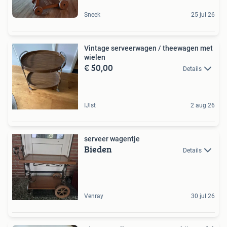
Sneek
25 jul 26
Vintage serveerwagen / theewagen met
wielen
€ 50,00
Details
IJlst
2 aug 26
serveer wagentje
Bieden
Details
Venray
30 jul 26