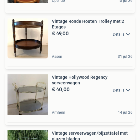
Opende
15 jul 26
Vintage Ronde Houten Trolley met 2
Etages
€ 49,00
Details
Assen
31 jul 26
Vintage Hollywood Regency
serveerwagen
€ 40,00
Details
Arnhem
14 jul 26
Vintage serveerwagen/bijzettafel met
glazen bladen