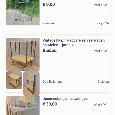
€ 0,00
Details
Wânswert
27 jul 26
Vintage FRZ inklapbare serveerwagen
op wielen – jaren 70
Bieden
Details
Oud-Beijerland
Gisteren
theemeubeltje met wieltjes
€ 30,00
Details