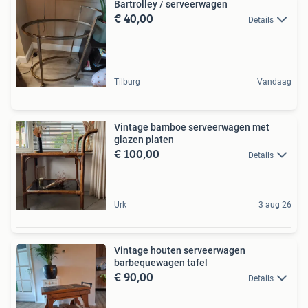
Bartrolley / serveerwagen
€ 40,00
Details
Tilburg
Vandaag
Vintage bamboe serveerwagen met
glazen platen
€ 100,00
Details
Urk
3 aug 26
Vintage houten serveerwagen
barbequewagen tafel
€ 90,00
Details