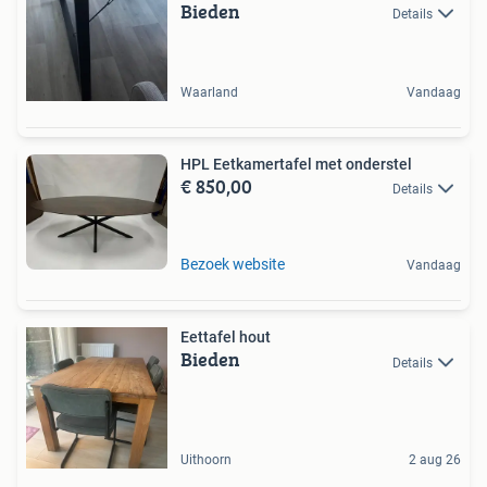
Bieden
Details
Waarland
Vandaag
HPL Eetkamertafel met onderstel
€ 850,00
Details
Bezoek website
Vandaag
Eettafel hout
Bieden
Details
Uithoorn
2 aug 26