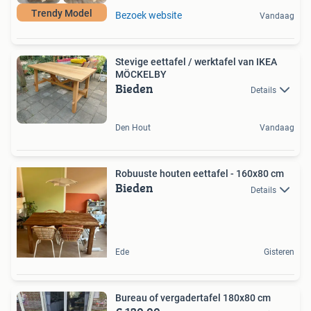
Trendy Model
Bezoek website
Vandaag
Stevige eettafel / werktafel van IKEA
MÖCKELBY
Bieden
Details
Den Hout
Vandaag
Robuuste houten eettafel - 160x80 cm
Bieden
Details
Ede
Gisteren
Bureau of vergadertafel 180x80 cm