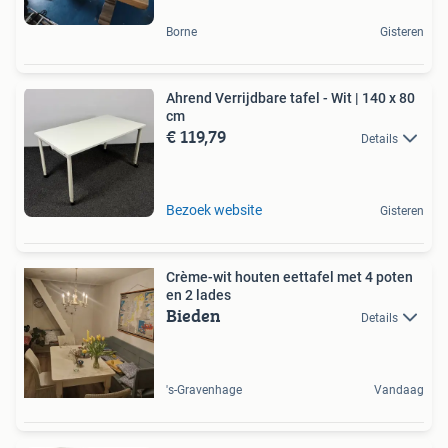
Borne
Gisteren
Ahrend Verrijdbare tafel - Wit | 140 x 80
cm
€ 119,79
Details
Bezoek website
Gisteren
Crème-wit houten eettafel met 4 poten
en 2 lades
Bieden
Details
's-Gravenhage
Vandaag