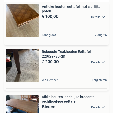
Antieke houten eettafel met sierlijke
poten
€ 100,00
Details
Landgraaf
2 aug 26
Robuuste Teakhouten Eettafel -
220x99x80 cm
€ 200,00
Details
Waskemeer
Eergisteren
Dikke houten landelijke brocante
rechthoekige eettafel
Bieden
Details