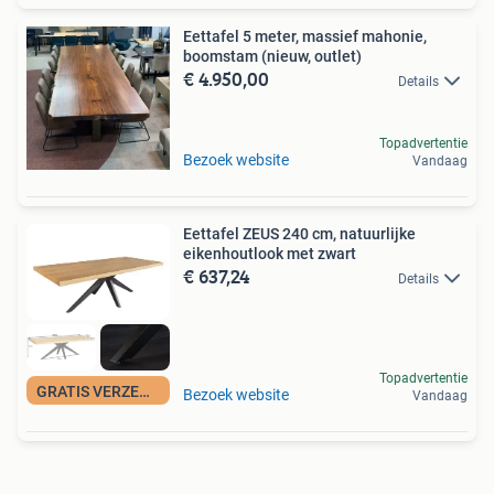
Eettafel 5 meter, massief mahonie,
boomstam (nieuw, outlet)
€ 4.950,00
Details
Topadvertentie
Bezoek website
Vandaag
Eettafel ZEUS 240 cm, natuurlijke
eikenhoutlook met zwart
€ 637,24
Details
Topadvertentie
GRATIS VERZENDING
Bezoek website
Vandaag