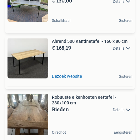
€ 130,00
Details
Schalkhaar
Gisteren
Ahrend 500 Kantinetafel - 160 x 80 cm
€ 168,19
Details
Bezoek website
Gisteren
Robuuste eikenhouten eettafel -
230x100 cm
Bieden
Details
Oirschot
Eergisteren