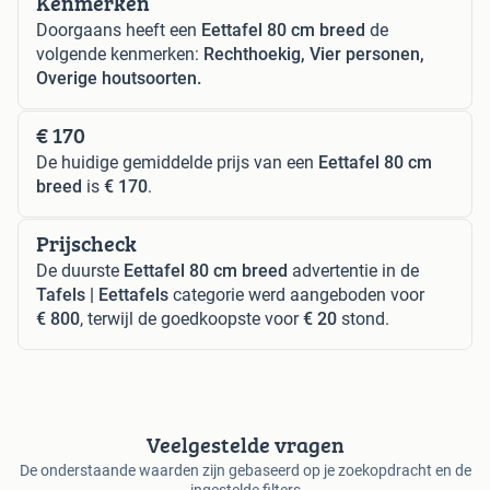
Kenmerken
Doorgaans heeft een
Eettafel 80 cm breed
de
volgende kenmerken:
Rechthoekig, Vier personen,
Overige houtsoorten.
€ 170
De huidige gemiddelde prijs van een
Eettafel 80 cm
breed
is
€ 170
.
Prijscheck
De duurste
Eettafel 80 cm breed
advertentie in de
Tafels | Eettafels
categorie werd aangeboden voor
€ 800
, terwijl de goedkoopste voor
€ 20
stond.
Veelgestelde vragen
De onderstaande waarden zijn gebaseerd op je zoekopdracht en de
ingestelde filters