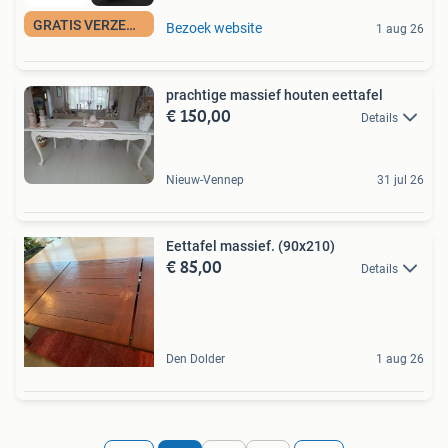
GRATIS VERZENDING
Bezoek website
1 aug 26
prachtige massief houten eettafel
€ 150,00
Details
Nieuw-Vennep
31 jul 26
Eettafel massief. (90x210)
€ 85,00
Details
Den Dolder
1 aug 26