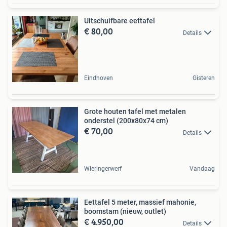
Uitschuifbare eettafel
€ 80,00
Details
Eindhoven
Gisteren
Grote houten tafel met metalen
onderstel (200x80x74 cm)
€ 70,00
Details
Wieringerwerf
Vandaag
Eettafel 5 meter, massief mahonie,
boomstam (nieuw, outlet)
€ 4.950,00
Details