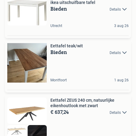
ikea uitschuifbare tafel
Bieden
Details
Utrecht
3 aug 26
Eettafel teak/wit
Bieden
Details
Montfoort
1 aug 26
Eettafel ZEUS 240 cm, natuurlijke
eikenhoutlook met zwart
€ 637,24
Details