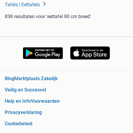
Tafels | Eettafels
838 resultaten
voor 'eettafel 80 cm breed'
Blog
Marktplaats Zakelijk
Veilig en Succesvol
Help en Info
Voorwaarden
Privacyverklaring
Cookiebeleid