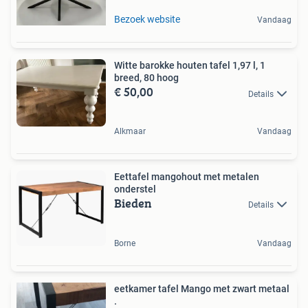
Bezoek website
Vandaag
Witte barokke houten tafel 1,97 l, 1
breed, 80 hoog
€ 50,00
Details
Alkmaar
Vandaag
Eettafel mangohout met metalen
onderstel
Bieden
Details
Borne
Vandaag
eetkamer tafel Mango met zwart metaal
.