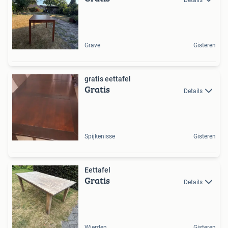
Grave
Gisteren
gratis eettafel
Gratis
Details
Spijkenisse
Gisteren
Eettafel
Gratis
Details
Wierden
Gisteren