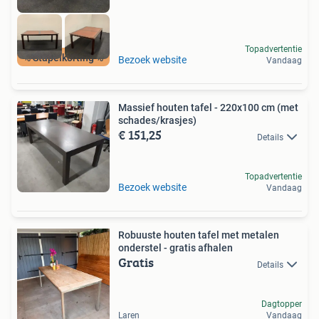
Topadvertentie
% Stapelkorting %
Bezoek website
Vandaag
Massief houten tafel - 220x100 cm (met
schades/krasjes)
€ 151,25
Details
Topadvertentie
Bezoek website
Vandaag
Robuuste houten tafel met metalen
onderstel - gratis afhalen
Gratis
Details
Dagtopper
Laren
Vandaag