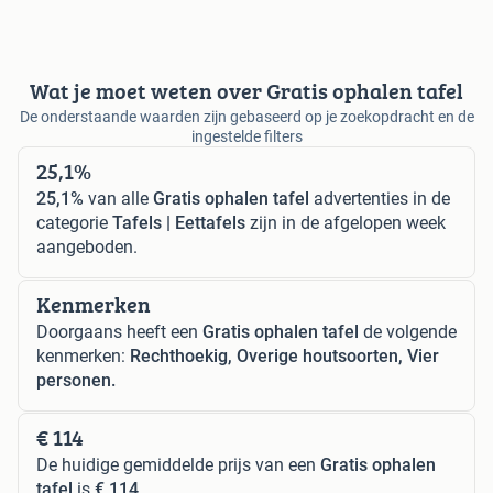
Wat je moet weten over Gratis ophalen tafel
De onderstaande waarden zijn gebaseerd op je zoekopdracht en de
ingestelde filters
25,1%
25,1%
van alle
Gratis ophalen tafel
advertenties in de
categorie
Tafels | Eettafels
zijn in de afgelopen week
aangeboden.
Kenmerken
Doorgaans heeft een
Gratis ophalen tafel
de volgende
kenmerken:
Rechthoekig, Overige houtsoorten, Vier
personen.
€ 114
De huidige gemiddelde prijs van een
Gratis ophalen
tafel
is
€ 114
.