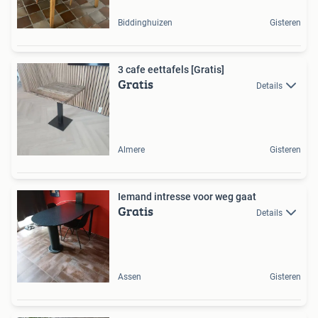
Biddinghuizen
Gisteren
3 cafe eettafels [Gratis]
Gratis
Details
Almere
Gisteren
Iemand intresse voor weg gaat
Gratis
Details
Assen
Gisteren