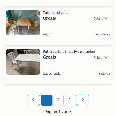
Tafel en stoelen
Gratis
Details
Vught
Eergisteren
Witte eettafel met twee stoelen
Gratis
Details
Leidschendam
Gisteren
1
2
3
Pagina 1 van 3