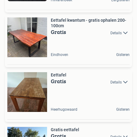
Hilvarenbeek
Eergisteren
Eettafel kwantum - gratis ophalen 200-
100cm
Gratis
Details
Eindhoven
Gisteren
Eettafel
Gratis
Details
Heerhugowaard
Gisteren
Gratis eettafel
Gratis
Details