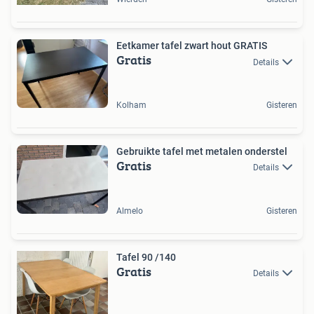
Eetkamer tafel zwart hout GRATIS
Gratis
Details
Kolham
Gisteren
Gebruikte tafel met metalen onderstel
Gratis
Details
Almelo
Gisteren
Tafel 90 /140
Gratis
Details