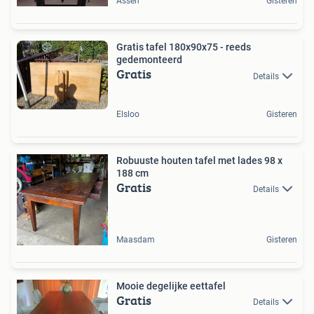
Assen
Gisteren
Gratis tafel 180x90x75 - reeds
gedemonteerd
Gratis
Details
Elsloo
Gisteren
Robuuste houten tafel met lades 98 x
188 cm
Gratis
Details
Maasdam
Gisteren
Mooie degelijke eettafel
Gratis
Details