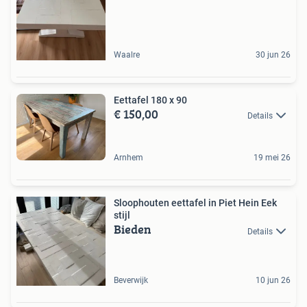
Waalre
30 jun 26
Eettafel 180 x 90
€ 150,00
Details
Arnhem
19 mei 26
Sloophouten eettafel in Piet Hein Eek
stijl
Bieden
Details
Beverwijk
10 jun 26