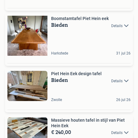
Boomstamtafel Piet Hein eek
Bieden
Details
Harkstede
31 jul 26
Piet Hein Eek design tafel
Bieden
Details
Zwolle
26 jul 26
Massieve houten tafel in stijl van Piet
Hein Eek
€ 240,00
Details