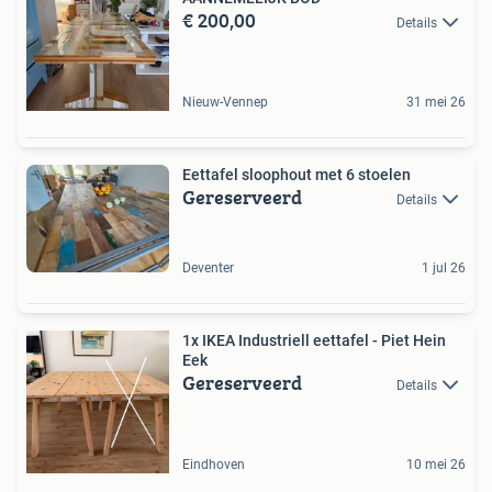
€ 200,00
Details
Nieuw-Vennep
31 mei 26
Eettafel sloophout met 6 stoelen
Gereserveerd
Details
Deventer
1 jul 26
1x IKEA Industriell eettafel - Piet Hein
Eek
Gereserveerd
Details
Eindhoven
10 mei 26