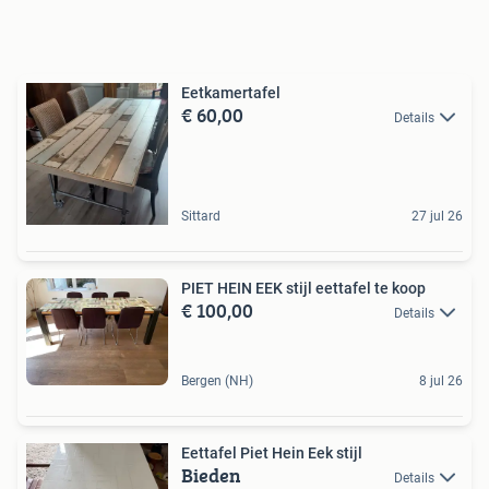
Eetkamertafel
€ 60,00
Details
Sittard
27 jul 26
PIET HEIN EEK stijl eettafel te koop
€ 100,00
Details
Bergen (NH)
8 jul 26
Eettafel Piet Hein Eek stijl
Bieden
Details