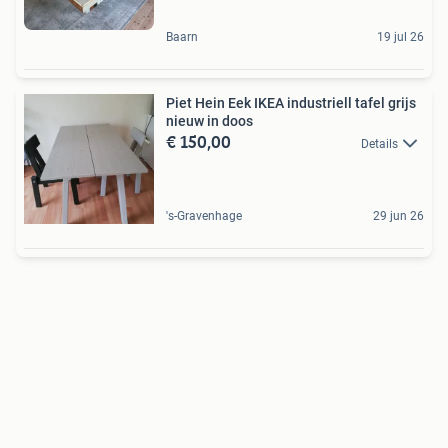
Baarn
19 jul 26
Piet Hein Eek IKEA industriell tafel grijs
nieuw in doos
€ 150,00
Details
's-Gravenhage
29 jun 26