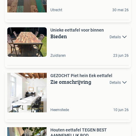
Utrecht
30 mei 26
Unieke eettafel voor binnen
Bieden
Details
Zuidlaren
23 jun 26
GEZOCHT Piet hein Eek eettafel
Zie omschrijving
Details
Heemstede
10 jun 26
Houten eettafel TEGEN BEST
AANNEMELIJK BOD