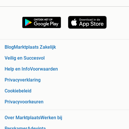
Blog
Marktplaats Zakelijk
Veilig en Succesvol
Help en Info
Voorwaarden
Privacyverklaring
Cookiebeleid
Privacyvoorkeuren
Over Marktplaats
Werken bij
Perskamer
Adevinta