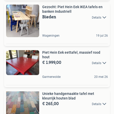
Gezocht: Piet Hein Eek IKEA tafels en
banken Industriell
Bieden
Details
Wageningen
19 jul 26
Piet Hein Eek eettafel, massief rood
hout
€ 1.999,00
Details
Garmerwolde
20 mei 26
Unieke handgemaakte tafel met
kleurrijk houten blad
€ 265,00
Details