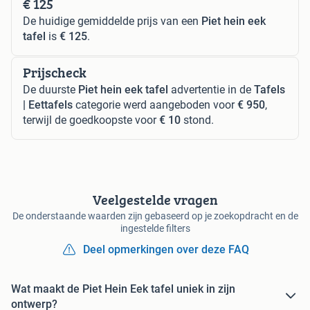
€ 125
De huidige gemiddelde prijs van een
Piet hein eek
tafel
is
€ 125
.
Prijscheck
De duurste
Piet hein eek tafel
advertentie in de
Tafels
| Eettafels
categorie werd aangeboden voor
€ 950
,
terwijl de goedkoopste voor
€ 10
stond.
Veelgestelde vragen
De onderstaande waarden zijn gebaseerd op je zoekopdracht en de
ingestelde filters
Deel opmerkingen over deze FAQ
Wat maakt de Piet Hein Eek tafel uniek in zijn
ontwerp?