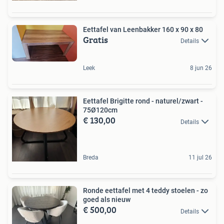
Eettafel van Leenbakker 160 x 90 x 80
Gratis
Details
Leek
8 jun 26
Eettafel Brigitte rond - naturel/zwart -
75Ø120cm
€ 130,00
Details
Breda
11 jul 26
Ronde eettafel met 4 teddy stoelen - zo
goed als nieuw
€ 500,00
Details