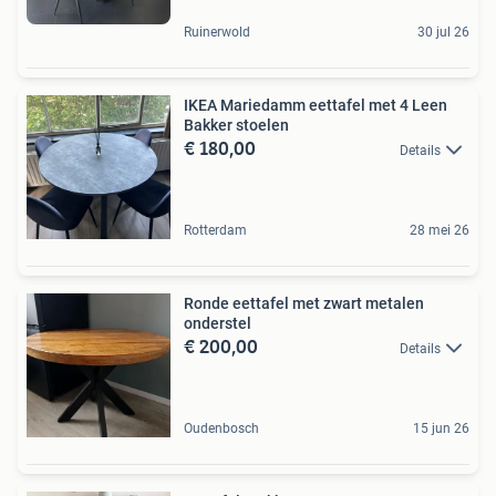
Ruinerwold
30 jul 26
IKEA Mariedamm eettafel met 4 Leen
Bakker stoelen
€ 180,00
Details
Rotterdam
28 mei 26
Ronde eettafel met zwart metalen
onderstel
€ 200,00
Details
Oudenbosch
15 jun 26