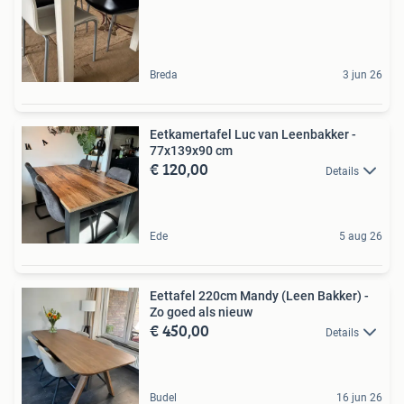
Breda
3 jun 26
Eetkamertafel Luc van Leenbakker -
77x139x90 cm
€ 120,00
Details
Ede
5 aug 26
Eettafel 220cm Mandy (Leen Bakker) -
Zo goed als nieuw
€ 450,00
Details
Budel
16 jun 26