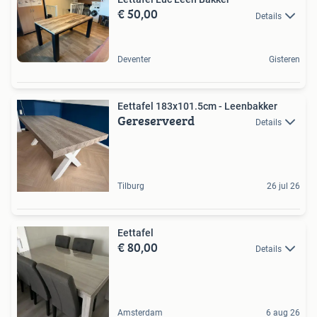
€ 50,00
Details
Deventer
Gisteren
Eettafel 183x101.5cm - Leenbakker
Gereserveerd
Details
Tilburg
26 jul 26
Eettafel
€ 80,00
Details
Amsterdam
6 aug 26