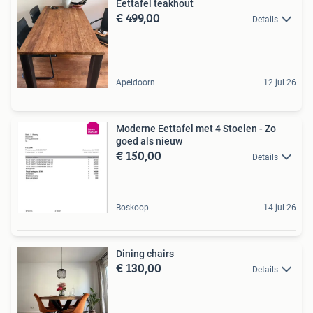
Eettafel teakhout
€ 499,00
Details
Apeldoorn
12 jul 26
Moderne Eettafel met 4 Stoelen - Zo
goed als nieuw
€ 150,00
Details
Boskoop
14 jul 26
Dining chairs
€ 130,00
Details