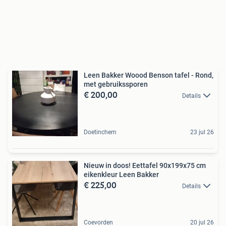
Leen Bakker Woood Benson tafel - Rond,
met gebruikssporen
€ 200,00
Details
Doetinchem
23 jul 26
Nieuw in doos! Eettafel 90x199x75 cm
eikenkleur Leen Bakker
€ 225,00
Details
Coevorden
20 jul 26