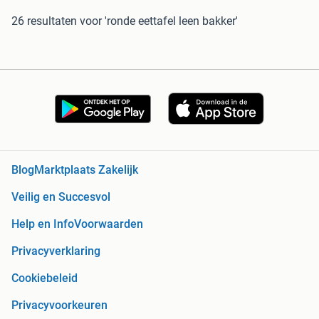
26 resultaten
voor 'ronde eettafel leen bakker'
Blog
Marktplaats Zakelijk
Veilig en Succesvol
Help en Info
Voorwaarden
Privacyverklaring
Cookiebeleid
Privacyvoorkeuren