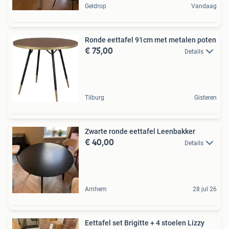
Geldrop
Vandaag
Ronde eettafel 91cm met metalen poten
€ 75,00
Details
Tilburg
Gisteren
Zwarte ronde eettafel Leenbakker
€ 40,00
Details
Arnhem
28 jul 26
Eettafel set Brigitte + 4 stoelen Lizzy