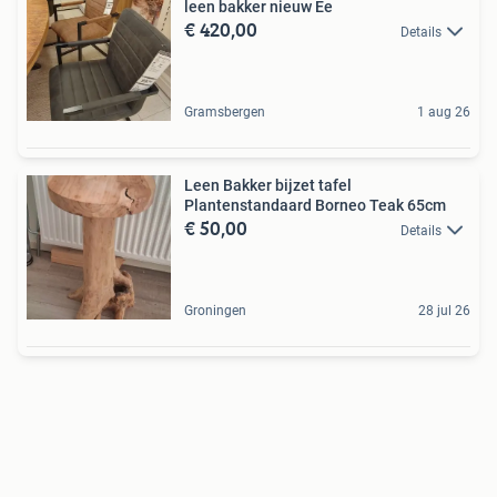
leen bakker nieuw Ee
€ 420,00
Details
Gramsbergen
1 aug 26
Leen Bakker bijzet tafel
Plantenstandaard Borneo Teak 65cm
€ 50,00
Details
Groningen
28 jul 26