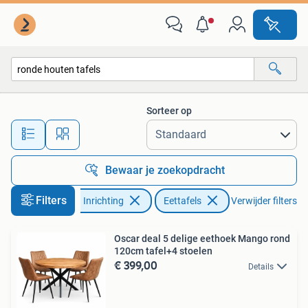
Tafels | Eettafels
Sorteer op
Alle afstanden…
Bewaar je zoekopdracht
Filters
Huis en Inrichting
Eettafels
Verwijder filters
Oscar deal 5 delige eethoek Mango rond
120cm tafel+4 stoelen
€ 399,00
Details