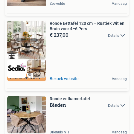
Zeewolde
Vandaag
Ronde Eettafel 120 cm – Rustiek Wit en
Bruin voor 4–6 Pers
€ 237,00
Details
Beoordeeld met 9+
Bezoek website
Vandaag
Ronde eetkamertafel
Bieden
Details
Driehuis NH
Vandaag