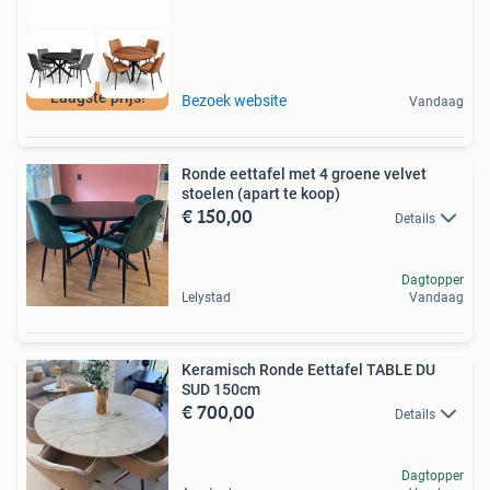
Laagste prijs!
Bezoek website
Vandaag
Ronde eettafel met 4 groene velvet
stoelen (apart te koop)
€ 150,00
Details
Dagtopper
Lelystad
Vandaag
Keramisch Ronde Eettafel TABLE DU
SUD 150cm
€ 700,00
Details
Dagtopper