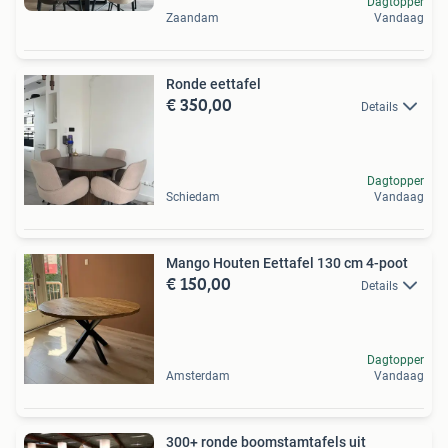
Dagtopper
Zaandam
Vandaag
Ronde eettafel
€ 350,00
Details
Dagtopper
Schiedam
Vandaag
Mango Houten Eettafel 130 cm 4-poot
€ 150,00
Details
Dagtopper
Amsterdam
Vandaag
300+ ronde boomstamtafels uit