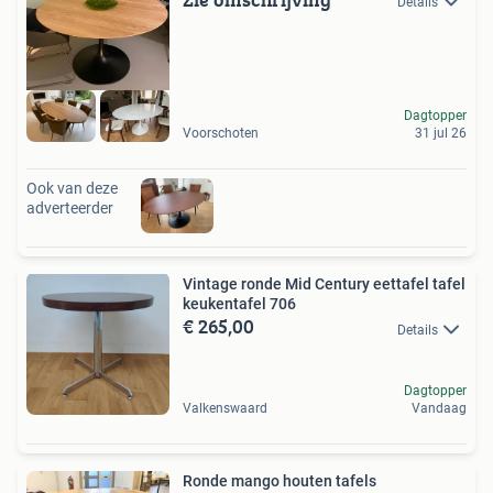
Details
Dagtopper
Voorschoten
31 jul 26
Ook van deze
adverteerder
Vintage ronde Mid Century eettafel tafel
keukentafel 706
€ 265,00
Details
Dagtopper
Valkenswaard
Vandaag
Ronde mango houten tafels