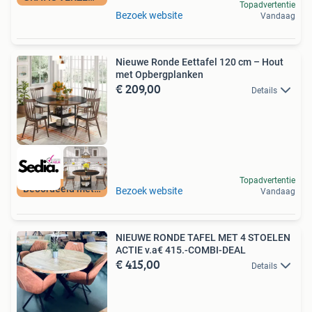
Topadvertentie
Bezoek website
Vandaag
Nieuwe Ronde Eettafel 120 cm – Hout
met Opbergplanken
€ 209,00
Details
Topadvertentie
Beoordeeld met 9+
Bezoek website
Vandaag
NIEUWE RONDE TAFEL MET 4 STOELEN
ACTIE v.a€ 415.-COMBI-DEAL
€ 415,00
Details