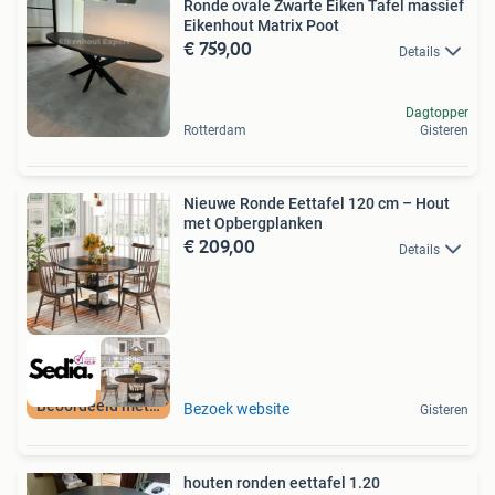
Ronde ovale Zwarte Eiken Tafel massief
Eikenhout Matrix Poot
€ 759,00
Details
Dagtopper
Rotterdam
Gisteren
Nieuwe Ronde Eettafel 120 cm – Hout
met Opbergplanken
€ 209,00
Details
Beoordeeld met 9+
Bezoek website
Gisteren
houten ronden eettafel 1.20