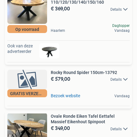
110/120/130/140/150/160
€ 369,00
Details
Dagtopper
Op voorraad
Haarlem
Vandaag
Ook van deze
adverteerder
Rocky Round Spider 150cm-13792
€ 579,00
Details
GRATIS VERZENDING
Bezoek website
Vandaag
Ovale Ronde Eiken Tafel Eettafel
Massief Eikenhout Spinpoot
€ 349,00
Details