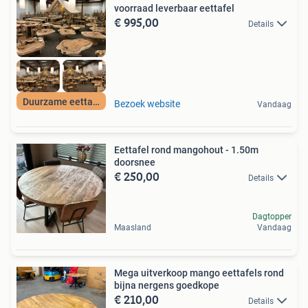
voorraad leverbaar eettafel
€ 995,00
Details
Duurzame eettafels
Bezoek website
Vandaag
Eettafel rond mangohout - 1.50m
doorsnee
€ 250,00
Details
Dagtopper
Maasland
Vandaag
Mega uitverkoop mango eettafels rond
bijna nergens goedkope
€ 210,00
Details