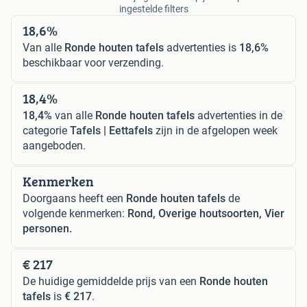
ingestelde filters
18,6%
Van alle
Ronde houten tafels
advertenties is
18,6%
beschikbaar voor verzending.
18,4%
18,4%
van alle
Ronde houten tafels
advertenties in de
categorie
Tafels | Eettafels
zijn in de afgelopen week
aangeboden.
Kenmerken
Doorgaans heeft een
Ronde houten tafels
de
volgende kenmerken:
Rond, Overige houtsoorten, Vier
personen.
€ 217
De huidige gemiddelde prijs van een
Ronde houten
tafels
is
€ 217
.