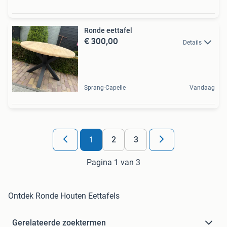
Ronde eettafel
€ 300,00
Details
Sprang-Capelle
Vandaag
1
2
3
Pagina 1 van 3
Ontdek Ronde Houten Eettafels
Gerelateerde zoektermen