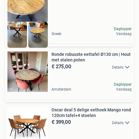
Dagtopper
Sneek
Vandaag
Ronde robuuste eettafel Ø130 cm | Hout
met stalen poten
€ 275,00
Details
Dagtopper
Amsterdam
Vandaag
Oscar deal 5 delige eethoek Mango rond
120cm tafel+4 stoelen
€ 399,00
Details