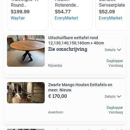
Uitschuifbare eettafel rond
12,130,140,150,160cm + 40cm
Zie omschrijving
Details
Dagtopper
Nijverdal
Vandaag
Zwarte Mango Houten Eettafels en
meer. Nieuw.
€ 170,00
Details
Dagtopper
Avenhorn
Vandaag