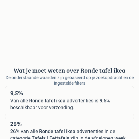
Wat je moet weten over Ronde tafel ikea
De onderstaande waarden zijn gebaseerd op je zoekopdracht en de
ingestelde filters
9,5%
Van alle
Ronde tafel ikea
advertenties is
9,5%
beschikbaar voor verzending.
26%
26%
van alle
Ronde tafel ikea
advertenties in de
categorie
Tafels | Eettafels
zijn in de afgelopen week