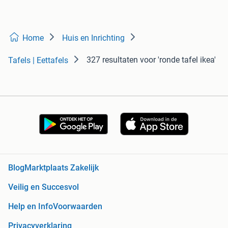
Home
Huis en Inrichting
327 resultaten
voor 'ronde tafel ikea'
Tafels | Eettafels
Blog
Marktplaats Zakelijk
Veilig en Succesvol
Help en Info
Voorwaarden
Privacyverklaring