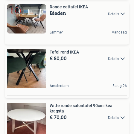
Ronde eettafel IKEA
Bieden
Details
Lemmer
Vandaag
Tafel rond IKEA
€ 80,00
Details
Amsterdam
5 aug 26
Witte ronde salontafel 90cm ikea
kragsta
€ 70,00
Details