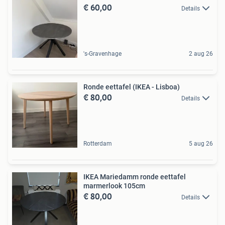
€ 60,00
Details
's-Gravenhage
2 aug 26
Ronde eettafel (IKEA - Lisboa)
€ 80,00
Details
Rotterdam
5 aug 26
IKEA Mariedamm ronde eettafel
marmerlook 105cm
€ 80,00
Details