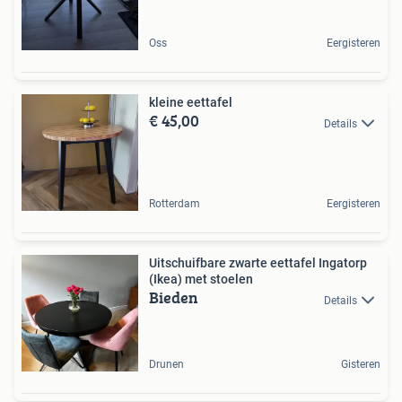
Oss
Eergisteren
kleine eettafel
€ 45,00
Details
Rotterdam
Eergisteren
Uitschuifbare zwarte eettafel Ingatorp
(Ikea) met stoelen
Bieden
Details
Drunen
Gisteren