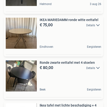
Helmond
3 aug 26
IKEA MARIEDAMM ronde witte eettafel
€ 75,00
Details
Eindhoven
Eergisteren
Ronde zwarte eettafel met 4 stoelen
€ 80,00
Details
Beek
Eergisteren
Ikea tafel met lichte beschadiging + 4