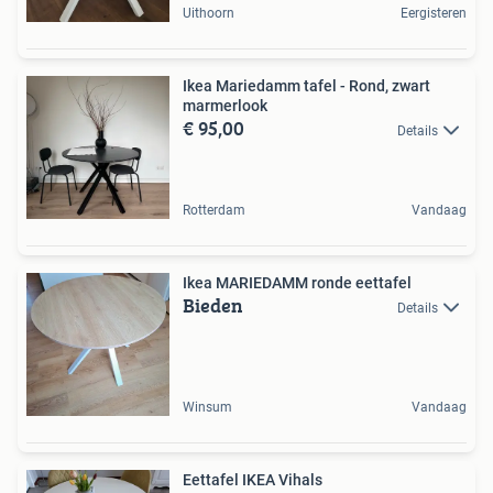
Uithoorn
Eergisteren
Ikea Mariedamm tafel - Rond, zwart
marmerlook
€ 95,00
Details
Rotterdam
Vandaag
Ikea MARIEDAMM ronde eettafel
Bieden
Details
Winsum
Vandaag
Eettafel IKEA Vihals