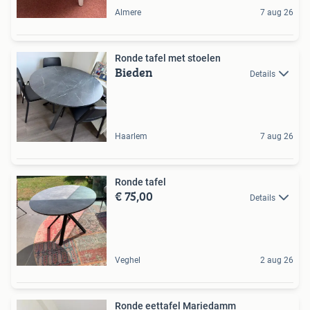
Almere
7 aug 26
Ronde tafel met stoelen
Bieden
Details
Haarlem
7 aug 26
Ronde tafel
€ 75,00
Details
Veghel
2 aug 26
Ronde eettafel Mariedamm