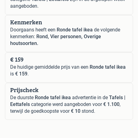
aangeboden.
Kenmerken
Doorgaans heeft een
Ronde tafel ikea
de volgende
kenmerken:
Rond, Vier personen, Overige
houtsoorten.
€ 159
De huidige gemiddelde prijs van een
Ronde tafel ikea
is
€ 159
.
Prijscheck
De duurste
Ronde tafel ikea
advertentie in de
Tafels |
Eettafels
categorie werd aangeboden voor
€ 1.100
,
terwijl de goedkoopste voor
€ 10
stond.