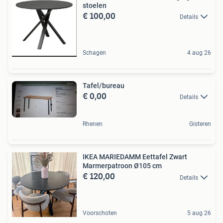
stoelen
€ 100,00
Details
Schagen
4 aug 26
Tafel/bureau
€ 0,00
Details
Rhenen
Gisteren
IKEA MARIEDAMM Eettafel Zwart
Marmerpatroon Ø105 cm
€ 120,00
Details
Voorschoten
5 aug 26