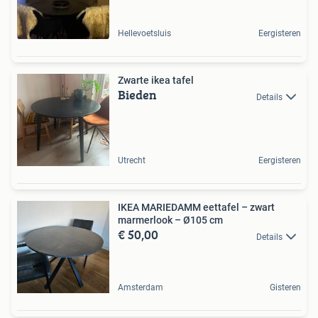
Hellevoetsluis
Eergisteren
Zwarte ikea tafel
Bieden
Details
Utrecht
Eergisteren
IKEA MARIEDAMM eettafel – zwart
marmerlook – Ø105 cm
€ 50,00
Details
Amsterdam
Gisteren