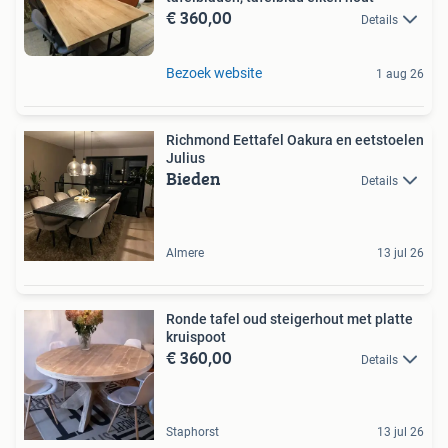
€ 360,00
Details
Bezoek website
1 aug 26
Richmond Eettafel Oakura en eetstoelen
Julius
Bieden
Details
Almere
13 jul 26
Ronde tafel oud steigerhout met platte
kruispoot
€ 360,00
Details
Staphorst
13 jul 26