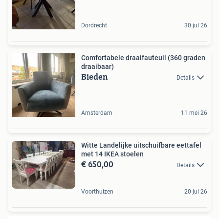
Dordrecht
30 jul 26
Comfortabele draaifauteuil (360 graden
draaibaar)
Bieden
Details
Amsterdam
11 mei 26
Witte Landelijke uitschuifbare eettafel
met 14 IKEA stoelen
€ 650,00
Details
Voorthuizen
20 jul 26