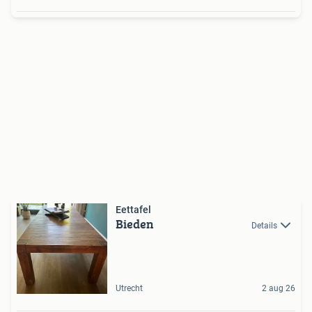
Eettafel
Bieden
Details
Utrecht
2 aug 26