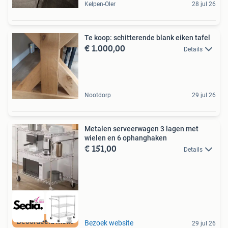
Kelpen-Oler
28 jul 26
Te koop: schitterende blank eiken tafel
€ 1.000,00
Details
Nootdorp
29 jul 26
Metalen serveerwagen 3 lagen met
wielen en 6 ophanghaken
€ 151,00
Details
Beoordeeld met 9+
Bezoek website
29 jul 26