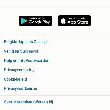
Blog
Marktplaats Zakelijk
Veilig en Succesvol
Help en Info
Voorwaarden
Privacyverklaring
Cookiebeleid
Privacyvoorkeuren
Over Marktplaats
Werken bij