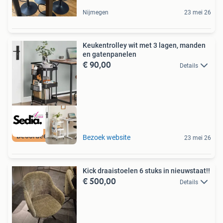
Nijmegen
23 mei 26
Keukentrolley wit met 3 lagen, manden
en gatenpanelen
€ 90,00
Details
Beoordeeld met 9+
Bezoek website
23 mei 26
Kick draaistoelen 6 stuks in nieuwstaat!!
€ 500,00
Details