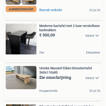
AANBIEDINGEN!
Bezoek website
23 jul 26
Moderne bartafel met 2 luxe verstelbare
barkrukken
€ 300,00
Details
Oss
Eergisteren
Unieke Massief Eiken Kloostertafel
360x110x80
Zie omschrijving
Details
Hoogersmilde
20 jul 26