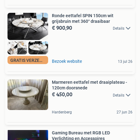
Ronde eettafel SPIN 150cm wit
grijsbruin met 360° draaibaar
€ 900,90
Details
GRATIS VERZENDING
Bezoek website
13 jul 26
Marmeren eettafel met draaiplateau -
120cm doorsnede
€ 450,00
Details
Hardenberg
27 jun 26
Gaming Bureau met RGB LED
Verlichting en Accessoires