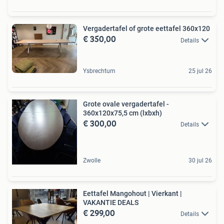
Vergadertafel of grote eettafel 360x120
€ 350,00
Details
Ysbrechtum
25 jul 26
Grote ovale vergadertafel -
360x120x75,5 cm (lxbxh)
€ 300,00
Details
Zwolle
30 jul 26
Eettafel Mangohout | Vierkant |
VAKANTIE DEALS
€ 299,00
Details