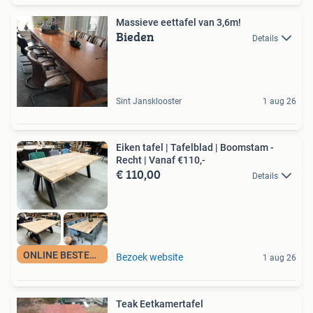
Massieve eettafel van 3,6m!
Bieden
Details
Sint Jansklooster
1 aug 26
Eiken tafel | Tafelblad | Boomstam -
Recht | Vanaf €110,-
€ 110,00
Details
ONLINE BESTELBAAR
Bezoek website
1 aug 26
Teak Eetkamertafel