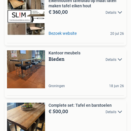
Eikenhouten tafelblad op maat laten
maken tafel eiken hout
€ 360,00
Details
Bezoek website
20 jul 26
Kantoor meubels
Bieden
Details
Groningen
18 jun 26
Complete set: Tafel en barstoelen
€ 500,00
Details