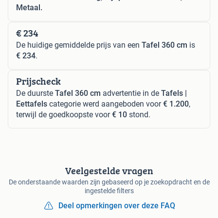
Metaal.
€ 234
De huidige gemiddelde prijs van een
Tafel 360 cm
is
€ 234
.
Prijscheck
De duurste
Tafel 360 cm
advertentie in de
Tafels |
Eettafels
categorie werd aangeboden voor
€ 1.200
,
terwijl de goedkoopste voor
€ 10
stond.
Veelgestelde vragen
De onderstaande waarden zijn gebaseerd op je zoekopdracht en de
ingestelde filters
Deel opmerkingen over deze FAQ