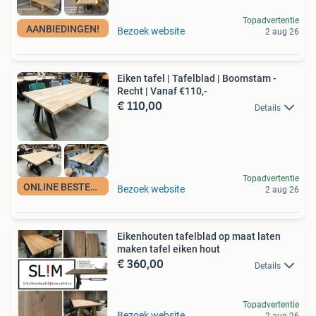
Topadvertentie
AANBIEDINGEN!
Bezoek website
2 aug 26
Eiken tafel | Tafelblad | Boomstam -
Recht | Vanaf €110,-
€ 110,00
Details
Topadvertentie
ONLINE BESTELBAAR
Bezoek website
2 aug 26
Eikenhouten tafelblad op maat laten
maken tafel eiken hout
€ 360,00
Details
Topadvertentie
Bezoek website