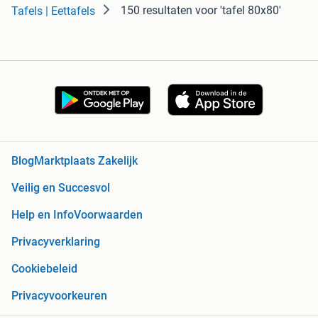
150 resultaten
voor 'tafel 80x80'
Tafels | Eettafels
Blog
Marktplaats Zakelijk
Veilig en Succesvol
Help en Info
Voorwaarden
Privacyverklaring
Cookiebeleid
Privacyvoorkeuren