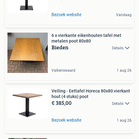
Bezoek website
Vandaag
6 x vierkante eikenhouten tafel met
metalen poot 80x80
Bieden
Details
Valkenswaard
1 aug 26
Veiling - Eettafel Horeca 80x80 vierkant
hout (4 stuks) poot
€ 385,00
Details
Bezoek website
1 aug 26