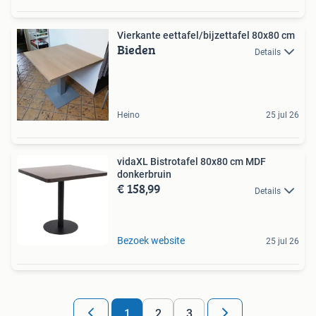
Vierkante eettafel/bijzettafel 80x80 cm
Bieden
Details
Heino
25 jul 26
vidaXL Bistrotafel 80x80 cm MDF
donkerbruin
€ 158,99
Details
Bezoek website
25 jul 26
1
2
3