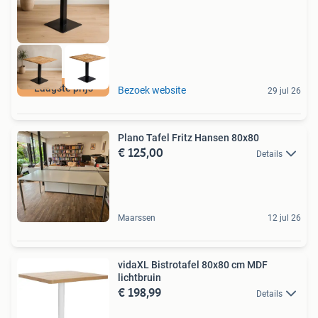
Laagste prijs
Bezoek website
29 jul 26
Plano Tafel Fritz Hansen 80x80
€ 125,00
Details
Maarssen
12 jul 26
vidaXL Bistrotafel 80x80 cm MDF
lichtbruin
€ 198,99
Details