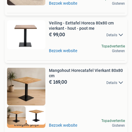
Bezoek website
Gisteren
Veiling - Eettafel Horeca 80x80 cm
vierkant - hout - poot me
€ 99,00
Details
Topadvertentie
Bezoek website
Gisteren
Mangohout Horecatafel Vierkant 80x80
cm
€ 169,00
Details
Topadvertentie
Laagste prijs
Bezoek website
Gisteren