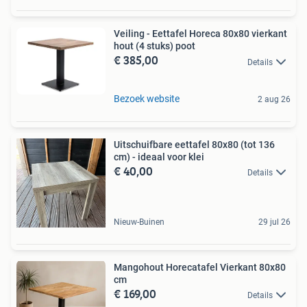
Veiling - Eettafel Horeca 80x80 vierkant
hout (4 stuks) poot
€ 385,00
Details
Bezoek website
2 aug 26
Uitschuifbare eettafel 80x80 (tot 136
cm) - ideaal voor klei
€ 40,00
Details
Nieuw-Buinen
29 jul 26
Mangohout Horecatafel Vierkant 80x80
cm
€ 169,00
Details