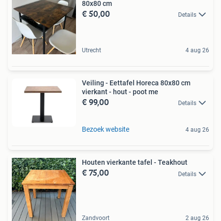
80x80 cm
€ 50,00
Details
Utrecht
4 aug 26
Veiling - Eettafel Horeca 80x80 cm
vierkant - hout - poot me
€ 99,00
Details
Bezoek website
4 aug 26
Houten vierkante tafel - Teakhout
€ 75,00
Details
Zandvoort
2 aug 26