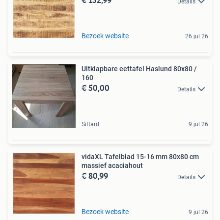
Details
Bezoek website
26 jul 26
Uitklapbare eettafel Haslund 80x80 /
160
€ 50,00
Details
Sittard
9 jul 26
vidaXL Tafelblad 15-16 mm 80x80 cm
massief acaciahout
€ 80,99
Details
Bezoek website
9 jul 26