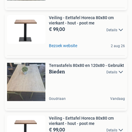
Veiling - Eettafel Horeca 80x80 cm
vierkant - hout - poot me
€ 99,00
Details
Bezoek website
2 aug 26
Terrastafels 80x80 en 120x80 - Gebruikt
Bieden
Details
Goudriaan
Vandaag
Veiling - Eettafel Horeca 80x80 cm
vierkant - hout - poot me
€ 99,00
Details