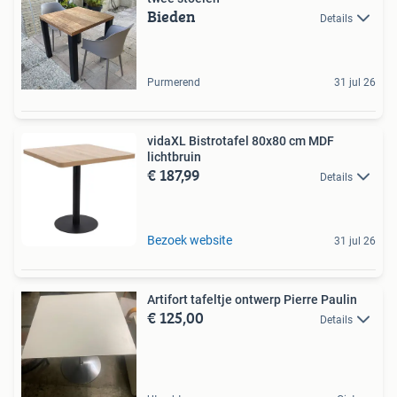
Bieden
Details
Purmerend
31 jul 26
vidaXL Bistrotafel 80x80 cm MDF
lichtbruin
€ 187,99
Details
Bezoek website
31 jul 26
Artifort tafeltje ontwerp Pierre Paulin
€ 125,00
Details