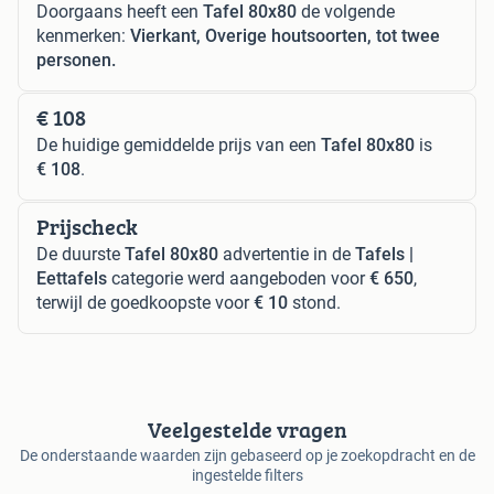
Doorgaans heeft een
Tafel 80x80
de volgende
kenmerken:
Vierkant, Overige houtsoorten, tot twee
personen.
€ 108
De huidige gemiddelde prijs van een
Tafel 80x80
is
€ 108
.
Prijscheck
De duurste
Tafel 80x80
advertentie in de
Tafels |
Eettafels
categorie werd aangeboden voor
€ 650
,
terwijl de goedkoopste voor
€ 10
stond.
Veelgestelde vragen
De onderstaande waarden zijn gebaseerd op je zoekopdracht en de
ingestelde filters