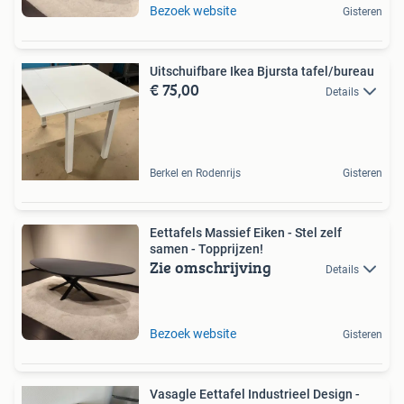
Bezoek website
Gisteren
Uitschuifbare Ikea Bjursta tafel/bureau
€ 75,00
Details
Berkel en Rodenrijs
Gisteren
Eettafels Massief Eiken - Stel zelf
samen - Topprijzen!
Zie omschrijving
Details
Bezoek website
Gisteren
Vasagle Eettafel Industrieel Design -