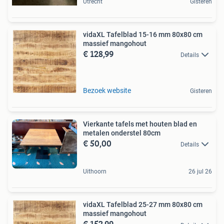
Utrecht
Gisteren
vidaXL Tafelblad 15-16 mm 80x80 cm
massief mangohout
€ 128,99
Details
Bezoek website
Gisteren
Vierkante tafels met houten blad en
metalen onderstel 80cm
€ 50,00
Details
Uithoorn
26 jul 26
vidaXL Tafelblad 25-27 mm 80x80 cm
massief mangohout
€ 152,99