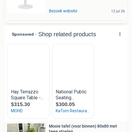
Bezoek website
12 jul 26
Mooie tafel (voor binnen) 80x80 met
twee stoelen