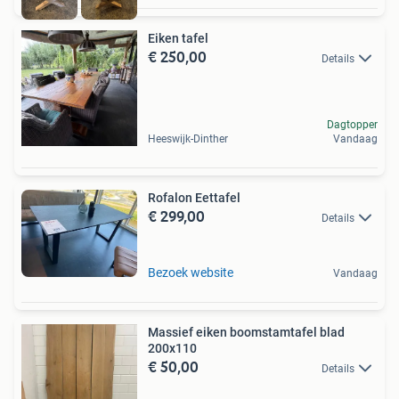
Eiken tafel
€ 250,00
Details
Dagtopper
Heeswijk-Dinther
Vandaag
Rofalon Eettafel
€ 299,00
Details
Bezoek website
Vandaag
Massief eiken boomstamtafel blad
200x110
€ 50,00
Details