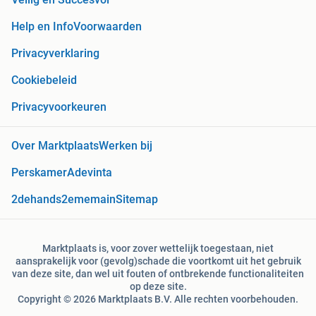
Help en Info
Voorwaarden
Privacyverklaring
Cookiebeleid
Privacyvoorkeuren
Over Marktplaats
Werken bij
Perskamer
Adevinta
2dehands
2ememain
Sitemap
Marktplaats is, voor zover wettelijk toegestaan, niet
aansprakelijk voor (gevolg)schade die voortkomt uit het gebruik
van deze site, dan wel uit fouten of ontbrekende functionaliteiten
op deze site.
Copyright © 2026 Marktplaats B.V. Alle rechten voorbehouden.