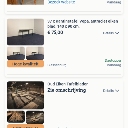
Bezoek website
Vandaag
37 x Kantinetafel Vepa, antraciet eiken
blad, 140 x 90 cm.
€ 75,00
Details
Dagtopper
Hoge kwaliteit
Giessenburg
Vandaag
Oud Eiken Tafelbladen
Zie omschrijving
Details