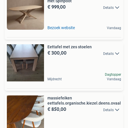
met Spinpoot
€ 999,00
Details
Bezoek website
Vandaag
Eettafel met zes stoelen
€ 300,00
Details
Dagtopper
Mijdrecht
Vandaag
massiefeiken
eettafels.organische.kiezel.deens.ovaal
€ 850,00
Details