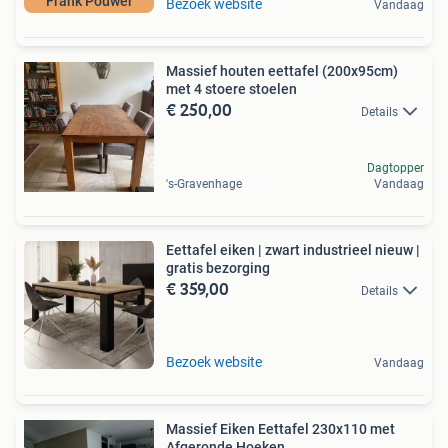
Frank Pouwer
Bezoek website
Vandaag
Massief houten eettafel (200x95cm)
met 4 stoere stoelen
€ 250,00
Details
Dagtopper
's-Gravenhage
Vandaag
Eettafel eiken | zwart industrieel nieuw |
gratis bezorging
€ 359,00
Details
Bezoek website
Vandaag
Massief Eiken Eettafel 230x110 met
Afgeronde Hoeken