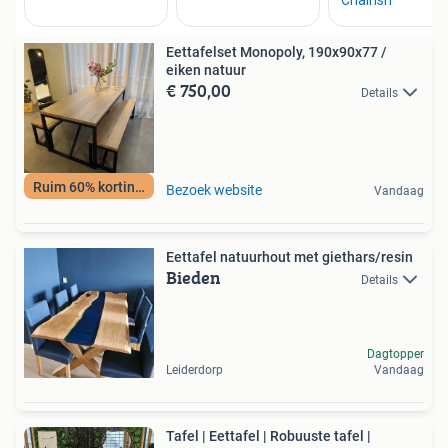
Eettafelset Monopoly, 190x90x77 /
eiken natuur
€ 750,00
Details
Ruim 60% korting!!
Bezoek website
Vandaag
Eettafel natuurhout met giethars/resin
Bieden
Details
Dagtopper
Leiderdorp
Vandaag
Tafel | Eettafel | Robuuste tafel |