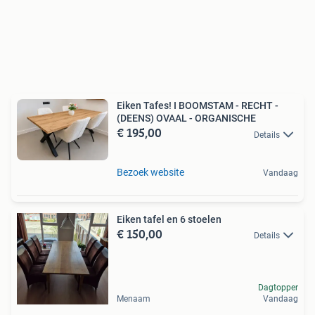
Eiken Tafes! I BOOMSTAM - RECHT -
(DEENS) OVAAL - ORGANISCHE
€ 195,00
Details
Bezoek website
Vandaag
Eiken tafel en 6 stoelen
€ 150,00
Details
Dagtopper
Menaam
Vandaag