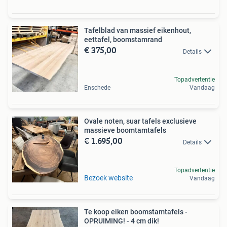
Tafelblad van massief eikenhout,
eettafel, boomstamrand
€ 375,00
Details
Topadvertentie
Enschede
Vandaag
Ovale noten, suar tafels exclusieve
massieve boomtamtafels
€ 1.695,00
Details
Topadvertentie
Bezoek website
Vandaag
Te koop eiken boomstamtafels -
OPRUIMING! - 4 cm dik!