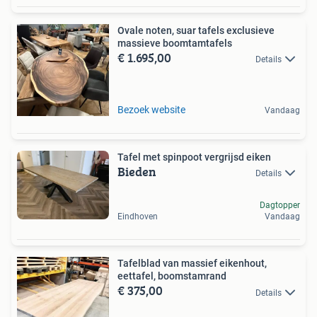
Ovale noten, suar tafels exclusieve
massieve boomtamtafels
€ 1.695,00
Details
Bezoek website
Vandaag
Tafel met spinpoot vergrijsd eiken
Bieden
Details
Dagtopper
Eindhoven
Vandaag
Tafelblad van massief eikenhout,
eettafel, boomstamrand
€ 375,00
Details