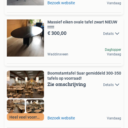
Bezoek website
Vandaag
Massief eiken ovale tafel zwart NIEUW
!!!!!!
€ 300,00
Details
Dagtopper
Waddinxveen
Vandaag
Boomstamtafel Suar gemiddeld 300-350
tafels op voorraad!
Zie omschrijving
Details
Heel veel voorraad
Bezoek website
Vandaag