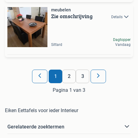
meubelen
Zie omschrijving
Details
Dagtopper
Sittard
Vandaag
1
2
3
Pagina 1 van 3
Eiken Eettafels voor ieder Interieur
Gerelateerde zoektermen