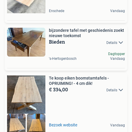
Enschede
Vandaag
bijzondere tafel met geschiedenis zoekt
nieuwe toekomst
Bieden
Details
Dagtopper
's-Hertogenbosch
Vandaag
Te koop eiken boomstamtafels -
OPRUIMING! - 4 cm dik!
€ 334,00
Details
Bezoek website
Vandaag