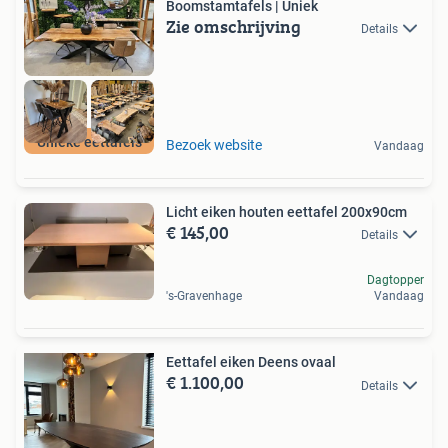
Boomstamtafels | Uniek
Zie omschrijving
Details
Unieke eettafels
Bezoek website
Vandaag
Licht eiken houten eettafel 200x90cm
€ 145,00
Details
Dagtopper
's-Gravenhage
Vandaag
Eettafel eiken Deens ovaal
€ 1.100,00
Details