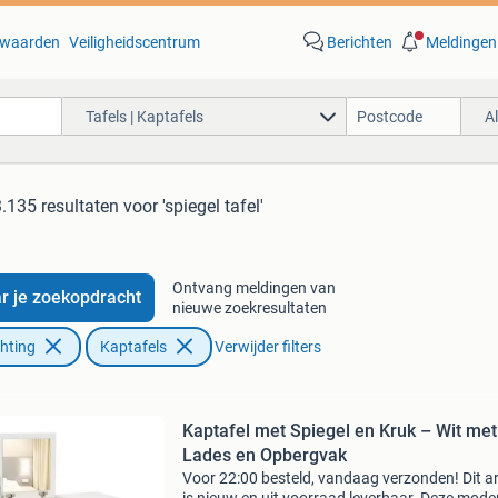
waarden
Veiligheidscentrum
Berichten
Meldingen
Tafels | Kaptafels
A
3.135 resultaten
voor 'spiegel tafel'
Ontvang meldingen van
r je zoekopdracht
nieuwe zoekresultaten
chting
Kaptafels
Verwijder filters
Kaptafel met Spiegel en Kruk – Wit met
Lades en Opbergvak
Voor 22:00 besteld, vandaag verzonden! Dit ar