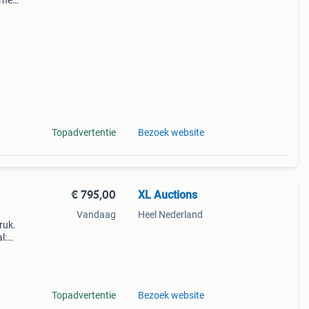
rne
re
Topadvertentie
Bezoek website
€ 795,00
XL Auctions
Vandaag
Heel Nederland
ruk.
l:
Topadvertentie
Bezoek website