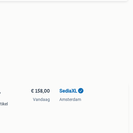
€ 158,00
SediaXL
,
Vandaag
Amsterdam
tikel
e