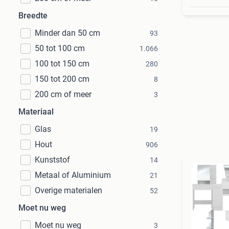
Breedte
Minder dan 50 cm
93
50 tot 100 cm
1.066
100 tot 150 cm
280
150 tot 200 cm
8
200 cm of meer
3
Materiaal
Glas
19
Hout
906
Kunststof
14
Metaal of Aluminium
21
Overige materialen
52
Moet nu weg
Moet nu weg
3