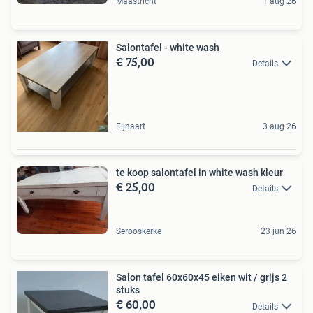
Maastricht
1 aug 26
Salontafel - white wash
€ 75,00
Details
Fijnaart
3 aug 26
te koop salontafel in white wash kleur
€ 25,00
Details
Serooskerke
23 jun 26
Salon tafel 60x60x45 eiken wit / grijs 2
stuks
€ 60,00
Details