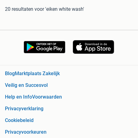
20 resultaten
voor 'eiken white wash'
Blog
Marktplaats Zakelijk
Veilig en Succesvol
Help en Info
Voorwaarden
Privacyverklaring
Cookiebeleid
Privacyvoorkeuren