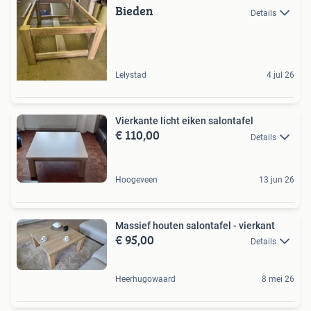
Bieden
Details
Lelystad
4 jul 26
Vierkante licht eiken salontafel
€ 110,00
Details
Hoogeveen
13 jun 26
Massief houten salontafel - vierkant
€ 95,00
Details
Heerhugowaard
8 mei 26