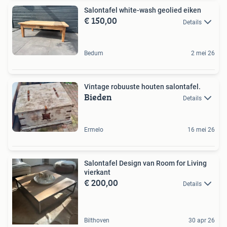
Salontafel white-wash geolied eiken
€ 150,00
Details
Bedum
2 mei 26
Vintage robuuste houten salontafel.
Bieden
Details
Ermelo
16 mei 26
Salontafel Design van Room for Living
vierkant
€ 200,00
Details
Bilthoven
30 apr 26