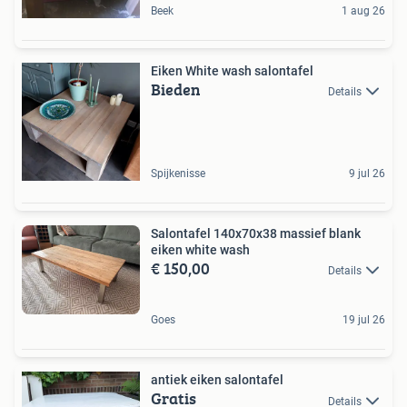
Beek
1 aug 26
Eiken White wash salontafel
Bieden
Details
Spijkenisse
9 jul 26
Salontafel 140x70x38 massief blank
eiken white wash
€ 150,00
Details
Goes
19 jul 26
antiek eiken salontafel
Gratis
Details