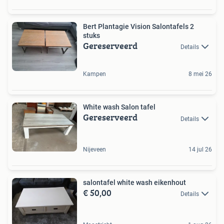
Bert Plantagie Vision Salontafels 2
stuks
Gereserveerd
Details
Kampen
8 mei 26
White wash Salon tafel
Gereserveerd
Details
Nijeveen
14 jul 26
salontafel white wash eikenhout
€ 50,00
Details