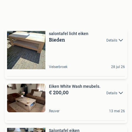
salontafel licht eiken
Bieden
Details
Velserbroek
28 jul 26
Eiken White Wash meubels.
€ 200,00
Details
Reuver
13 mei 26
Salontafel eiken