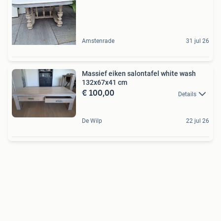
Amstenrade
31 jul 26
Massief eiken salontafel white wash
132x67x41 cm
€ 100,00
Details
De Wilp
22 jul 26