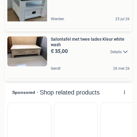
Wierden
25 jul 26
Salontafel met twee lades Kleur white
wash
€ 35,00
Details
Gendt
26 mei 26