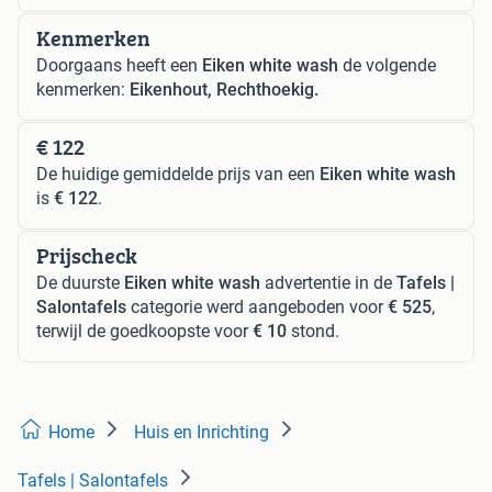
Kenmerken
Doorgaans heeft een
Eiken white wash
de volgende
kenmerken:
Eikenhout, Rechthoekig.
€ 122
De huidige gemiddelde prijs van een
Eiken white wash
is
€ 122
.
Prijscheck
De duurste
Eiken white wash
advertentie in de
Tafels |
Salontafels
categorie werd aangeboden voor
€ 525
,
terwijl de goedkoopste voor
€ 10
stond.
Home
Huis en Inrichting
Tafels | Salontafels