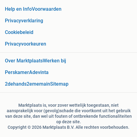
Help en Info
Voorwaarden
Privacyverklaring
Cookiebeleid
Privacyvoorkeuren
Over Marktplaats
Werken bij
Perskamer
Adevinta
2dehands
2ememain
Sitemap
Marktplaats is, voor zover wettelijk toegestaan, niet
aansprakelijk voor (gevolg)schade die voortkomt uit het gebruik
van deze site, dan wel uit fouten of ontbrekende functionaliteiten
op deze site.
Copyright © 2026 Marktplaats B.V. Alle rechten voorbehouden.