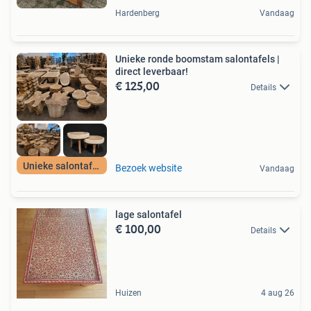
Hardenberg
Vandaag
Unieke ronde boomstam salontafels |
direct leverbaar!
€ 125,00
Details
Unieke salontafels
Bezoek website
Vandaag
lage salontafel
€ 100,00
Details
Huizen
4 aug 26