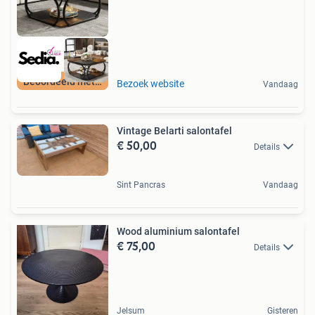
Beoordeeld met 9+
Bezoek website
Vandaag
Vintage Belarti salontafel
€ 50,00
Details
Sint Pancras
Vandaag
Wood aluminium salontafel
€ 75,00
Details
Jelsum
Gisteren