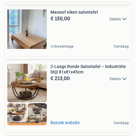
Massief eiken salontafel
€ 150,00
Details
's-Gravenhage
Vandaag
2-Laags Ronde Salontafel – Industriële
Stijl 81x81x45cm
€ 213,00
Details
Beoordeeld met 9+
Bezoek website
Vandaag