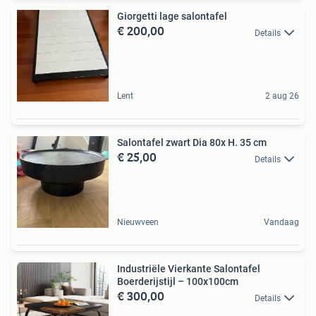
Giorgetti lage salontafel
€ 200,00
Details
Lent
2 aug 26
Salontafel zwart Dia 80x H. 35 cm
€ 25,00
Details
Nieuwveen
Vandaag
Industriële Vierkante Salontafel
Boerderijstijl – 100x100cm
€ 300,00
Details