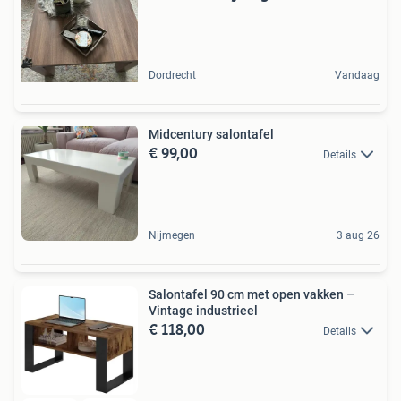
Dordrecht
Vandaag
Midcentury salontafel
€ 99,00
Details
Nijmegen
3 aug 26
Salontafel 90 cm met open vakken –
Vintage industrieel
€ 118,00
Details