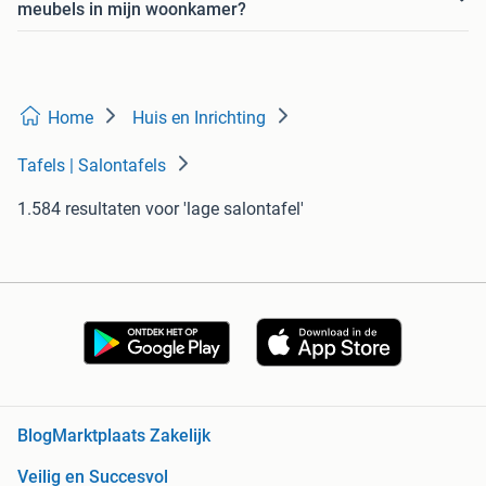
meubels in mijn woonkamer?
Home
Huis en Inrichting
Tafels | Salontafels
1.584 resultaten
voor 'lage salontafel'
Blog
Marktplaats Zakelijk
Veilig en Succesvol