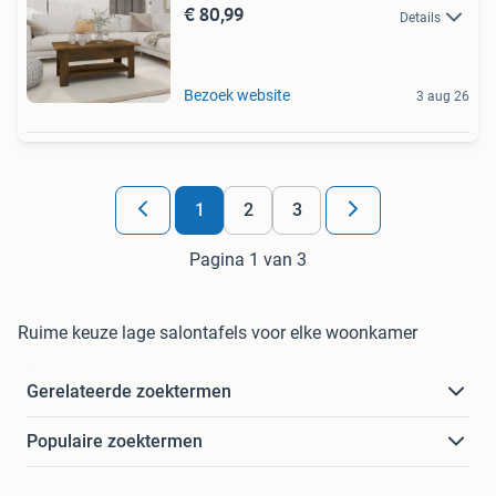
€ 80,99
Details
Bezoek website
3 aug 26
1
2
3
Pagina 1 van 3
Ruime keuze lage salontafels voor elke woonkamer
Gerelateerde zoektermen
Populaire zoektermen