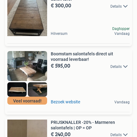
€ 300,00
Details
Dagtopper
Hilversum
Vandaag
Boomstam salontafels direct uit
voorraad leverbaar!
€ 595,00
Details
Veel voorraad!
Bezoek website
Vandaag
PRIJSKNALLER -20% - Marmeren
salontafels | OP = OP
€ 240,00
Details