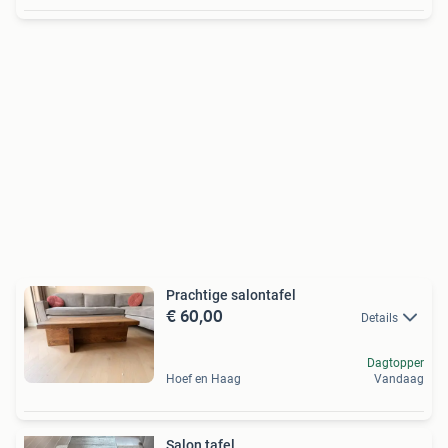
Prachtige salontafel
€ 60,00
Details
Dagtopper
Hoef en Haag
Vandaag
Salon tafel