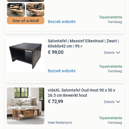
Topadvertentie
One-of-a-kind!
Bezoek website
Vandaag
Salontafel | Massief Eikenhout | Zwart |
60x60x42 cm | 99,=
€ 99,00
Details
Topadvertentie
Bezoek website
Vandaag
vidaXL Salontafel Oud Hout 90 x 50 x
26.5 cm Bewerkt hout
€ 72,99
Details
Topadvertentie
Heel Nederland
Vandaag