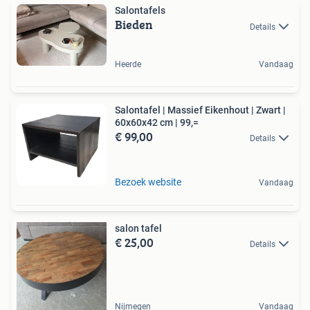
Salontafels
Bieden
Details
Heerde
Vandaag
Salontafel | Massief Eikenhout | Zwart |
60x60x42 cm | 99,=
€ 99,00
Details
Bezoek website
Vandaag
salon tafel
€ 25,00
Details
Nijmegen
Vandaag