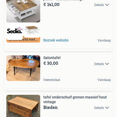
€ 141,00
Details
Beoordeeld met 9+
Bezoek website
Vandaag
Salontafel
€ 30,00
Details
Veenendaal
Vandaag
tafel onderschuif grenen massief hout
vintage
Bieden
Details