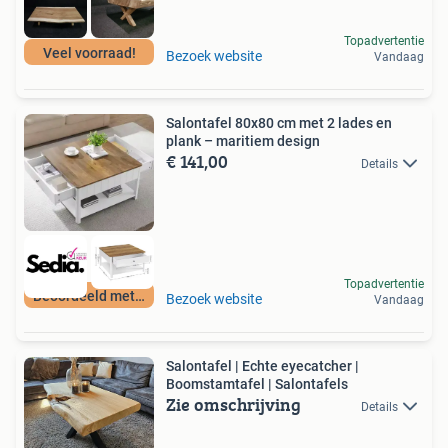
Topadvertentie
Veel voorraad!
Bezoek website
Vandaag
Salontafel 80x80 cm met 2 lades en
plank – maritiem design
€ 141,00
Details
Topadvertentie
Beoordeeld met 9+
Bezoek website
Vandaag
Salontafel | Echte eyecatcher |
Boomstamtafel | Salontafels
Zie omschrijving
Details