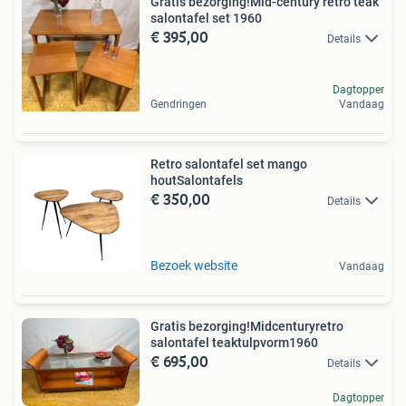
Gratis bezorging!Mid-century retro teak
salontafel set 1960
€ 395,00
Details
Dagtopper
Gendringen
Vandaag
Retro salontafel set mango
houtSalontafels
€ 350,00
Details
Bezoek website
Vandaag
Gratis bezorging!Midcenturyretro
salontafel teaktulpvorm1960
€ 695,00
Details
Dagtopper