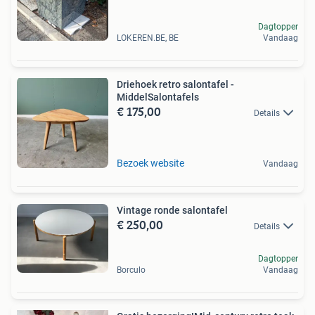
Dagtopper
LOKEREN.BE, BE
Vandaag
Driehoek retro salontafel -
MiddelSalontafels
€ 175,00
Details
Bezoek website
Vandaag
Vintage ronde salontafel
€ 250,00
Details
Dagtopper
Borculo
Vandaag