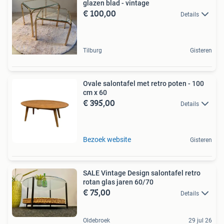
glazen blad - vintage
€ 100,00
Details
Tilburg
Gisteren
Ovale salontafel met retro poten - 100
cm x 60
€ 395,00
Details
Bezoek website
Gisteren
SALE Vintage Design salontafel retro
rotan glas jaren 60/70
€ 75,00
Details
Oldebroek
29 jul 26