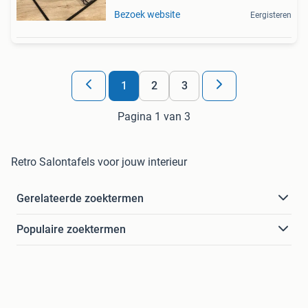
Bezoek website
Eergisteren
1
2
3
Pagina 1 van 3
Retro Salontafels voor jouw interieur
Gerelateerde zoektermen
Populaire zoektermen