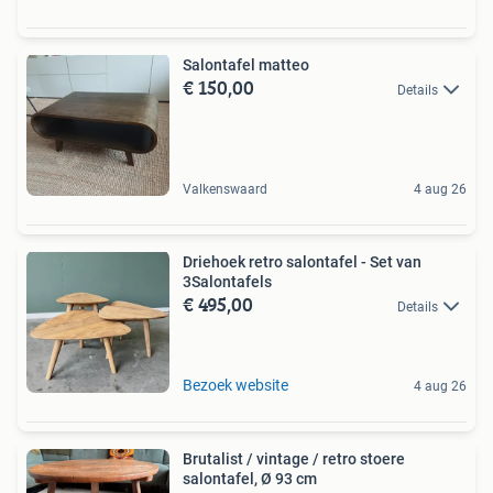
Salontafel matteo
€ 150,00
Details
Valkenswaard
4 aug 26
Driehoek retro salontafel - Set van
3Salontafels
€ 495,00
Details
Bezoek website
4 aug 26
Brutalist / vintage / retro stoere
salontafel, Ø 93 cm