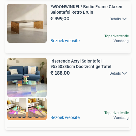
*WOONWINKEL* Bodio Frame Glazen
Salontafel Retro Bruin
€ 399,00
Details
Topadvertentie
Bezoek website
Vandaag
Iriserende Acryl Salontafel –
95x50x36cm Doorzichtige Tafel
€ 188,00
Details
Topadvertentie
Beoordeeld met 9+
Bezoek website
Vandaag