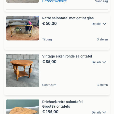
Bezoek website
Vandaag
Retro salontafel met getint glas
€ 50,00
Details
Tilburg
Gisteren
Vintage eiken ronde salontafel
€ 85,00
Details
Castricum
Gisteren
Driehoek retro salontafel -
GrootSalontafels
€ 195,00
Details