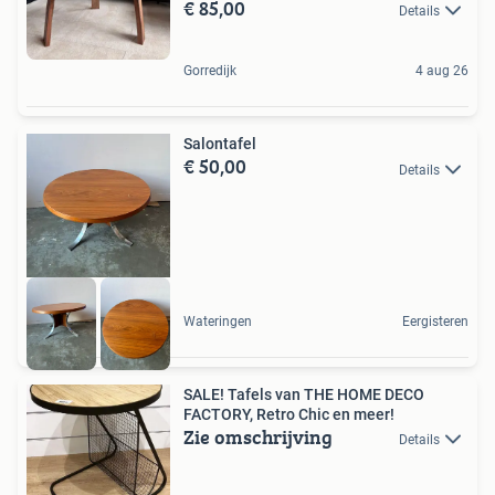
€ 85,00
Details
Gorredijk
4 aug 26
Salontafel
€ 50,00
Details
Wateringen
Eergisteren
SALE! Tafels van THE HOME DECO
FACTORY, Retro Chic en meer!
Zie omschrijving
Details