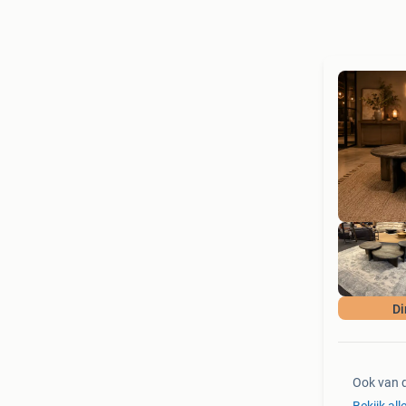
Di
Ook van 
Bekijk all