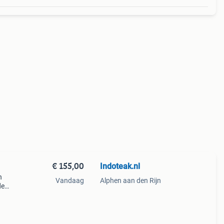
€ 155,00
Indoteak.nl
n
Vandaag
Alphen aan den Rijn
de
cm ø