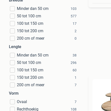
Breedte
Minder dan 50 cm
103
50 tot 100 cm
577
100 tot 150 cm
17
150 tot 200 cm
2
200 cm of meer
0
Lengte
Minder dan 50 cm
38
50 tot 100 cm
296
100 tot 150 cm
60
150 tot 200 cm
1
200 cm of meer
7
Vorm
Ovaal
7
Rechthoekig
108