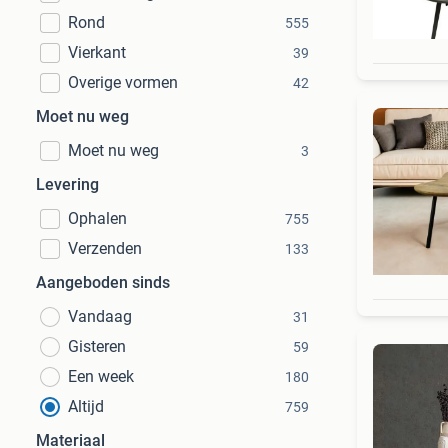
Rond
555
Vierkant
39
Overige vormen
42
Moet nu weg
Moet nu weg
3
Levering
Ophalen
755
Verzenden
133
Aangeboden sinds
Vandaag
31
Gisteren
59
Een week
180
Altijd
759
Materiaal