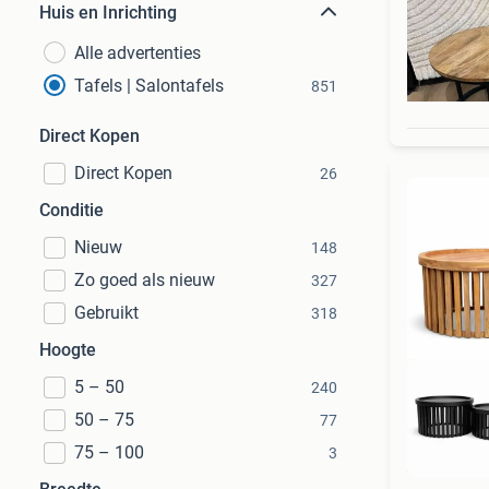
Huis en Inrichting
Alle advertenties
Tafels | Salontafels
851
Direct Kopen
Direct Kopen
26
Conditie
Nieuw
148
Zo goed als nieuw
327
Gebruikt
318
Hoogte
5 – 50
240
50 – 75
77
75 – 100
3
L